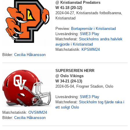
@ Kristianstad Predators
W 41-18 (20-12)
2024-04-27, Kristianstads fotbollsarena,
Kristianstad
Preview:
Bortapremiär i Kristianstad
Livesändning:
SWE3 Play
Matchreferat:
Stockholms andra halvlek
avgjorde i Kristianstad
Matchstatistik:
KPSMM24
Bilder:
Cecilia Håkansson
SUPERSERIEN HERR
@ Oslo Vikings
W 34-21 (24-13)
2024-05-04, Frogner Stadion, Oslo
Livesändning:
SWE3 Play
Matchreferat:
Stockholm tog fjärde raka i
ett soligt Oslo
Matchstatistik:
OVSMM24
Bilder:
Cecilia Håkansson