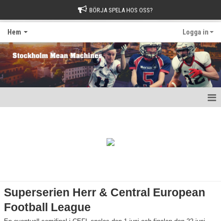
BÖRJA SPELA HOS OSS?
Hem
Logga in
Hem
1982-klubben
Matcher 2026
Matcher 2025
Superserien Herr & Central European
Matcher 2024
Football League