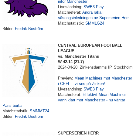
inför Manchester
Livesändning:
SWE3 Play
Matchreferat:
Andra raka i
säsongsinledningen av Superserien Herr
Matchstatistik:
SMMLG24
Bilder:
Fredrik Boström
CENTRAL EUROPEAN FOOTBALL
LEAGUE
vs. Manchester Titans
W 42-14 (21-7)
2024-04-20, Zinkensdamms IP, Stockholm
Preview:
Mean Machines mot Manchester
i CEFL – vi ses på Zinken!
Livesändning:
SWE3 Play
Matchreferat:
Effektivt Mean Machines
vann klart mot Manchester - nu väntar
Paris borta
Matchstatistik:
SMMMT24
Bilder:
Fredrik Boström
SUPERSERIEN HERR