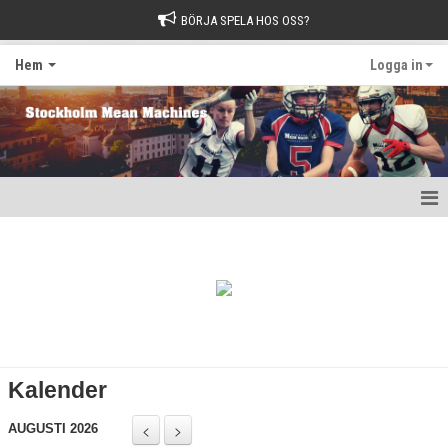
BÖRJA SPELA HOS OSS?
Hem
Logga in
Hem
1982-klubben
Matcher 2026
Nyheter
Kalender
Kalender
AUGUSTI 2026