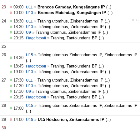
23
09:00
»
Broncos Gamday, Kungsängens IP
(..)
U11
10:00
»
Broncos Matchdag, Kungsängen IP
(..)
U13
v.35
24
18:30
»
Träning utomhus, Zinkensdamms IP
(..)
U11
18:30
»
Träning utomhus, Zinkensdamms IP
(..)
U13
18:30
»
Träning utomhus, Zinkensdamms IP
(..)
U9
20:15
»
Träning, Tantolundens BP
(..)
Flaggfotboll
25
26
»
Träning utomhus Zinkensdamms IP, Zinkensdamms IP
U15
18:30
(..)
18:45
»
Träning, Tantolundens BP
(..)
Flaggfotboll
19:00
»
Träning utomhus, Zinkensdamms IP
(..)
U13
27
17:30
»
Träning utomhus, Zinkensdamms IP
(..)
U11
17:30
»
Träning utomhus, Zinkensdamms IP
(..)
U13
17:30
»
Träning utomhus, Zinkensdamms IP
(..)
U9
20:15
»
Träning, Tantolundens BP
(..)
Flaggfotboll
28
»
Träning utomhus Zinkensdamms IP, Zinkensdamms IP
U15
17:00
(..)
29
14:00
»
U15 Höstserien, Zinkensdamms IP
(..)
U15
30
v.36
31
18:30
»
Träning utomhus, Zinkensdamms IP
(..)
U11