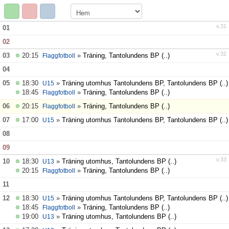
Kontakt
Kvalitetsgruppen
v.31
01
02
Sponsorer
v.32
03
20:15
»
Träning, Tantolundens BP
(..)
Flaggfotboll
Om klubben
04
05
18:30
»
Träning utomhus Tantolundens BP, Tantolundens BP
(..)
U15
18:45
»
Träning, Tantolundens BP
(..)
Flaggfotboll
06
20:15
»
Träning, Tantolundens BP
(..)
Flaggfotboll
07
17:00
»
Träning utomhus Tantolundens BP, Tantolundens BP
(..)
U15
08
09
v.33
10
18:30
»
Träning utomhus, Tantolundens BP
(..)
U13
20:15
»
Träning, Tantolundens BP
(..)
Flaggfotboll
11
12
18:30
»
Träning utomhus Tantolundens BP, Tantolundens BP
(..)
U15
18:45
»
Träning, Tantolundens BP
(..)
Flaggfotboll
19:00
»
Träning utomhus, Tantolundens BP
(..)
U13