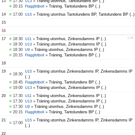
13
17:30
»
Träning utomhus, Tantolundens BP
(..)
U13
20:15
»
Träning, Tantolundens BP
(..)
Flaggfotboll
14
17:00
»
Träning utomhus Tantolundens BP, Tantolundens BP
(..)
U15
15
16
v.34
17
18:30
»
Träning utomhus, Zinkensdamms IP
(..)
U11
18:30
»
Träning utomhus, Zinkensdamms IP
(..)
U13
18:30
»
Träning utomhus, Zinkensdamms IP
(..)
U9
20:15
»
Träning, Tantolundens BP
(..)
Flaggfotboll
18
19
»
Träning utomhus Zinkensdamms IP, Zinkensdamms IP
U15
18:30
(..)
18:45
»
Träning, Tantolundens BP
(..)
Flaggfotboll
19:00
»
Träning utomhus, Zinkensdamms IP
(..)
U13
20
17:30
»
Träning utomhus, Zinkensdamms IP
(..)
U11
17:30
»
Träning utomhus, Zinkensdamms IP
(..)
U13
17:30
»
Träning utomhus, Zinkensdamms IP
(..)
U9
20:15
»
Träning, Tantolundens BP
(..)
Flaggfotboll
21
»
Träning utomhus Zinkensdamms IP, Zinkensdamms IP
U15
17:00
(..)
22