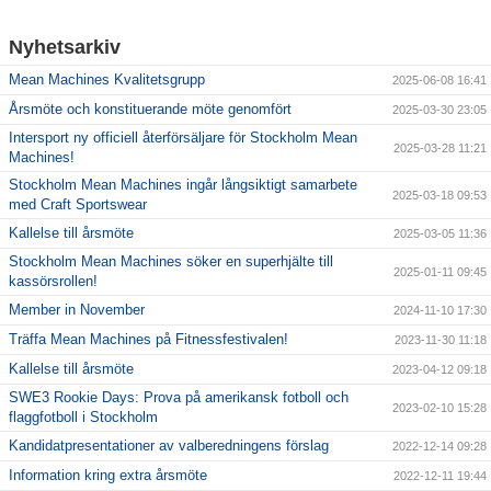
Nyhetsarkiv
Mean Machines Kvalitetsgrupp
2025-06-08 16:41
Årsmöte och konstituerande möte genomfört
2025-03-30 23:05
Intersport ny officiell återförsäljare för Stockholm Mean
2025-03-28 11:21
Machines!
Stockholm Mean Machines ingår långsiktigt samarbete
2025-03-18 09:53
med Craft Sportswear
Kallelse till årsmöte
2025-03-05 11:36
Stockholm Mean Machines söker en superhjälte till
2025-01-11 09:45
kassörsrollen!
Member in November
2024-11-10 17:30
Träffa Mean Machines på Fitnessfestivalen!
2023-11-30 11:18
Kallelse till årsmöte
2023-04-12 09:18
SWE3 Rookie Days: Prova på amerikansk fotboll och
2023-02-10 15:28
flaggfotboll i Stockholm
Kandidatpresentationer av valberedningens förslag
2022-12-14 09:28
Information kring extra årsmöte
2022-12-11 19:44