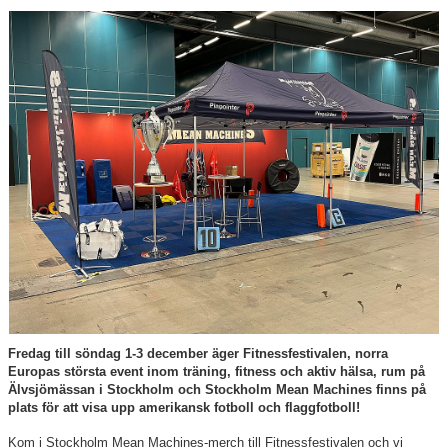
Kontakt
Kvalitetsgruppen
Sponsorer
Om klubben
Fredag till söndag 1-3 december äger Fitnessfestivalen, norra
Europas största event inom träning, fitness och aktiv hälsa, rum på
Älvsjömässan i Stockholm och Stockholm Mean Machines finns på
plats för att visa upp amerikansk fotboll och flaggfotboll!
Kom i Stockholm Mean Machines-merch till Fitnessfestivalen och vi