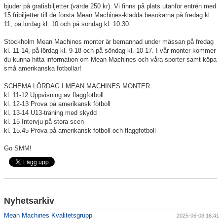
bjuder på gratisbiljetter (värde 250 kr). Vi finns på plats utanför entrén med
15 fribiljetter till de första Mean Machines-klädda besökarna på fredag kl.
11, på lördag kl. 10 och på söndag kl. 10.30.
Stockholm Mean Machines monter är bemannad under mässan på fredag
kl. 11-14, på lördag kl. 9-18 och på söndag kl. 10-17. I vår monter kommer
du kunna hitta information om Mean Machines och våra sporter samt köpa
små amerikanska fotbollar!
SCHEMA LÖRDAG I MEAN MACHINES MONTER
kl. 11-12 Uppvisning av flaggfotboll
kl. 12-13 Prova på amerikansk fotboll
kl. 13-14 U13-träning med skydd
kl. 15 Intervju på stora scen
kl. 15.45 Prova på amerikansk fotboll och flaggfotboll
Go SMM!
Nyhetsarkiv
Mean Machines Kvalitetsgrupp
2025-06-08 16:41