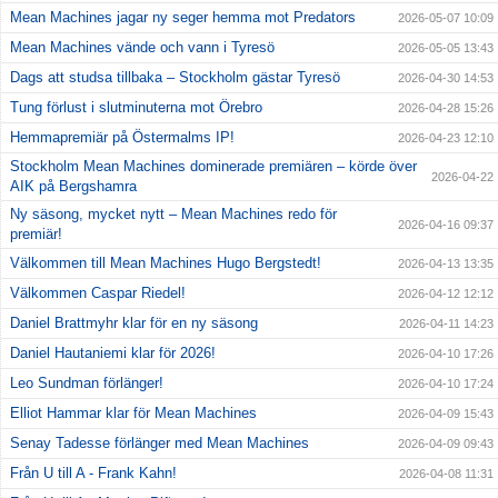
Mean Machines jagar ny seger hemma mot Predators
2026-05-07 10:09
Mean Machines vände och vann i Tyresö
2026-05-05 13:43
Dags att studsa tillbaka – Stockholm gästar Tyresö
2026-04-30 14:53
Tung förlust i slutminuterna mot Örebro
2026-04-28 15:26
Hemmapremiär på Östermalms IP!
2026-04-23 12:10
Stockholm Mean Machines dominerade premiären – körde över
2026-04-22
AIK på Bergshamra
Ny säsong, mycket nytt – Mean Machines redo för
2026-04-16 09:37
premiär!
Välkommen till Mean Machines Hugo Bergstedt!
2026-04-13 13:35
Välkommen Caspar Riedel!
2026-04-12 12:12
Daniel Brattmyhr klar för en ny säsong
2026-04-11 14:23
Daniel Hautaniemi klar för 2026!
2026-04-10 17:26
Leo Sundman förlänger!
2026-04-10 17:24
Elliot Hammar klar för Mean Machines
2026-04-09 15:43
Senay Tadesse förlänger med Mean Machines
2026-04-09 09:43
Från U till A - Frank Kahn!
2026-04-08 11:31