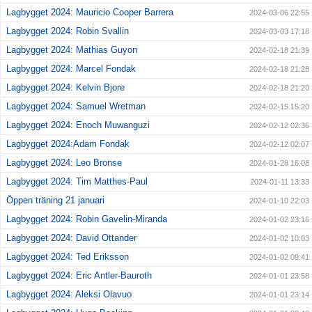
Lagbygget 2024: Mauricio Cooper Barrera
2024-03-06 22:55
Lagbygget 2024: Robin Svallin
2024-03-03 17:18
Lagbygget 2024: Mathias Guyon
2024-02-18 21:39
Lagbygget 2024: Marcel Fondak
2024-02-18 21:28
Lagbygget 2024: Kelvin Bjore
2024-02-18 21:20
Lagbygget 2024: Samuel Wretman
2024-02-15 15:20
Lagbygget 2024: Enoch Muwanguzi
2024-02-12 02:36
Lagbygget 2024:Adam Fondak
2024-02-12 02:07
Lagbygget 2024: Leo Bronse
2024-01-28 16:08
Lagbygget 2024: Tim Matthes-Paul
2024-01-11 13:33
Öppen träning 21 januari
2024-01-10 22:03
Lagbygget 2024: Robin Gavelin-Miranda
2024-01-02 23:16
Lagbygget 2024: David Ottander
2024-01-02 10:03
Lagbygget 2024: Ted Eriksson
2024-01-02 09:41
Lagbygget 2024: Eric Antler-Bauroth
2024-01-01 23:58
Lagbygget 2024: Aleksi Olavuo
2024-01-01 23:14