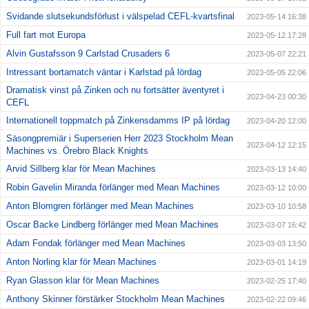
Svidande slutsekundsförlust i välspelad CEFL-kvartsfinal
2023-05-14 16:38
Full fart mot Europa
2023-05-12 17:28
Alvin Gustafsson 9 Carlstad Crusaders 6
2023-05-07 22:21
Intressant bortamatch väntar i Karlstad på lördag
2023-05-05 22:06
Dramatisk vinst på Zinken och nu fortsätter äventyret i
2023-04-23 00:30
CEFL
Internationell toppmatch på Zinkensdamms IP på lördag
2023-04-20 12:00
Säsongpremiär i Superserien Herr 2023 Stockholm Mean
2023-04-12 12:15
Machines vs. Örebro Black Knights
Arvid Sillberg klar för Mean Machines
2023-03-13 14:40
Robin Gavelin Miranda förlänger med Mean Machines
2023-03-12 10:00
Anton Blomgren förlänger med Mean Machines
2023-03-10 10:58
Oscar Backe Lindberg förlänger med Mean Machines
2023-03-07 16:42
Adam Fondak förlänger med Mean Machines
2023-03-03 13:50
Anton Norling klar för Mean Machines
2023-03-01 14:19
Ryan Glasson klar för Mean Machines
2023-02-25 17:40
Anthony Skinner förstärker Stockholm Mean Machines
2023-02-22 09:46