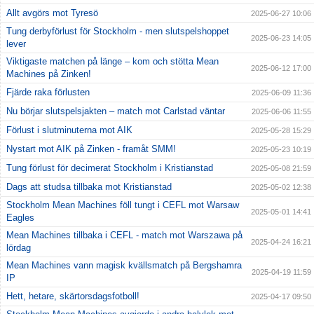
Allt avgörs mot Tyresö
2025-06-27 10:06
Tung derbyförlust för Stockholm - men slutspelshoppet
2025-06-23 14:05
lever
Viktigaste matchen på länge – kom och stötta Mean
2025-06-12 17:00
Machines på Zinken!
Fjärde raka förlusten
2025-06-09 11:36
Nu börjar slutspelsjakten – match mot Carlstad väntar
2025-06-06 11:55
Förlust i slutminuterna mot AIK
2025-05-28 15:29
Nystart mot AIK på Zinken - framåt SMM!
2025-05-23 10:19
Tung förlust för decimerat Stockholm i Kristianstad
2025-05-08 21:59
Dags att studsa tillbaka mot Kristianstad
2025-05-02 12:38
Stockholm Mean Machines föll tungt i CEFL mot Warsaw
2025-05-01 14:41
Eagles
Mean Machines tillbaka i CEFL - match mot Warszawa på
2025-04-24 16:21
lördag
Mean Machines vann magisk kvällsmatch på Bergshamra
2025-04-19 11:59
IP
Hett, hetare, skärtorsdagsfotboll!
2025-04-17 09:50