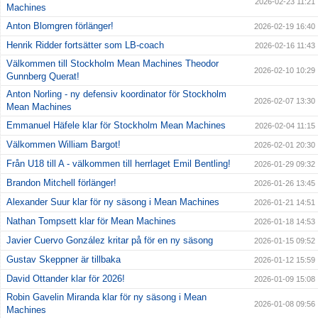
2026-02-23 11:21
Machines
Anton Blomgren förlänger!
2026-02-19 16:40
Henrik Ridder fortsätter som LB-coach
2026-02-16 11:43
Välkommen till Stockholm Mean Machines Theodor
2026-02-10 10:29
Gunnberg Querat!
Anton Norling - ny defensiv koordinator för Stockholm
2026-02-07 13:30
Mean Machines
Emmanuel Häfele klar för Stockholm Mean Machines
2026-02-04 11:15
Välkommen William Bargot!
2026-02-01 20:30
Från U18 till A - välkommen till herrlaget Emil Bentling!
2026-01-29 09:32
Brandon Mitchell förlänger!
2026-01-26 13:45
Alexander Suur klar för ny säsong i Mean Machines
2026-01-21 14:51
Nathan Tompsett klar för Mean Machines
2026-01-18 14:53
Javier Cuervo González kritar på för en ny säsong
2026-01-15 09:52
Gustav Skeppner är tillbaka
2026-01-12 15:59
David Ottander klar för 2026!
2026-01-09 15:08
Robin Gavelin Miranda klar för ny säsong i Mean
2026-01-08 09:56
Machines