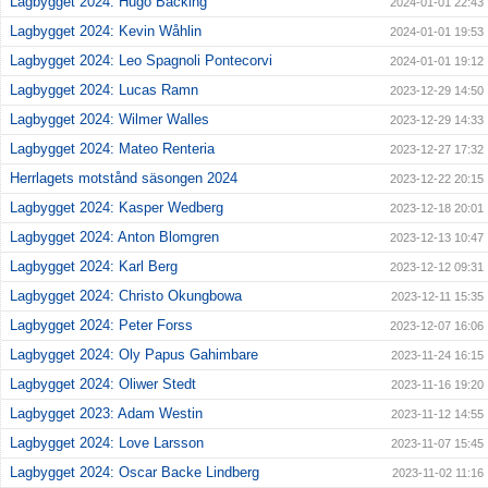
Lagbygget 2024: Hugo Backing
2024-01-01 22:43
Lagbygget 2024: Kevin Wåhlin
2024-01-01 19:53
Lagbygget 2024: Leo Spagnoli Pontecorvi
2024-01-01 19:12
Lagbygget 2024: Lucas Ramn
2023-12-29 14:50
Lagbygget 2024: Wilmer Walles
2023-12-29 14:33
Lagbygget 2024: Mateo Renteria
2023-12-27 17:32
Herrlagets motstånd säsongen 2024
2023-12-22 20:15
Lagbygget 2024: Kasper Wedberg
2023-12-18 20:01
Lagbygget 2024: Anton Blomgren
2023-12-13 10:47
Lagbygget 2024: Karl Berg
2023-12-12 09:31
Lagbygget 2024: Christo Okungbowa
2023-12-11 15:35
Lagbygget 2024: Peter Forss
2023-12-07 16:06
Lagbygget 2024: Oly Papus Gahimbare
2023-11-24 16:15
Lagbygget 2024: Oliwer Stedt
2023-11-16 19:20
Lagbygget 2023: Adam Westin
2023-11-12 14:55
Lagbygget 2024: Love Larsson
2023-11-07 15:45
Lagbygget 2024: Oscar Backe Lindberg
2023-11-02 11:16