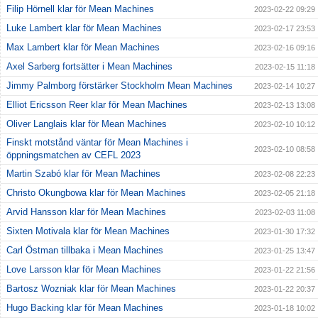
Filip Hörnell klar för Mean Machines
2023-02-22 09:29
Luke Lambert klar för Mean Machines
2023-02-17 23:53
Max Lambert klar för Mean Machines
2023-02-16 09:16
Axel Sarberg fortsätter i Mean Machines
2023-02-15 11:18
Jimmy Palmborg förstärker Stockholm Mean Machines
2023-02-14 10:27
Elliot Ericsson Reer klar för Mean Machines
2023-02-13 13:08
Oliver Langlais klar för Mean Machines
2023-02-10 10:12
Finskt motstånd väntar för Mean Machines i
2023-02-10 08:58
öppningsmatchen av CEFL 2023
Martin Szabó klar för Mean Machines
2023-02-08 22:23
Christo Okungbowa klar för Mean Machines
2023-02-05 21:18
Arvid Hansson klar för Mean Machines
2023-02-03 11:08
Sixten Motivala klar för Mean Machines
2023-01-30 17:32
Carl Östman tillbaka i Mean Machines
2023-01-25 13:47
Love Larsson klar för Mean Machines
2023-01-22 21:56
Bartosz Wozniak klar för Mean Machines
2023-01-22 20:37
Hugo Backing klar för Mean Machines
2023-01-18 10:02