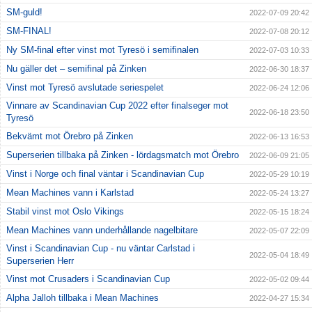
SM-guld!
2022-07-09 20:42
SM-FINAL!
2022-07-08 20:12
Ny SM-final efter vinst mot Tyresö i semifinalen
2022-07-03 10:33
Nu gäller det – semifinal på Zinken
2022-06-30 18:37
Vinst mot Tyresö avslutade seriespelet
2022-06-24 12:06
Vinnare av Scandinavian Cup 2022 efter finalseger mot
2022-06-18 23:50
Tyresö
Bekvämt mot Örebro på Zinken
2022-06-13 16:53
Superserien tillbaka på Zinken - lördagsmatch mot Örebro
2022-06-09 21:05
Vinst i Norge och final väntar i Scandinavian Cup
2022-05-29 10:19
Mean Machines vann i Karlstad
2022-05-24 13:27
Stabil vinst mot Oslo Vikings
2022-05-15 18:24
Mean Machines vann underhållande nagelbitare
2022-05-07 22:09
Vinst i Scandinavian Cup - nu väntar Carlstad i
2022-05-04 18:49
Superserien Herr
Vinst mot Crusaders i Scandinavian Cup
2022-05-02 09:44
Alpha Jalloh tillbaka i Mean Machines
2022-04-27 15:34