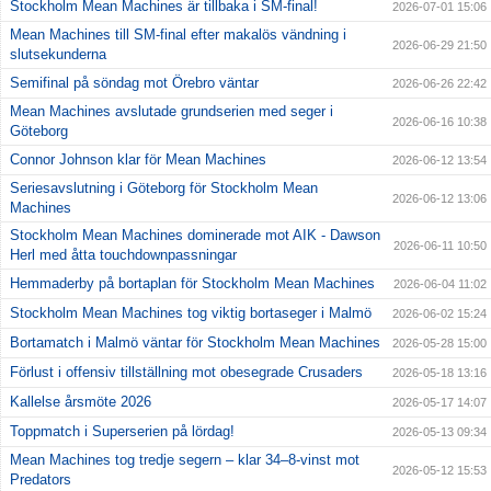
Stockholm Mean Machines är tillbaka i SM-final!
2026-07-01 15:06
Mean Machines till SM-final efter makalös vändning i
2026-06-29 21:50
slutsekunderna
Semifinal på söndag mot Örebro väntar
2026-06-26 22:42
Mean Machines avslutade grundserien med seger i
2026-06-16 10:38
Göteborg
Connor Johnson klar för Mean Machines
2026-06-12 13:54
Seriesavslutning i Göteborg för Stockholm Mean
2026-06-12 13:06
Machines
Stockholm Mean Machines dominerade mot AIK - Dawson
2026-06-11 10:50
Herl med åtta touchdownpassningar
Hemmaderby på bortaplan för Stockholm Mean Machines
2026-06-04 11:02
Stockholm Mean Machines tog viktig bortaseger i Malmö
2026-06-02 15:24
Bortamatch i Malmö väntar för Stockholm Mean Machines
2026-05-28 15:00
Förlust i offensiv tillställning mot obesegrade Crusaders
2026-05-18 13:16
Kallelse årsmöte 2026
2026-05-17 14:07
Toppmatch i Superserien på lördag!
2026-05-13 09:34
Mean Machines tog tredje segern – klar 34–8-vinst mot
2026-05-12 15:53
Predators