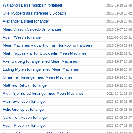
Waraphon Ben Prasopsin förlänger
2022-01-13 22:56
Olle Rydberg assisterande OL-coach
2022-01-09 23:02
Alexander Eshagi förlänger
2022-01-08 23:05
Mario Olsson Caicedo Jr förlänger
2022-01-07 23:08
Adam Westin förlänger
2022-01-06 23:11
Mean Machines värvar trio från Norrköping Panthers
2022-01-04 22:44
Mark Pappas klar för Stockholm Mean Machines
2021-12-22 22:51
Axel Sarberg förlänger med Mean Machines
2021-12-17 23:28
Ludvig Myrén förlänger med Mean Machines
2021-12-16 23:30
Omar Fall förlänger med Mean Machines
2021-12-14 23:31
Matthew Retlzaff förlänger
2021-12-12 23:32
Vidar Gjermstad förlänger med Mean Machines
2021-12-11 23:33
Albin Svensson förlänger
2021-12-10 23:35
Felix Grönqvist förlänger
2021-12-09 23:36
Calle Henriksson förlänger
2021-12-08 23:37
Robin Prevolnik förlänger
2021-12-07 23:38