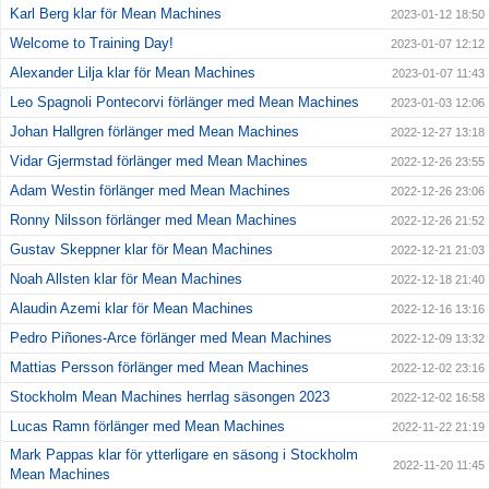
Karl Berg klar för Mean Machines
2023-01-12 18:50
Welcome to Training Day!
2023-01-07 12:12
Alexander Lilja klar för Mean Machines
2023-01-07 11:43
Leo Spagnoli Pontecorvi förlänger med Mean Machines
2023-01-03 12:06
Johan Hallgren förlänger med Mean Machines
2022-12-27 13:18
Vidar Gjermstad förlänger med Mean Machines
2022-12-26 23:55
Adam Westin förlänger med Mean Machines
2022-12-26 23:06
Ronny Nilsson förlänger med Mean Machines
2022-12-26 21:52
Gustav Skeppner klar för Mean Machines
2022-12-21 21:03
Noah Allsten klar för Mean Machines
2022-12-18 21:40
Alaudin Azemi klar för Mean Machines
2022-12-16 13:16
Pedro Piñones-Arce förlänger med Mean Machines
2022-12-09 13:32
Mattias Persson förlänger med Mean Machines
2022-12-02 23:16
Stockholm Mean Machines herrlag säsongen 2023
2022-12-02 16:58
Lucas Ramn förlänger med Mean Machines
2022-11-22 21:19
Mark Pappas klar för ytterligare en säsong i Stockholm
2022-11-20 11:45
Mean Machines