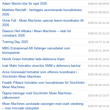
Adam Westin klar för spel 2026
2026-01-08 09:55
Matthew Retzlaff - herrlagets assisterande huvudtränare
2026-01-08 09:51
2026
Omar Fall - Mean Machines special teams-koordinator till
2026-01-02 21:16
2026
Dawson Herl tillbaka i Mean Machines – redo för
2026-01-02 21:10
comeback 2026
Training Day 2025
2025-10-27 11:35
MBG Entreprenad AB förlänger samarbetet som
2025-09-11 15:43
bronspartner
Henrik Green fortsätter leda defensiva linjen
2025-08-31 13:21
Isak Malm fortsätter utveckla SMM:s defensiva backar
2025-08-30 14:04
Acke Grünewald fortsätter som offensiv koordinator i
2025-08-26 10:02
Stockholm Mean Machines
Fredrik Pilbäck fortsätter som huvudtränare för Stockholm
2025-08-18 14:53
Mean Machines
Öppna träningar med Stockholm Mean Machines -
2025-08-13 13:37
välkommen!
Mean Machines avslutade säsongen med stark vändning
2025-07-08 14:16
– men missade slutspelet