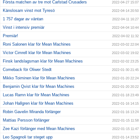
Första matchen av tre mot Carlstad Crusaders
2022-04-27 15:07
Känslosam vinst mot Tyresö
2022-04-14 20:50
1 757 dagar av väntan
2022-04-11 16:27
Vinst i intensiv premiär
2022-04-04 10:44
Premiär!
2022-04-02 11:32
Roni Salonen klar för Mean Machines
2022-03-02 22:04
Victor Cimrell klar för Mean Machines
2022-03-02 19:02
Finsk landslagsman klar för Mean Machines
2022-02-02 23:25
Comeback för Oliwer Stedt
2022-01-30 21:45
Mikko Toiminen klar för Mean Machines
2022-01-20 22:24
Benjamin Qvist klar för Mean Machines
2022-01-20 20:22
Lucas Ramn klar för Mean Machines
2022-01-18 23:49
Johan Hallgren klar för Mean Machines
2022-01-16 14:15
Robin Gavelin Miranda förlänger
2022-01-16 13:24
Mattias Persson förlänger
2022-01-15 11:58
Zee Kazi förlänger med Mean Machines
2022-01-15 11:47
Leo Spagnoli tar steget upp
2022-01-14 23:52