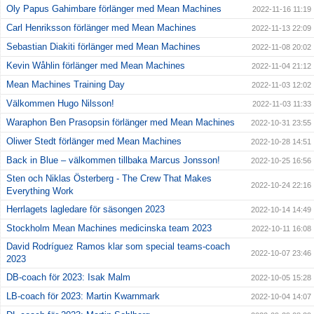
Oly Papus Gahimbare förlänger med Mean Machines
2022-11-16 11:19
Carl Henriksson förlänger med Mean Machines
2022-11-13 22:09
Sebastian Diakiti förlänger med Mean Machines
2022-11-08 20:02
Kevin Wåhlin förlänger med Mean Machines
2022-11-04 21:12
Mean Machines Training Day
2022-11-03 12:02
Välkommen Hugo Nilsson!
2022-11-03 11:33
Waraphon Ben Prasopsin förlänger med Mean Machines
2022-10-31 23:55
Oliwer Stedt förlänger med Mean Machines
2022-10-28 14:51
Back in Blue – välkommen tillbaka Marcus Jonsson!
2022-10-25 16:56
Sten och Niklas Österberg - The Crew That Makes
2022-10-24 22:16
Everything Work
Herrlagets lagledare för säsongen 2023
2022-10-14 14:49
Stockholm Mean Machines medicinska team 2023
2022-10-11 16:08
David Rodríguez Ramos klar som special teams-coach
2022-10-07 23:46
2023
DB-coach för 2023: Isak Malm
2022-10-05 15:28
LB-coach för 2023: Martin Kwarnmark
2022-10-04 14:07