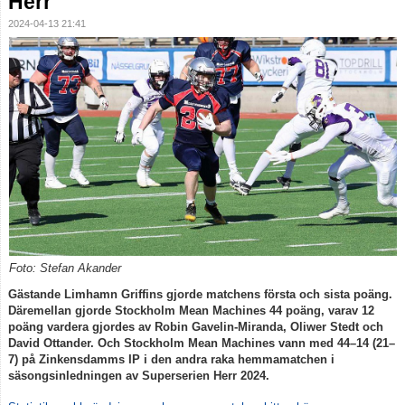
Herr
2024-04-13 21:41
Foto: Stefan Akander
Gästande Limhamn Griffins gjorde matchens första och sista poäng.
Däremellan gjorde Stockholm Mean Machines 44 poäng, varav 12
poäng vardera gjordes av Robin Gavelin-Miranda, Oliwer Stedt och
David Ottander. Och Stockholm Mean Machines vann med 44–14 (21–
7) på Zinkensdamms IP i den andra raka hemmamatchen i
säsongsinledningen av Superserien Herr 2024.