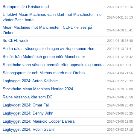
Bortapremiär i Kristianstad
2024-04-27 10:16
Effektivt Mean Machines vann klart mot Manchester - nu
2024-04-21 16:13
väntar Paris borta
Mean Machines mot Manchester i CEFL - vi ses på
2024-04-18 16:41
Zinken!
Its CEFL-week!
2024-04-15 13:40
Andra raka i säsongsinledningen av Superserien Herr
2024-04-13 21:41
Besök från Malmö och genrep inför Manchester
2024-04-12 07:42
Stockholm vann säsongspremiär efter uppryckning i andra
2024-04-07 09:31
Säsongspremiär och Michas match mot Örebro
2024-04-04 21:56
Lagbygget 2024: Anton Källholm
2024-03-22 23:32
Stockholm Mean Machines Herrlag 2024
2024-03-19 09:00
Raine Vasanoja klar som DC
2024-03-06 23:50
Lagbygget 2024: Omar Fall
2024-03-06 23:43
Lagbygget 2024: Denny John
2024-03-06 23:25
Lagbygget 2024: Mauricio Cooper Barrera
2024-03-06 22:55
Lagbygget 2024: Robin Svallin
2024-03-03 17:18