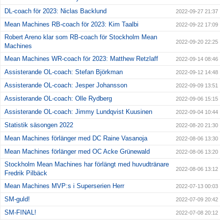
DL-coach för 2023: Niclas Backlund
2022-09-27 21:37
Mean Machines RB-coach för 2023: Kim Taalbi
2022-09-22 17:09
Robert Areno klar som RB-coach för Stockholm Mean
2022-09-20 22:25
Machines
Mean Machines WR-coach för 2023: Matthew Retzlaff
2022-09-14 08:46
Assisterande OL-coach: Stefan Björkman
2022-09-12 14:48
Assisterande OL-coach: Jesper Johansson
2022-09-09 13:51
Assisterande OL-coach: Olle Rydberg
2022-09-06 15:15
Assisterande OL-coach: Jimmy Lundqvist Kuusinen
2022-09-04 10:44
Statistik säsongen 2022
2022-08-20 21:30
Mean Machines förlänger med DC Raine Vasanoja
2022-08-06 13:30
Mean Machines förlänger med OC Acke Grünewald
2022-08-06 13:20
Stockholm Mean Machines har förlängt med huvudtränare
2022-08-06 13:12
Fredrik Pilbäck
Mean Machines MVP:s i Superserien Herr
2022-07-13 00:03
SM-guld!
2022-07-09 20:42
SM-FINAL!
2022-07-08 20:12