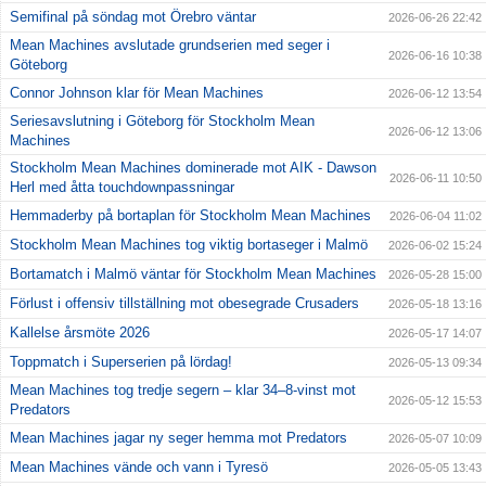
Semifinal på söndag mot Örebro väntar
2026-06-26 22:42
Mean Machines avslutade grundserien med seger i
2026-06-16 10:38
Göteborg
Connor Johnson klar för Mean Machines
2026-06-12 13:54
Seriesavslutning i Göteborg för Stockholm Mean
2026-06-12 13:06
Machines
Stockholm Mean Machines dominerade mot AIK - Dawson
2026-06-11 10:50
Herl med åtta touchdownpassningar
Hemmaderby på bortaplan för Stockholm Mean Machines
2026-06-04 11:02
Stockholm Mean Machines tog viktig bortaseger i Malmö
2026-06-02 15:24
Bortamatch i Malmö väntar för Stockholm Mean Machines
2026-05-28 15:00
Förlust i offensiv tillställning mot obesegrade Crusaders
2026-05-18 13:16
Kallelse årsmöte 2026
2026-05-17 14:07
Toppmatch i Superserien på lördag!
2026-05-13 09:34
Mean Machines tog tredje segern – klar 34–8-vinst mot
2026-05-12 15:53
Predators
Mean Machines jagar ny seger hemma mot Predators
2026-05-07 10:09
Mean Machines vände och vann i Tyresö
2026-05-05 13:43