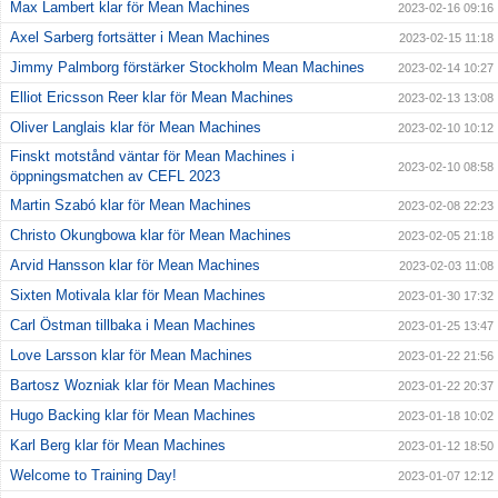
Max Lambert klar för Mean Machines
2023-02-16 09:16
Axel Sarberg fortsätter i Mean Machines
2023-02-15 11:18
Jimmy Palmborg förstärker Stockholm Mean Machines
2023-02-14 10:27
Elliot Ericsson Reer klar för Mean Machines
2023-02-13 13:08
Oliver Langlais klar för Mean Machines
2023-02-10 10:12
Finskt motstånd väntar för Mean Machines i
2023-02-10 08:58
öppningsmatchen av CEFL 2023
Martin Szabó klar för Mean Machines
2023-02-08 22:23
Christo Okungbowa klar för Mean Machines
2023-02-05 21:18
Arvid Hansson klar för Mean Machines
2023-02-03 11:08
Sixten Motivala klar för Mean Machines
2023-01-30 17:32
Carl Östman tillbaka i Mean Machines
2023-01-25 13:47
Love Larsson klar för Mean Machines
2023-01-22 21:56
Bartosz Wozniak klar för Mean Machines
2023-01-22 20:37
Hugo Backing klar för Mean Machines
2023-01-18 10:02
Karl Berg klar för Mean Machines
2023-01-12 18:50
Welcome to Training Day!
2023-01-07 12:12