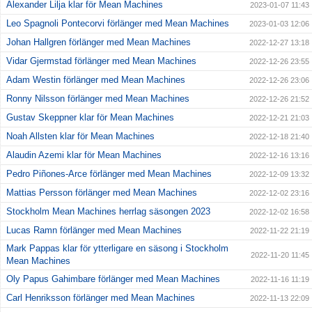
Alexander Lilja klar för Mean Machines
2023-01-07 11:43
Leo Spagnoli Pontecorvi förlänger med Mean Machines
2023-01-03 12:06
Johan Hallgren förlänger med Mean Machines
2022-12-27 13:18
Vidar Gjermstad förlänger med Mean Machines
2022-12-26 23:55
Adam Westin förlänger med Mean Machines
2022-12-26 23:06
Ronny Nilsson förlänger med Mean Machines
2022-12-26 21:52
Gustav Skeppner klar för Mean Machines
2022-12-21 21:03
Noah Allsten klar för Mean Machines
2022-12-18 21:40
Alaudin Azemi klar för Mean Machines
2022-12-16 13:16
Pedro Piñones-Arce förlänger med Mean Machines
2022-12-09 13:32
Mattias Persson förlänger med Mean Machines
2022-12-02 23:16
Stockholm Mean Machines herrlag säsongen 2023
2022-12-02 16:58
Lucas Ramn förlänger med Mean Machines
2022-11-22 21:19
Mark Pappas klar för ytterligare en säsong i Stockholm
2022-11-20 11:45
Mean Machines
Oly Papus Gahimbare förlänger med Mean Machines
2022-11-16 11:19
Carl Henriksson förlänger med Mean Machines
2022-11-13 22:09