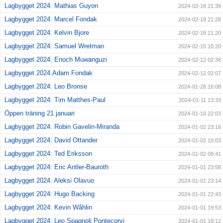
Lagbygget 2024: Mathias Guyon
2024-02-18 21:39
Lagbygget 2024: Marcel Fondak
2024-02-18 21:28
Lagbygget 2024: Kelvin Bjore
2024-02-18 21:20
Lagbygget 2024: Samuel Wretman
2024-02-15 15:20
Lagbygget 2024: Enoch Muwanguzi
2024-02-12 02:36
Lagbygget 2024:Adam Fondak
2024-02-12 02:07
Lagbygget 2024: Leo Bronse
2024-01-28 16:08
Lagbygget 2024: Tim Matthes-Paul
2024-01-11 13:33
Öppen träning 21 januari
2024-01-10 22:03
Lagbygget 2024: Robin Gavelin-Miranda
2024-01-02 23:16
Lagbygget 2024: David Ottander
2024-01-02 10:03
Lagbygget 2024: Ted Eriksson
2024-01-02 09:41
Lagbygget 2024: Eric Antler-Bauroth
2024-01-01 23:58
Lagbygget 2024: Aleksi Olavuo
2024-01-01 23:14
Lagbygget 2024: Hugo Backing
2024-01-01 22:43
Lagbygget 2024: Kevin Wåhlin
2024-01-01 19:53
Lagbygget 2024: Leo Spagnoli Pontecorvi
2024-01-01 19:12