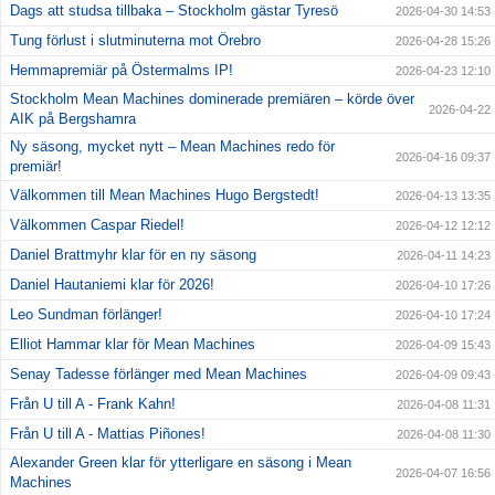
Dags att studsa tillbaka – Stockholm gästar Tyresö
2026-04-30 14:53
Tung förlust i slutminuterna mot Örebro
2026-04-28 15:26
Hemmapremiär på Östermalms IP!
2026-04-23 12:10
Stockholm Mean Machines dominerade premiären – körde över
2026-04-22
AIK på Bergshamra
Ny säsong, mycket nytt – Mean Machines redo för
2026-04-16 09:37
premiär!
Välkommen till Mean Machines Hugo Bergstedt!
2026-04-13 13:35
Välkommen Caspar Riedel!
2026-04-12 12:12
Daniel Brattmyhr klar för en ny säsong
2026-04-11 14:23
Daniel Hautaniemi klar för 2026!
2026-04-10 17:26
Leo Sundman förlänger!
2026-04-10 17:24
Elliot Hammar klar för Mean Machines
2026-04-09 15:43
Senay Tadesse förlänger med Mean Machines
2026-04-09 09:43
Från U till A - Frank Kahn!
2026-04-08 11:31
Från U till A - Mattias Piñones!
2026-04-08 11:30
Alexander Green klar för ytterligare en säsong i Mean
2026-04-07 16:56
Machines