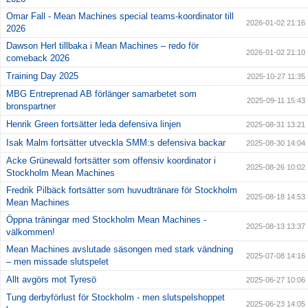
Omar Fall - Mean Machines special teams-koordinator till
2026-01-02 21:16
2026
Dawson Herl tillbaka i Mean Machines – redo för
2026-01-02 21:10
comeback 2026
Training Day 2025
2025-10-27 11:35
MBG Entreprenad AB förlänger samarbetet som
2025-09-11 15:43
bronspartner
Henrik Green fortsätter leda defensiva linjen
2025-08-31 13:21
Isak Malm fortsätter utveckla SMM:s defensiva backar
2025-08-30 14:04
Acke Grünewald fortsätter som offensiv koordinator i
2025-08-26 10:02
Stockholm Mean Machines
Fredrik Pilbäck fortsätter som huvudtränare för Stockholm
2025-08-18 14:53
Mean Machines
Öppna träningar med Stockholm Mean Machines -
2025-08-13 13:37
välkommen!
Mean Machines avslutade säsongen med stark vändning
2025-07-08 14:16
– men missade slutspelet
Allt avgörs mot Tyresö
2025-06-27 10:06
Tung derbyförlust för Stockholm - men slutspelshoppet
2025-06-23 14:05