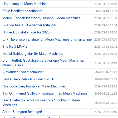
Ung talang till Mean Machines!
2026-04-07 10:19
Calle Henriksson förlänger
2026-04-04 11:53
Marcel Fondak klar för ny säsong i Mean Machines
2026-04-02 15:38
Sverige bästa OL-coacher förlänger!
2026-03-25 15:34
Hilmer Burgstaller klar för 2026
2026-03-21 14:00
Erik Håkansson ansluter till Mean Machines offensiva linje
2026-03-18 17:00
The Real MVP:s
2026-03-15 10:42
Daniel Sahlberg klar för Mean Machines
2026-03-12 10:20
Björn Jertfelt Gustafsson stärker upp Mean Machines
2026-03-09 13:49
offensiva linje
Alexander Eshagi förlänger!
2026-03-07 11:47
Lasse Häkkinen - RB Coach 2026
2026-03-04 11:03
Noa Söderberg förstärker Mean Machines
2026-03-02 14:12
Tim Glimmerud Gullbjörk förlänger med Mean Machines!
2026-02-25 11:15
Isac Lilleberg klar för ny säsong i Stockholm Mean
2026-02-23 11:21
Machines
Anton Blomgren förlänger!
2026-02-19 16:40