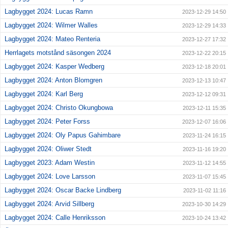
Lagbygget 2024: Lucas Ramn
2023-12-29 14:50
Lagbygget 2024: Wilmer Walles
2023-12-29 14:33
Lagbygget 2024: Mateo Renteria
2023-12-27 17:32
Herrlagets motstånd säsongen 2024
2023-12-22 20:15
Lagbygget 2024: Kasper Wedberg
2023-12-18 20:01
Lagbygget 2024: Anton Blomgren
2023-12-13 10:47
Lagbygget 2024: Karl Berg
2023-12-12 09:31
Lagbygget 2024: Christo Okungbowa
2023-12-11 15:35
Lagbygget 2024: Peter Forss
2023-12-07 16:06
Lagbygget 2024: Oly Papus Gahimbare
2023-11-24 16:15
Lagbygget 2024: Oliwer Stedt
2023-11-16 19:20
Lagbygget 2023: Adam Westin
2023-11-12 14:55
Lagbygget 2024: Love Larsson
2023-11-07 15:45
Lagbygget 2024: Oscar Backe Lindberg
2023-11-02 11:16
Lagbygget 2024: Arvid Sillberg
2023-10-30 14:29
Lagbygget 2024: Calle Henriksson
2023-10-24 13:42