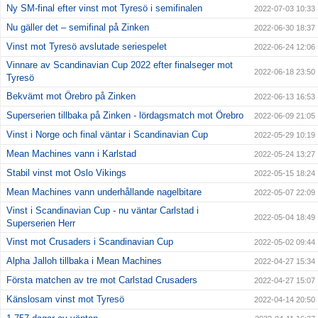
Ny SM-final efter vinst mot Tyresö i semifinalen
2022-07-03 10:33
Nu gäller det – semifinal på Zinken
2022-06-30 18:37
Vinst mot Tyresö avslutade seriespelet
2022-06-24 12:06
Vinnare av Scandinavian Cup 2022 efter finalseger mot
2022-06-18 23:50
Tyresö
Bekvämt mot Örebro på Zinken
2022-06-13 16:53
Superserien tillbaka på Zinken - lördagsmatch mot Örebro
2022-06-09 21:05
Vinst i Norge och final väntar i Scandinavian Cup
2022-05-29 10:19
Mean Machines vann i Karlstad
2022-05-24 13:27
Stabil vinst mot Oslo Vikings
2022-05-15 18:24
Mean Machines vann underhållande nagelbitare
2022-05-07 22:09
Vinst i Scandinavian Cup - nu väntar Carlstad i
2022-05-04 18:49
Superserien Herr
Vinst mot Crusaders i Scandinavian Cup
2022-05-02 09:44
Alpha Jalloh tillbaka i Mean Machines
2022-04-27 15:34
Första matchen av tre mot Carlstad Crusaders
2022-04-27 15:07
Känslosam vinst mot Tyresö
2022-04-14 20:50