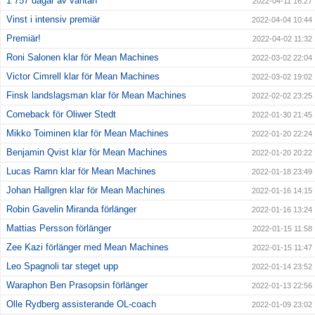
1 757 dagar av väntan
2022-04-11 16:27
Vinst i intensiv premiär
2022-04-04 10:44
Premiär!
2022-04-02 11:32
Roni Salonen klar för Mean Machines
2022-03-02 22:04
Victor Cimrell klar för Mean Machines
2022-03-02 19:02
Finsk landslagsman klar för Mean Machines
2022-02-02 23:25
Comeback för Oliwer Stedt
2022-01-30 21:45
Mikko Toiminen klar för Mean Machines
2022-01-20 22:24
Benjamin Qvist klar för Mean Machines
2022-01-20 20:22
Lucas Ramn klar för Mean Machines
2022-01-18 23:49
Johan Hallgren klar för Mean Machines
2022-01-16 14:15
Robin Gavelin Miranda förlänger
2022-01-16 13:24
Mattias Persson förlänger
2022-01-15 11:58
Zee Kazi förlänger med Mean Machines
2022-01-15 11:47
Leo Spagnoli tar steget upp
2022-01-14 23:52
Waraphon Ben Prasopsin förlänger
2022-01-13 22:56
Olle Rydberg assisterande OL-coach
2022-01-09 23:02