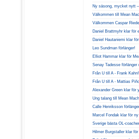
Ny säsong, mycket nytt –
Välkommen till Mean Mac
Välkommen Caspar Riede
Daniel Brattmyhr klar för
Daniel Hautaniemi klar för
Leo Sundman förlänger!
Elliot Hammar klar för M
Senay Tadesse förlänge
Från U till A - Frank Kahn!
Från U till A - Mattias Piñ
Alexander Green klar för 
Ung talang till Mean Mach
Calle Henriksson förlänge
Marcel Fondak klar för n
Sverige bästa OL-coacher 
Hilmer Burgstaller klar fö