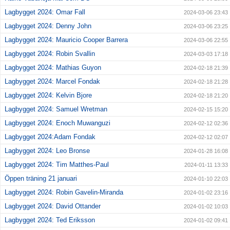
Lagbygget 2024: Omar Fall
2024-03-06 23:43
Lagbygget 2024: Denny John
2024-03-06 23:25
Lagbygget 2024: Mauricio Cooper Barrera
2024-03-06 22:55
Lagbygget 2024: Robin Svallin
2024-03-03 17:18
Lagbygget 2024: Mathias Guyon
2024-02-18 21:39
Lagbygget 2024: Marcel Fondak
2024-02-18 21:28
Lagbygget 2024: Kelvin Bjore
2024-02-18 21:20
Lagbygget 2024: Samuel Wretman
2024-02-15 15:20
Lagbygget 2024: Enoch Muwanguzi
2024-02-12 02:36
Lagbygget 2024:Adam Fondak
2024-02-12 02:07
Lagbygget 2024: Leo Bronse
2024-01-28 16:08
Lagbygget 2024: Tim Matthes-Paul
2024-01-11 13:33
Öppen träning 21 januari
2024-01-10 22:03
Lagbygget 2024: Robin Gavelin-Miranda
2024-01-02 23:16
Lagbygget 2024: David Ottander
2024-01-02 10:03
Lagbygget 2024: Ted Eriksson
2024-01-02 09:41