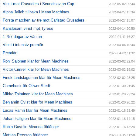
Vinst mot Crusaders i Scandinavian Cup
2022-05-02 09:44
Alpha Jalloh tillbaka i Mean Machines
2022-04-27 15:34
Första matchen av tre mot Carlstad Crusaders
2022-04-27 15:07
Känslosam vinst mot Tyresö
2022-04-14 20:50
1 757 dagar av väntan
2022-04-11 16:27
Vinst i intensiv premiär
2022-04-04 10:44
Premiär!
2022-04-02 11:32
Roni Salonen klar för Mean Machines
2022-03-02 22:04
Victor Cimrell klar för Mean Machines
2022-03-02 19:02
Finsk landslagsman klar för Mean Machines
2022-02-02 23:25
Comeback för Oliwer Stedt
2022-01-30 21:45
Mikko Toiminen klar för Mean Machines
2022-01-20 22:24
Benjamin Qvist klar för Mean Machines
2022-01-20 20:22
Lucas Ramn klar för Mean Machines
2022-01-18 23:49
Johan Hallgren klar för Mean Machines
2022-01-16 14:15
Robin Gavelin Miranda förlänger
2022-01-16 13:24
Mattias Persson förlänger
2022-01-15 11:58