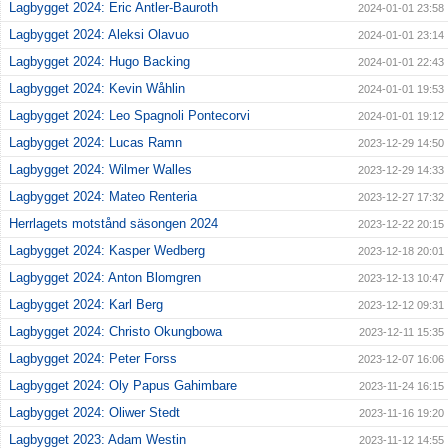
Lagbygget 2024: Eric Antler-Bauroth
2024-01-01 23:58
Lagbygget 2024: Aleksi Olavuo
2024-01-01 23:14
Lagbygget 2024: Hugo Backing
2024-01-01 22:43
Lagbygget 2024: Kevin Wåhlin
2024-01-01 19:53
Lagbygget 2024: Leo Spagnoli Pontecorvi
2024-01-01 19:12
Lagbygget 2024: Lucas Ramn
2023-12-29 14:50
Lagbygget 2024: Wilmer Walles
2023-12-29 14:33
Lagbygget 2024: Mateo Renteria
2023-12-27 17:32
Herrlagets motstånd säsongen 2024
2023-12-22 20:15
Lagbygget 2024: Kasper Wedberg
2023-12-18 20:01
Lagbygget 2024: Anton Blomgren
2023-12-13 10:47
Lagbygget 2024: Karl Berg
2023-12-12 09:31
Lagbygget 2024: Christo Okungbowa
2023-12-11 15:35
Lagbygget 2024: Peter Forss
2023-12-07 16:06
Lagbygget 2024: Oly Papus Gahimbare
2023-11-24 16:15
Lagbygget 2024: Oliwer Stedt
2023-11-16 19:20
Lagbygget 2023: Adam Westin
2023-11-12 14:55