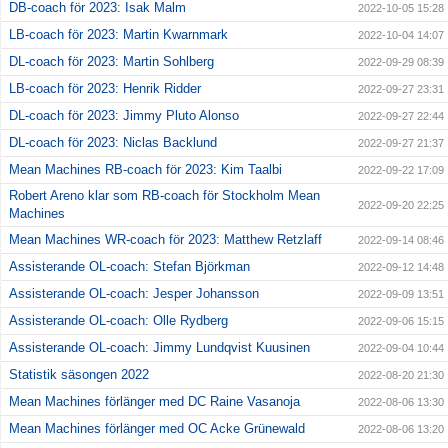
DB-coach för 2023: Isak Malm
2022-10-05 15:28
LB-coach för 2023: Martin Kwarnmark
2022-10-04 14:07
DL-coach för 2023: Martin Sohlberg
2022-09-29 08:39
LB-coach för 2023: Henrik Ridder
2022-09-27 23:31
DL-coach för 2023: Jimmy Pluto Alonso
2022-09-27 22:44
DL-coach för 2023: Niclas Backlund
2022-09-27 21:37
Mean Machines RB-coach för 2023: Kim Taalbi
2022-09-22 17:09
Robert Areno klar som RB-coach för Stockholm Mean
2022-09-20 22:25
Machines
Mean Machines WR-coach för 2023: Matthew Retzlaff
2022-09-14 08:46
Assisterande OL-coach: Stefan Björkman
2022-09-12 14:48
Assisterande OL-coach: Jesper Johansson
2022-09-09 13:51
Assisterande OL-coach: Olle Rydberg
2022-09-06 15:15
Assisterande OL-coach: Jimmy Lundqvist Kuusinen
2022-09-04 10:44
Statistik säsongen 2022
2022-08-20 21:30
Mean Machines förlänger med DC Raine Vasanoja
2022-08-06 13:30
Mean Machines förlänger med OC Acke Grünewald
2022-08-06 13:20