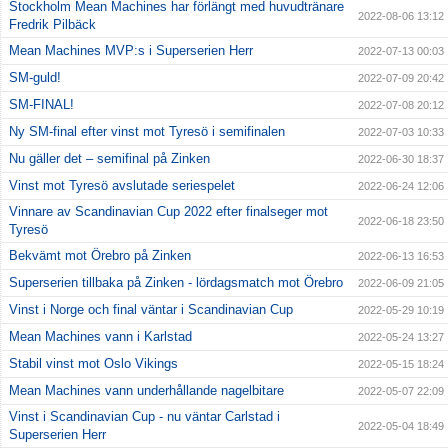
Stockholm Mean Machines har förlängt med huvudtränare
2022-08-06 13:12
Fredrik Pilbäck
Mean Machines MVP:s i Superserien Herr
2022-07-13 00:03
SM-guld!
2022-07-09 20:42
SM-FINAL!
2022-07-08 20:12
Ny SM-final efter vinst mot Tyresö i semifinalen
2022-07-03 10:33
Nu gäller det – semifinal på Zinken
2022-06-30 18:37
Vinst mot Tyresö avslutade seriespelet
2022-06-24 12:06
Vinnare av Scandinavian Cup 2022 efter finalseger mot
2022-06-18 23:50
Tyresö
Bekvämt mot Örebro på Zinken
2022-06-13 16:53
Superserien tillbaka på Zinken - lördagsmatch mot Örebro
2022-06-09 21:05
Vinst i Norge och final väntar i Scandinavian Cup
2022-05-29 10:19
Mean Machines vann i Karlstad
2022-05-24 13:27
Stabil vinst mot Oslo Vikings
2022-05-15 18:24
Mean Machines vann underhållande nagelbitare
2022-05-07 22:09
Vinst i Scandinavian Cup - nu väntar Carlstad i
2022-05-04 18:49
Superserien Herr