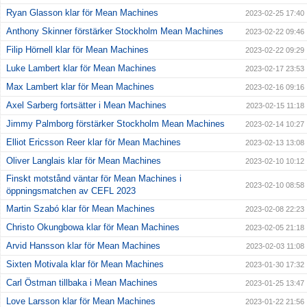
Ryan Glasson klar för Mean Machines
2023-02-25 17:40
Anthony Skinner förstärker Stockholm Mean Machines
2023-02-22 09:46
Filip Hörnell klar för Mean Machines
2023-02-22 09:29
Luke Lambert klar för Mean Machines
2023-02-17 23:53
Max Lambert klar för Mean Machines
2023-02-16 09:16
Axel Sarberg fortsätter i Mean Machines
2023-02-15 11:18
Jimmy Palmborg förstärker Stockholm Mean Machines
2023-02-14 10:27
Elliot Ericsson Reer klar för Mean Machines
2023-02-13 13:08
Oliver Langlais klar för Mean Machines
2023-02-10 10:12
Finskt motstånd väntar för Mean Machines i
2023-02-10 08:58
öppningsmatchen av CEFL 2023
Martin Szabó klar för Mean Machines
2023-02-08 22:23
Christo Okungbowa klar för Mean Machines
2023-02-05 21:18
Arvid Hansson klar för Mean Machines
2023-02-03 11:08
Sixten Motivala klar för Mean Machines
2023-01-30 17:32
Carl Östman tillbaka i Mean Machines
2023-01-25 13:47
Love Larsson klar för Mean Machines
2023-01-22 21:56