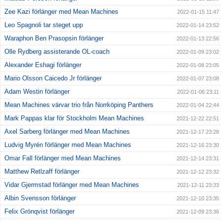
Zee Kazi förlänger med Mean Machines
2022-01-15 11:47
Leo Spagnoli tar steget upp
2022-01-14 23:52
Waraphon Ben Prasopsin förlänger
2022-01-13 22:56
Olle Rydberg assisterande OL-coach
2022-01-09 23:02
Alexander Eshagi förlänger
2022-01-08 23:05
Mario Olsson Caicedo Jr förlänger
2022-01-07 23:08
Adam Westin förlänger
2022-01-06 23:11
Mean Machines värvar trio från Norrköping Panthers
2022-01-04 22:44
Mark Pappas klar för Stockholm Mean Machines
2021-12-22 22:51
Axel Sarberg förlänger med Mean Machines
2021-12-17 23:28
Ludvig Myrén förlänger med Mean Machines
2021-12-16 23:30
Omar Fall förlänger med Mean Machines
2021-12-14 23:31
Matthew Retlzaff förlänger
2021-12-12 23:32
Vidar Gjermstad förlänger med Mean Machines
2021-12-11 23:33
Albin Svensson förlänger
2021-12-10 23:35
Felix Grönqvist förlänger
2021-12-09 23:36