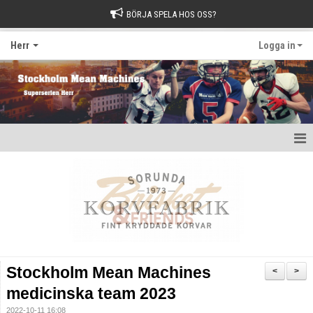
BÖRJA SPELA HOS OSS?
Herr
Logga in
Hem
Nyheter
Kalender
Kontakt
Stockholm Mean Machines
<
>
medicinska team 2023
2022-10-11 16:08