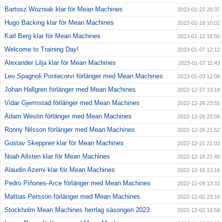
Bartosz Wozniak klar för Mean Machines
2023-01-22 20:37
Hugo Backing klar för Mean Machines
2023-01-18 10:02
Karl Berg klar för Mean Machines
2023-01-12 18:50
Welcome to Training Day!
2023-01-07 12:12
Alexander Lilja klar för Mean Machines
2023-01-07 11:43
Leo Spagnoli Pontecorvi förlänger med Mean Machines
2023-01-03 12:06
Johan Hallgren förlänger med Mean Machines
2022-12-27 13:18
Vidar Gjermstad förlänger med Mean Machines
2022-12-26 23:55
Adam Westin förlänger med Mean Machines
2022-12-26 23:06
Ronny Nilsson förlänger med Mean Machines
2022-12-26 21:52
Gustav Skeppner klar för Mean Machines
2022-12-21 21:03
Noah Allsten klar för Mean Machines
2022-12-18 21:40
Alaudin Azemi klar för Mean Machines
2022-12-16 13:16
Pedro Piñones-Arce förlänger med Mean Machines
2022-12-09 13:32
Mattias Persson förlänger med Mean Machines
2022-12-02 23:16
Stockholm Mean Machines herrlag säsongen 2023
2022-12-02 16:58