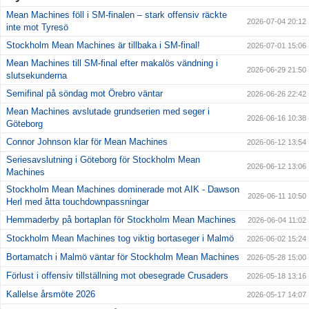
Mean Machines föll i SM-finalen – stark offensiv räckte
2026-07-04 20:12
inte mot Tyresö
Stockholm Mean Machines är tillbaka i SM-final!
2026-07-01 15:06
Mean Machines till SM-final efter makalös vändning i
2026-06-29 21:50
slutsekunderna
Semifinal på söndag mot Örebro väntar
2026-06-26 22:42
Mean Machines avslutade grundserien med seger i
2026-06-16 10:38
Göteborg
Connor Johnson klar för Mean Machines
2026-06-12 13:54
Seriesavslutning i Göteborg för Stockholm Mean
2026-06-12 13:06
Machines
Stockholm Mean Machines dominerade mot AIK - Dawson
2026-06-11 10:50
Herl med åtta touchdownpassningar
Hemmaderby på bortaplan för Stockholm Mean Machines
2026-06-04 11:02
Stockholm Mean Machines tog viktig bortaseger i Malmö
2026-06-02 15:24
Bortamatch i Malmö väntar för Stockholm Mean Machines
2026-05-28 15:00
Förlust i offensiv tillställning mot obesegrade Crusaders
2026-05-18 13:16
Kallelse årsmöte 2026
2026-05-17 14:07