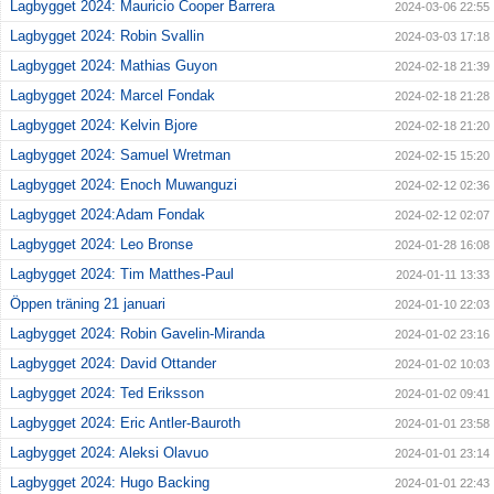
Lagbygget 2024: Mauricio Cooper Barrera
2024-03-06 22:55
Lagbygget 2024: Robin Svallin
2024-03-03 17:18
Lagbygget 2024: Mathias Guyon
2024-02-18 21:39
Lagbygget 2024: Marcel Fondak
2024-02-18 21:28
Lagbygget 2024: Kelvin Bjore
2024-02-18 21:20
Lagbygget 2024: Samuel Wretman
2024-02-15 15:20
Lagbygget 2024: Enoch Muwanguzi
2024-02-12 02:36
Lagbygget 2024:Adam Fondak
2024-02-12 02:07
Lagbygget 2024: Leo Bronse
2024-01-28 16:08
Lagbygget 2024: Tim Matthes-Paul
2024-01-11 13:33
Öppen träning 21 januari
2024-01-10 22:03
Lagbygget 2024: Robin Gavelin-Miranda
2024-01-02 23:16
Lagbygget 2024: David Ottander
2024-01-02 10:03
Lagbygget 2024: Ted Eriksson
2024-01-02 09:41
Lagbygget 2024: Eric Antler-Bauroth
2024-01-01 23:58
Lagbygget 2024: Aleksi Olavuo
2024-01-01 23:14
Lagbygget 2024: Hugo Backing
2024-01-01 22:43