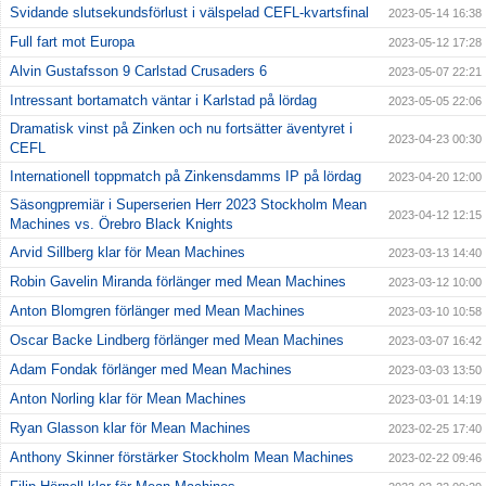
Svidande slutsekundsförlust i välspelad CEFL-kvartsfinal
2023-05-14 16:38
Full fart mot Europa
2023-05-12 17:28
Alvin Gustafsson 9 Carlstad Crusaders 6
2023-05-07 22:21
Intressant bortamatch väntar i Karlstad på lördag
2023-05-05 22:06
Dramatisk vinst på Zinken och nu fortsätter äventyret i
2023-04-23 00:30
CEFL
Internationell toppmatch på Zinkensdamms IP på lördag
2023-04-20 12:00
Säsongpremiär i Superserien Herr 2023 Stockholm Mean
2023-04-12 12:15
Machines vs. Örebro Black Knights
Arvid Sillberg klar för Mean Machines
2023-03-13 14:40
Robin Gavelin Miranda förlänger med Mean Machines
2023-03-12 10:00
Anton Blomgren förlänger med Mean Machines
2023-03-10 10:58
Oscar Backe Lindberg förlänger med Mean Machines
2023-03-07 16:42
Adam Fondak förlänger med Mean Machines
2023-03-03 13:50
Anton Norling klar för Mean Machines
2023-03-01 14:19
Ryan Glasson klar för Mean Machines
2023-02-25 17:40
Anthony Skinner förstärker Stockholm Mean Machines
2023-02-22 09:46