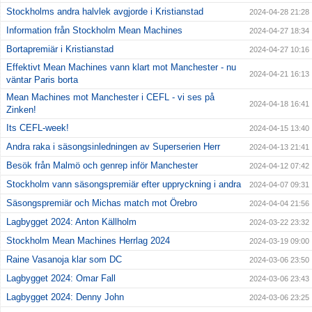
Stockholms andra halvlek avgjorde i Kristianstad
2024-04-28 21:28
Information från Stockholm Mean Machines
2024-04-27 18:34
Bortapremiär i Kristianstad
2024-04-27 10:16
Effektivt Mean Machines vann klart mot Manchester - nu
2024-04-21 16:13
väntar Paris borta
Mean Machines mot Manchester i CEFL - vi ses på
2024-04-18 16:41
Zinken!
Its CEFL-week!
2024-04-15 13:40
Andra raka i säsongsinledningen av Superserien Herr
2024-04-13 21:41
Besök från Malmö och genrep inför Manchester
2024-04-12 07:42
Stockholm vann säsongspremiär efter uppryckning i andra
2024-04-07 09:31
Säsongspremiär och Michas match mot Örebro
2024-04-04 21:56
Lagbygget 2024: Anton Källholm
2024-03-22 23:32
Stockholm Mean Machines Herrlag 2024
2024-03-19 09:00
Raine Vasanoja klar som DC
2024-03-06 23:50
Lagbygget 2024: Omar Fall
2024-03-06 23:43
Lagbygget 2024: Denny John
2024-03-06 23:25