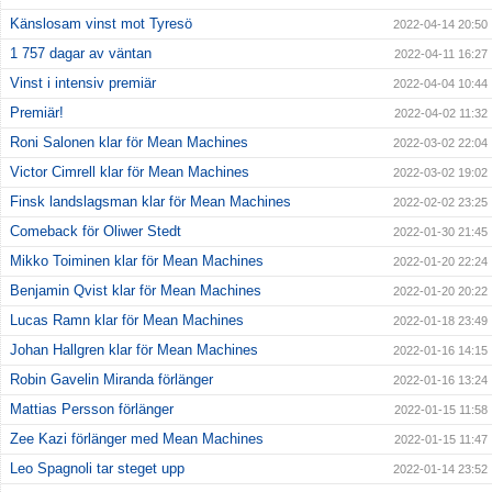
Känslosam vinst mot Tyresö
2022-04-14 20:50
1 757 dagar av väntan
2022-04-11 16:27
Vinst i intensiv premiär
2022-04-04 10:44
Premiär!
2022-04-02 11:32
Roni Salonen klar för Mean Machines
2022-03-02 22:04
Victor Cimrell klar för Mean Machines
2022-03-02 19:02
Finsk landslagsman klar för Mean Machines
2022-02-02 23:25
Comeback för Oliwer Stedt
2022-01-30 21:45
Mikko Toiminen klar för Mean Machines
2022-01-20 22:24
Benjamin Qvist klar för Mean Machines
2022-01-20 20:22
Lucas Ramn klar för Mean Machines
2022-01-18 23:49
Johan Hallgren klar för Mean Machines
2022-01-16 14:15
Robin Gavelin Miranda förlänger
2022-01-16 13:24
Mattias Persson förlänger
2022-01-15 11:58
Zee Kazi förlänger med Mean Machines
2022-01-15 11:47
Leo Spagnoli tar steget upp
2022-01-14 23:52