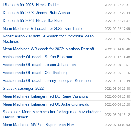
LB-coach för 2023: Henrik Ridder
2022-09-27 23:31
DL-coach för 2023: Jimmy Pluto Alonso
2022-09-27 22:44
DL-coach för 2023: Niclas Backlund
2022-09-27 21:37
Mean Machines RB-coach för 2023: Kim Taalbi
2022-09-22 17:09
Robert Areno klar som RB-coach för Stockholm Mean
2022-09-20 22:25
Machines
Mean Machines WR-coach för 2023: Matthew Retzlaff
2022-09-14 08:46
Assisterande OL-coach: Stefan Björkman
2022-09-12 14:48
Assisterande OL-coach: Jesper Johansson
2022-09-09 13:51
Assisterande OL-coach: Olle Rydberg
2022-09-06 15:15
Assisterande OL-coach: Jimmy Lundqvist Kuusinen
2022-09-04 10:44
Statistik säsongen 2022
2022-08-20 21:30
Mean Machines förlänger med DC Raine Vasanoja
2022-08-06 13:30
Mean Machines förlänger med OC Acke Grünewald
2022-08-06 13:20
Stockholm Mean Machines har förlängt med huvudtränare
2022-08-06 13:12
Fredrik Pilbäck
Mean Machines MVP:s i Superserien Herr
2022-07-13 00:03