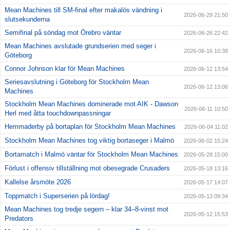
Mean Machines till SM-final efter makalös vändning i
2026-06-29 21:50
slutsekunderna
Semifinal på söndag mot Örebro väntar
2026-06-26 22:42
Mean Machines avslutade grundserien med seger i
2026-06-16 10:38
Göteborg
Connor Johnson klar för Mean Machines
2026-06-12 13:54
Seriesavslutning i Göteborg för Stockholm Mean
2026-06-12 13:06
Machines
Stockholm Mean Machines dominerade mot AIK - Dawson
2026-06-11 10:50
Herl med åtta touchdownpassningar
Hemmaderby på bortaplan för Stockholm Mean Machines
2026-06-04 11:02
Stockholm Mean Machines tog viktig bortaseger i Malmö
2026-06-02 15:24
Bortamatch i Malmö väntar för Stockholm Mean Machines
2026-05-28 15:00
Förlust i offensiv tillställning mot obesegrade Crusaders
2026-05-18 13:16
Kallelse årsmöte 2026
2026-05-17 14:07
Toppmatch i Superserien på lördag!
2026-05-13 09:34
Mean Machines tog tredje segern – klar 34–8-vinst mot
2026-05-12 15:53
Predators