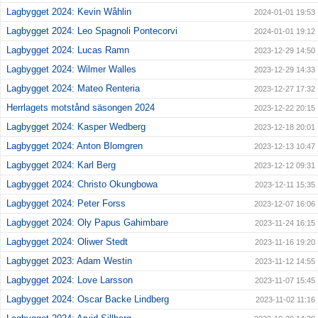
Lagbygget 2024: Kevin Wåhlin
2024-01-01 19:53
Lagbygget 2024: Leo Spagnoli Pontecorvi
2024-01-01 19:12
Lagbygget 2024: Lucas Ramn
2023-12-29 14:50
Lagbygget 2024: Wilmer Walles
2023-12-29 14:33
Lagbygget 2024: Mateo Renteria
2023-12-27 17:32
Herrlagets motstånd säsongen 2024
2023-12-22 20:15
Lagbygget 2024: Kasper Wedberg
2023-12-18 20:01
Lagbygget 2024: Anton Blomgren
2023-12-13 10:47
Lagbygget 2024: Karl Berg
2023-12-12 09:31
Lagbygget 2024: Christo Okungbowa
2023-12-11 15:35
Lagbygget 2024: Peter Forss
2023-12-07 16:06
Lagbygget 2024: Oly Papus Gahimbare
2023-11-24 16:15
Lagbygget 2024: Oliwer Stedt
2023-11-16 19:20
Lagbygget 2023: Adam Westin
2023-11-12 14:55
Lagbygget 2024: Love Larsson
2023-11-07 15:45
Lagbygget 2024: Oscar Backe Lindberg
2023-11-02 11:16