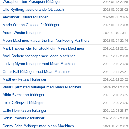
Waraphon Ben Prasopsin förlänger
2022-01-13 22:56
Olle Rydberg assisterande OL-coach
2022-01-09 23:02
Alexander Eshagi förlänger
2022-01-08 23:05
Mario Olsson Caicedo Jr förlänger
2022-01-07 23:08
Adam Westin förlänger
2022-01-06 23:11
Mean Machines värvar trio från Norrköping Panthers
2022-01-04 22:44
Mark Pappas klar för Stockholm Mean Machines
2021-12-22 22:51
Axel Sarberg förlänger med Mean Machines
2021-12-17 23:28
Ludvig Myrén förlänger med Mean Machines
2021-12-16 23:30
Omar Fall förlänger med Mean Machines
2021-12-14 23:31
Matthew Retlzaff förlänger
2021-12-12 23:32
Vidar Gjermstad förlänger med Mean Machines
2021-12-11 23:33
Albin Svensson förlänger
2021-12-10 23:35
Felix Grönqvist förlänger
2021-12-09 23:36
Calle Henriksson förlänger
2021-12-08 23:37
Robin Prevolnik förlänger
2021-12-07 23:38
Denny John förlänger med Mean Machines
2021-11-29 23:39