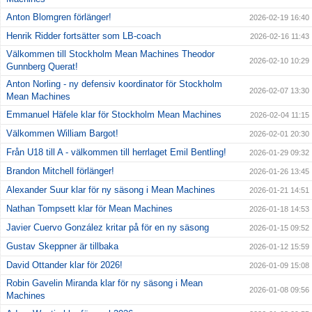
Anton Blomgren förlänger!
2026-02-19 16:40
Henrik Ridder fortsätter som LB-coach
2026-02-16 11:43
Välkommen till Stockholm Mean Machines Theodor
2026-02-10 10:29
Gunnberg Querat!
Anton Norling - ny defensiv koordinator för Stockholm
2026-02-07 13:30
Mean Machines
Emmanuel Häfele klar för Stockholm Mean Machines
2026-02-04 11:15
Välkommen William Bargot!
2026-02-01 20:30
Från U18 till A - välkommen till herrlaget Emil Bentling!
2026-01-29 09:32
Brandon Mitchell förlänger!
2026-01-26 13:45
Alexander Suur klar för ny säsong i Mean Machines
2026-01-21 14:51
Nathan Tompsett klar för Mean Machines
2026-01-18 14:53
Javier Cuervo González kritar på för en ny säsong
2026-01-15 09:52
Gustav Skeppner är tillbaka
2026-01-12 15:59
David Ottander klar för 2026!
2026-01-09 15:08
Robin Gavelin Miranda klar för ny säsong i Mean
2026-01-08 09:56
Machines