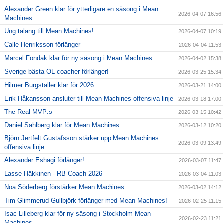
Alexander Green klar för ytterligare en säsong i Mean
2026-04-07 16:56
Machines
Ung talang till Mean Machines!
2026-04-07 10:19
Calle Henriksson förlänger
2026-04-04 11:53
Marcel Fondak klar för ny säsong i Mean Machines
2026-04-02 15:38
Sverige bästa OL-coacher förlänger!
2026-03-25 15:34
Hilmer Burgstaller klar för 2026
2026-03-21 14:00
Erik Håkansson ansluter till Mean Machines offensiva linje
2026-03-18 17:00
The Real MVP:s
2026-03-15 10:42
Daniel Sahlberg klar för Mean Machines
2026-03-12 10:20
Björn Jertfelt Gustafsson stärker upp Mean Machines
2026-03-09 13:49
offensiva linje
Alexander Eshagi förlänger!
2026-03-07 11:47
Lasse Häkkinen - RB Coach 2026
2026-03-04 11:03
Noa Söderberg förstärker Mean Machines
2026-03-02 14:12
Tim Glimmerud Gullbjörk förlänger med Mean Machines!
2026-02-25 11:15
Isac Lilleberg klar för ny säsong i Stockholm Mean
2026-02-23 11:21
Machines