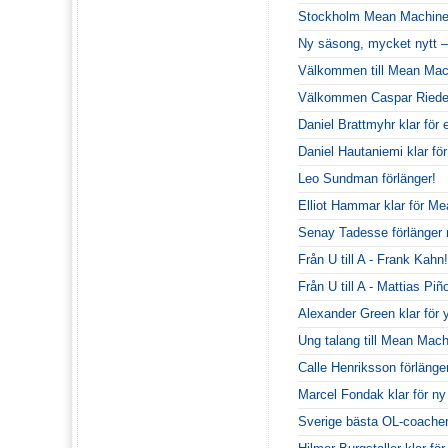
Stockholm Mean Machines
Ny säsong, mycket nytt –
Välkommen till Mean Mac
Välkommen Caspar Riede
Daniel Brattmyhr klar för
Daniel Hautaniemi klar för
Leo Sundman förlänger!
Elliot Hammar klar för M
Senay Tadesse förlänge
Från U till A - Frank Kahn!
Från U till A - Mattias Piñ
Alexander Green klar för 
Ung talang till Mean Mach
Calle Henriksson förlänge
Marcel Fondak klar för n
Sverige bästa OL-coacher 