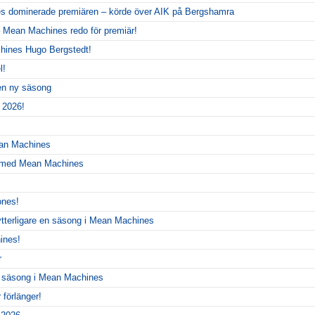
 dominerade premiären – körde över AIK på Bergshamra
 Mean Machines redo för premiär!
hines Hugo Bergstedt!
l!
 en ny säsong
 2026!
ean Machines
r med Mean Machines
ones!
ytterligare en säsong i Mean Machines
ines!
r
y säsong i Mean Machines
förlänger!