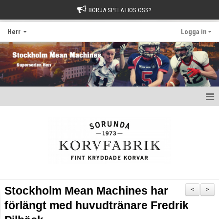
BÖRJA SPELA HOS OSS?
Herr
Logga in
Hem
Nyheter
Kalender
Kontakt
Stockholm Mean Machines har
<
>
förlängt med huvudtränare Fredrik