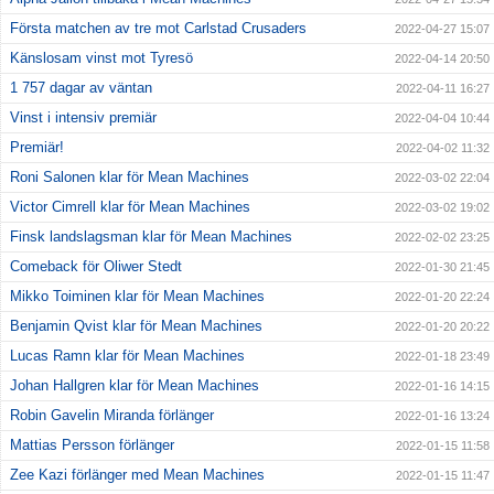
Första matchen av tre mot Carlstad Crusaders
2022-04-27 15:07
Känslosam vinst mot Tyresö
2022-04-14 20:50
1 757 dagar av väntan
2022-04-11 16:27
Vinst i intensiv premiär
2022-04-04 10:44
Premiär!
2022-04-02 11:32
Roni Salonen klar för Mean Machines
2022-03-02 22:04
Victor Cimrell klar för Mean Machines
2022-03-02 19:02
Finsk landslagsman klar för Mean Machines
2022-02-02 23:25
Comeback för Oliwer Stedt
2022-01-30 21:45
Mikko Toiminen klar för Mean Machines
2022-01-20 22:24
Benjamin Qvist klar för Mean Machines
2022-01-20 20:22
Lucas Ramn klar för Mean Machines
2022-01-18 23:49
Johan Hallgren klar för Mean Machines
2022-01-16 14:15
Robin Gavelin Miranda förlänger
2022-01-16 13:24
Mattias Persson förlänger
2022-01-15 11:58
Zee Kazi förlänger med Mean Machines
2022-01-15 11:47