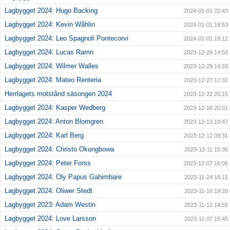
Lagbygget 2024: Hugo Backing
2024-01-01 22:43
Lagbygget 2024: Kevin Wåhlin
2024-01-01 19:53
Lagbygget 2024: Leo Spagnoli Pontecorvi
2024-01-01 19:12
Lagbygget 2024: Lucas Ramn
2023-12-29 14:50
Lagbygget 2024: Wilmer Walles
2023-12-29 14:33
Lagbygget 2024: Mateo Renteria
2023-12-27 17:32
Herrlagets motstånd säsongen 2024
2023-12-22 20:15
Lagbygget 2024: Kasper Wedberg
2023-12-18 20:01
Lagbygget 2024: Anton Blomgren
2023-12-13 10:47
Lagbygget 2024: Karl Berg
2023-12-12 09:31
Lagbygget 2024: Christo Okungbowa
2023-12-11 15:35
Lagbygget 2024: Peter Forss
2023-12-07 16:06
Lagbygget 2024: Oly Papus Gahimbare
2023-11-24 16:15
Lagbygget 2024: Oliwer Stedt
2023-11-16 19:20
Lagbygget 2023: Adam Westin
2023-11-12 14:55
Lagbygget 2024: Love Larsson
2023-11-07 15:45