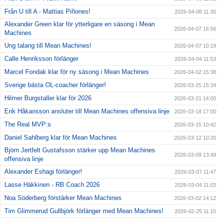
Från U till A - Mattias Piñones!
2026-04-08 11:30
Alexander Green klar för ytterligare en säsong i Mean
2026-04-07 16:56
Machines
Ung talang till Mean Machines!
2026-04-07 10:19
Calle Henriksson förlänger
2026-04-04 11:53
Marcel Fondak klar för ny säsong i Mean Machines
2026-04-02 15:38
Sverige bästa OL-coacher förlänger!
2026-03-25 15:34
Hilmer Burgstaller klar för 2026
2026-03-21 14:00
Erik Håkansson ansluter till Mean Machines offensiva linje
2026-03-18 17:00
The Real MVP:s
2026-03-15 10:42
Daniel Sahlberg klar för Mean Machines
2026-03-12 10:20
Björn Jertfelt Gustafsson stärker upp Mean Machines
2026-03-09 13:49
offensiva linje
Alexander Eshagi förlänger!
2026-03-07 11:47
Lasse Häkkinen - RB Coach 2026
2026-03-04 11:03
Noa Söderberg förstärker Mean Machines
2026-03-02 14:12
Tim Glimmerud Gullbjörk förlänger med Mean Machines!
2026-02-25 11:15