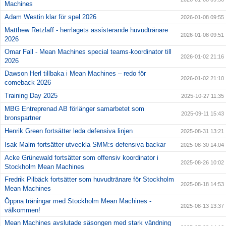
Machines
Adam Westin klar för spel 2026
2026-01-08 09:55
Matthew Retzlaff - herrlagets assisterande huvudtränare
2026-01-08 09:51
2026
Omar Fall - Mean Machines special teams-koordinator till
2026-01-02 21:16
2026
Dawson Herl tillbaka i Mean Machines – redo för
2026-01-02 21:10
comeback 2026
Training Day 2025
2025-10-27 11:35
MBG Entreprenad AB förlänger samarbetet som
2025-09-11 15:43
bronspartner
Henrik Green fortsätter leda defensiva linjen
2025-08-31 13:21
Isak Malm fortsätter utveckla SMM:s defensiva backar
2025-08-30 14:04
Acke Grünewald fortsätter som offensiv koordinator i
2025-08-26 10:02
Stockholm Mean Machines
Fredrik Pilbäck fortsätter som huvudtränare för Stockholm
2025-08-18 14:53
Mean Machines
Öppna träningar med Stockholm Mean Machines -
2025-08-13 13:37
välkommen!
Mean Machines avslutade säsongen med stark vändning