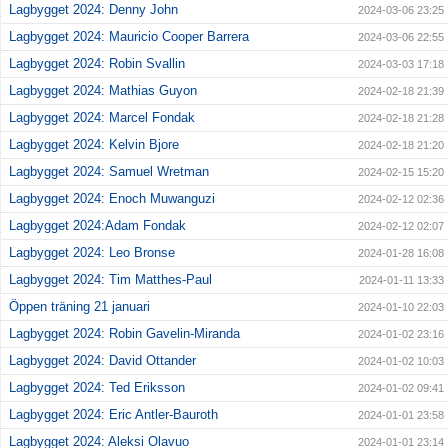
Lagbygget 2024: Denny John
2024-03-06 23:25
Lagbygget 2024: Mauricio Cooper Barrera
2024-03-06 22:55
Lagbygget 2024: Robin Svallin
2024-03-03 17:18
Lagbygget 2024: Mathias Guyon
2024-02-18 21:39
Lagbygget 2024: Marcel Fondak
2024-02-18 21:28
Lagbygget 2024: Kelvin Bjore
2024-02-18 21:20
Lagbygget 2024: Samuel Wretman
2024-02-15 15:20
Lagbygget 2024: Enoch Muwanguzi
2024-02-12 02:36
Lagbygget 2024:Adam Fondak
2024-02-12 02:07
Lagbygget 2024: Leo Bronse
2024-01-28 16:08
Lagbygget 2024: Tim Matthes-Paul
2024-01-11 13:33
Öppen träning 21 januari
2024-01-10 22:03
Lagbygget 2024: Robin Gavelin-Miranda
2024-01-02 23:16
Lagbygget 2024: David Ottander
2024-01-02 10:03
Lagbygget 2024: Ted Eriksson
2024-01-02 09:41
Lagbygget 2024: Eric Antler-Bauroth
2024-01-01 23:58
Lagbygget 2024: Aleksi Olavuo
2024-01-01 23:14