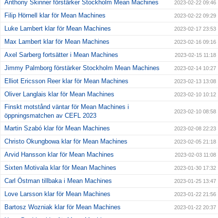
Anthony Skinner förstärker Stockholm Mean Machines
2023-02-22 09:46
Filip Hörnell klar för Mean Machines
2023-02-22 09:29
Luke Lambert klar för Mean Machines
2023-02-17 23:53
Max Lambert klar för Mean Machines
2023-02-16 09:16
Axel Sarberg fortsätter i Mean Machines
2023-02-15 11:18
Jimmy Palmborg förstärker Stockholm Mean Machines
2023-02-14 10:27
Elliot Ericsson Reer klar för Mean Machines
2023-02-13 13:08
Oliver Langlais klar för Mean Machines
2023-02-10 10:12
Finskt motstånd väntar för Mean Machines i
2023-02-10 08:58
öppningsmatchen av CEFL 2023
Martin Szabó klar för Mean Machines
2023-02-08 22:23
Christo Okungbowa klar för Mean Machines
2023-02-05 21:18
Arvid Hansson klar för Mean Machines
2023-02-03 11:08
Sixten Motivala klar för Mean Machines
2023-01-30 17:32
Carl Östman tillbaka i Mean Machines
2023-01-25 13:47
Love Larsson klar för Mean Machines
2023-01-22 21:56
Bartosz Wozniak klar för Mean Machines
2023-01-22 20:37