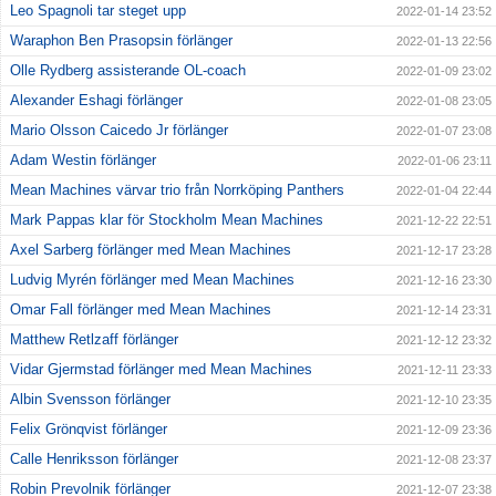
Leo Spagnoli tar steget upp
2022-01-14 23:52
Waraphon Ben Prasopsin förlänger
2022-01-13 22:56
Olle Rydberg assisterande OL-coach
2022-01-09 23:02
Alexander Eshagi förlänger
2022-01-08 23:05
Mario Olsson Caicedo Jr förlänger
2022-01-07 23:08
Adam Westin förlänger
2022-01-06 23:11
Mean Machines värvar trio från Norrköping Panthers
2022-01-04 22:44
Mark Pappas klar för Stockholm Mean Machines
2021-12-22 22:51
Axel Sarberg förlänger med Mean Machines
2021-12-17 23:28
Ludvig Myrén förlänger med Mean Machines
2021-12-16 23:30
Omar Fall förlänger med Mean Machines
2021-12-14 23:31
Matthew Retlzaff förlänger
2021-12-12 23:32
Vidar Gjermstad förlänger med Mean Machines
2021-12-11 23:33
Albin Svensson förlänger
2021-12-10 23:35
Felix Grönqvist förlänger
2021-12-09 23:36
Calle Henriksson förlänger
2021-12-08 23:37
Robin Prevolnik förlänger
2021-12-07 23:38