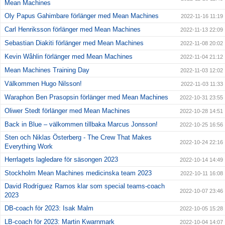
Mean Machines
Oly Papus Gahimbare förlänger med Mean Machines
2022-11-16 11:19
Carl Henriksson förlänger med Mean Machines
2022-11-13 22:09
Sebastian Diakiti förlänger med Mean Machines
2022-11-08 20:02
Kevin Wåhlin förlänger med Mean Machines
2022-11-04 21:12
Mean Machines Training Day
2022-11-03 12:02
Välkommen Hugo Nilsson!
2022-11-03 11:33
Waraphon Ben Prasopsin förlänger med Mean Machines
2022-10-31 23:55
Oliwer Stedt förlänger med Mean Machines
2022-10-28 14:51
Back in Blue – välkommen tillbaka Marcus Jonsson!
2022-10-25 16:56
Sten och Niklas Österberg - The Crew That Makes
2022-10-24 22:16
Everything Work
Herrlagets lagledare för säsongen 2023
2022-10-14 14:49
Stockholm Mean Machines medicinska team 2023
2022-10-11 16:08
David Rodríguez Ramos klar som special teams-coach
2022-10-07 23:46
2023
DB-coach för 2023: Isak Malm
2022-10-05 15:28
LB-coach för 2023: Martin Kwarnmark
2022-10-04 14:07