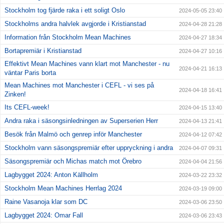
Stockholm tog fjärde raka i ett soligt Oslo
2024-05-05 23:40
Stockholms andra halvlek avgjorde i Kristianstad
2024-04-28 21:28
Information från Stockholm Mean Machines
2024-04-27 18:34
Bortapremiär i Kristianstad
2024-04-27 10:16
Effektivt Mean Machines vann klart mot Manchester - nu
2024-04-21 16:13
väntar Paris borta
Mean Machines mot Manchester i CEFL - vi ses på
2024-04-18 16:41
Zinken!
Its CEFL-week!
2024-04-15 13:40
Andra raka i säsongsinledningen av Superserien Herr
2024-04-13 21:41
Besök från Malmö och genrep inför Manchester
2024-04-12 07:42
Stockholm vann säsongspremiär efter uppryckning i andra
2024-04-07 09:31
Säsongspremiär och Michas match mot Örebro
2024-04-04 21:56
Lagbygget 2024: Anton Källholm
2024-03-22 23:32
Stockholm Mean Machines Herrlag 2024
2024-03-19 09:00
Raine Vasanoja klar som DC
2024-03-06 23:50
Lagbygget 2024: Omar Fall
2024-03-06 23:43