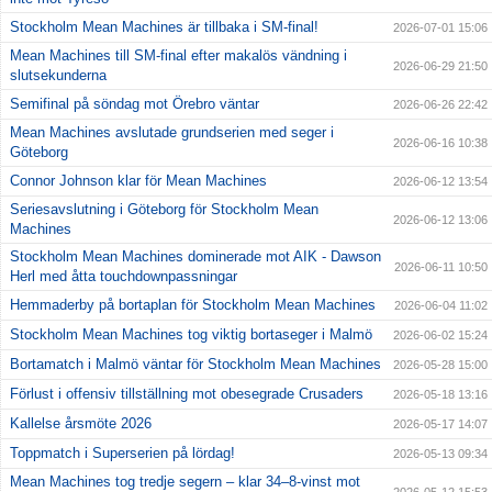
Stockholm Mean Machines är tillbaka i SM-final!
2026-07-01 15:06
Mean Machines till SM-final efter makalös vändning i
2026-06-29 21:50
slutsekunderna
Semifinal på söndag mot Örebro väntar
2026-06-26 22:42
Mean Machines avslutade grundserien med seger i
2026-06-16 10:38
Göteborg
Connor Johnson klar för Mean Machines
2026-06-12 13:54
Seriesavslutning i Göteborg för Stockholm Mean
2026-06-12 13:06
Machines
Stockholm Mean Machines dominerade mot AIK - Dawson
2026-06-11 10:50
Herl med åtta touchdownpassningar
Hemmaderby på bortaplan för Stockholm Mean Machines
2026-06-04 11:02
Stockholm Mean Machines tog viktig bortaseger i Malmö
2026-06-02 15:24
Bortamatch i Malmö väntar för Stockholm Mean Machines
2026-05-28 15:00
Förlust i offensiv tillställning mot obesegrade Crusaders
2026-05-18 13:16
Kallelse årsmöte 2026
2026-05-17 14:07
Toppmatch i Superserien på lördag!
2026-05-13 09:34
Mean Machines tog tredje segern – klar 34–8-vinst mot