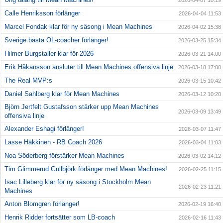
2026-04-07 10:19
Calle Henriksson förlänger
2026-04-04 11:53
Marcel Fondak klar för ny säsong i Mean Machines
2026-04-02 15:38
Sverige bästa OL-coacher förlänger!
2026-03-25 15:34
Hilmer Burgstaller klar för 2026
2026-03-21 14:00
Erik Håkansson ansluter till Mean Machines offensiva linje
2026-03-18 17:00
The Real MVP:s
2026-03-15 10:42
Daniel Sahlberg klar för Mean Machines
2026-03-12 10:20
Björn Jertfelt Gustafsson stärker upp Mean Machines
2026-03-09 13:49
offensiva linje
Alexander Eshagi förlänger!
2026-03-07 11:47
Lasse Häkkinen - RB Coach 2026
2026-03-04 11:03
Noa Söderberg förstärker Mean Machines
2026-03-02 14:12
Tim Glimmerud Gullbjörk förlänger med Mean Machines!
2026-02-25 11:15
Isac Lilleberg klar för ny säsong i Stockholm Mean
2026-02-23 11:21
Machines
Anton Blomgren förlänger!
2026-02-19 16:40
Henrik Ridder fortsätter som LB-coach
2026-02-16 11:43