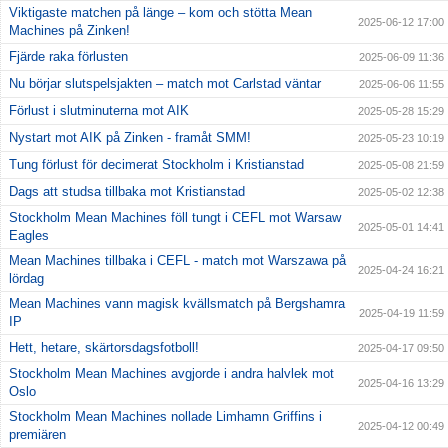
Viktigaste matchen på länge – kom och stötta Mean
2025-06-12 17:00
Machines på Zinken!
Fjärde raka förlusten
2025-06-09 11:36
Nu börjar slutspelsjakten – match mot Carlstad väntar
2025-06-06 11:55
Förlust i slutminuterna mot AIK
2025-05-28 15:29
Nystart mot AIK på Zinken - framåt SMM!
2025-05-23 10:19
Tung förlust för decimerat Stockholm i Kristianstad
2025-05-08 21:59
Dags att studsa tillbaka mot Kristianstad
2025-05-02 12:38
Stockholm Mean Machines föll tungt i CEFL mot Warsaw
2025-05-01 14:41
Eagles
Mean Machines tillbaka i CEFL - match mot Warszawa på
2025-04-24 16:21
lördag
Mean Machines vann magisk kvällsmatch på Bergshamra
2025-04-19 11:59
IP
Hett, hetare, skärtorsdagsfotboll!
2025-04-17 09:50
Stockholm Mean Machines avgjorde i andra halvlek mot
2025-04-16 13:29
Oslo
Stockholm Mean Machines nollade Limhamn Griffins i
2025-04-12 00:49
premiären