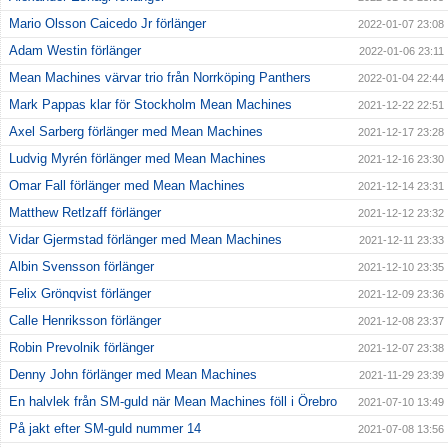
Mario Olsson Caicedo Jr förlänger
2022-01-07 23:08
Adam Westin förlänger
2022-01-06 23:11
Mean Machines värvar trio från Norrköping Panthers
2022-01-04 22:44
Mark Pappas klar för Stockholm Mean Machines
2021-12-22 22:51
Axel Sarberg förlänger med Mean Machines
2021-12-17 23:28
Ludvig Myrén förlänger med Mean Machines
2021-12-16 23:30
Omar Fall förlänger med Mean Machines
2021-12-14 23:31
Matthew Retlzaff förlänger
2021-12-12 23:32
Vidar Gjermstad förlänger med Mean Machines
2021-12-11 23:33
Albin Svensson förlänger
2021-12-10 23:35
Felix Grönqvist förlänger
2021-12-09 23:36
Calle Henriksson förlänger
2021-12-08 23:37
Robin Prevolnik förlänger
2021-12-07 23:38
Denny John förlänger med Mean Machines
2021-11-29 23:39
En halvlek från SM-guld när Mean Machines föll i Örebro
2021-07-10 13:49
På jakt efter SM-guld nummer 14
2021-07-08 13:56