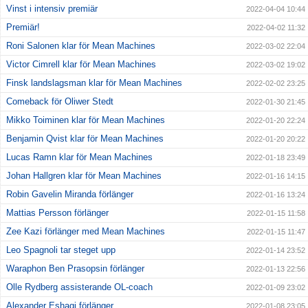
Vinst i intensiv premiär
2022-04-04 10:44
Premiär!
2022-04-02 11:32
Roni Salonen klar för Mean Machines
2022-03-02 22:04
Victor Cimrell klar för Mean Machines
2022-03-02 19:02
Finsk landslagsman klar för Mean Machines
2022-02-02 23:25
Comeback för Oliwer Stedt
2022-01-30 21:45
Mikko Toiminen klar för Mean Machines
2022-01-20 22:24
Benjamin Qvist klar för Mean Machines
2022-01-20 20:22
Lucas Ramn klar för Mean Machines
2022-01-18 23:49
Johan Hallgren klar för Mean Machines
2022-01-16 14:15
Robin Gavelin Miranda förlänger
2022-01-16 13:24
Mattias Persson förlänger
2022-01-15 11:58
Zee Kazi förlänger med Mean Machines
2022-01-15 11:47
Leo Spagnoli tar steget upp
2022-01-14 23:52
Waraphon Ben Prasopsin förlänger
2022-01-13 22:56
Olle Rydberg assisterande OL-coach
2022-01-09 23:02
Alexander Eshagi förlänger
2022-01-08 23:05