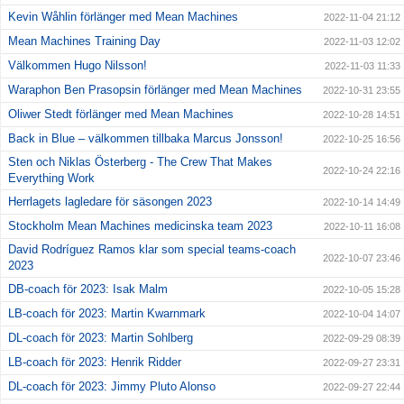
Kevin Wåhlin förlänger med Mean Machines
2022-11-04 21:12
Mean Machines Training Day
2022-11-03 12:02
Välkommen Hugo Nilsson!
2022-11-03 11:33
Waraphon Ben Prasopsin förlänger med Mean Machines
2022-10-31 23:55
Oliwer Stedt förlänger med Mean Machines
2022-10-28 14:51
Back in Blue – välkommen tillbaka Marcus Jonsson!
2022-10-25 16:56
Sten och Niklas Österberg - The Crew That Makes
2022-10-24 22:16
Everything Work
Herrlagets lagledare för säsongen 2023
2022-10-14 14:49
Stockholm Mean Machines medicinska team 2023
2022-10-11 16:08
David Rodríguez Ramos klar som special teams-coach
2022-10-07 23:46
2023
DB-coach för 2023: Isak Malm
2022-10-05 15:28
LB-coach för 2023: Martin Kwarnmark
2022-10-04 14:07
DL-coach för 2023: Martin Sohlberg
2022-09-29 08:39
LB-coach för 2023: Henrik Ridder
2022-09-27 23:31
DL-coach för 2023: Jimmy Pluto Alonso
2022-09-27 22:44