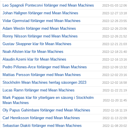
Leo Spagnoli Pontecorvi förlänger med Mean Machines
2023-01-03 12:06
Johan Hallgren förlänger med Mean Machines
2022-12-27 13:18
Vidar Gjermstad förlänger med Mean Machines
2022-12-26 23:55
Adam Westin förlänger med Mean Machines
2022-12-26 23:06
Ronny Nilsson förlänger med Mean Machines
2022-12-26 21:52
Gustav Skeppner klar för Mean Machines
2022-12-21 21:03
Noah Allsten klar för Mean Machines
2022-12-18 21:40
Alaudin Azemi klar för Mean Machines
2022-12-16 13:16
Pedro Piñones-Arce förlänger med Mean Machines
2022-12-09 13:32
Mattias Persson förlänger med Mean Machines
2022-12-02 23:16
Stockholm Mean Machines herrlag säsongen 2023
2022-12-02 16:58
Lucas Ramn förlänger med Mean Machines
2022-11-22 21:19
Mark Pappas klar för ytterligare en säsong i Stockholm
2022-11-20 11:45
Mean Machines
Oly Papus Gahimbare förlänger med Mean Machines
2022-11-16 11:19
Carl Henriksson förlänger med Mean Machines
2022-11-13 22:09
Sebastian Diakiti förlänger med Mean Machines
2022-11-08 20:02