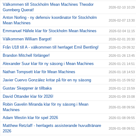
Välkommen till Stockholm Mean Machines Theodor
2026-02-10 10:29
Gunnberg Querat!
Anton Norling - ny defensiv koordinator för Stockholm
2026-02-07 13:30
Mean Machines
Emmanuel Häfele klar för Stockholm Mean Machines
2026-02-04 11:15
Välkommen William Bargot!
2026-02-01 20:30
Från U18 till A - välkommen till herrlaget Emil Bentling!
2026-01-29 09:32
Brandon Mitchell förlänger!
2026-01-26 13:45
Alexander Suur klar för ny säsong i Mean Machines
2026-01-21 14:51
Nathan Tompsett klar för Mean Machines
2026-01-18 14:53
Javier Cuervo González kritar på för en ny säsong
2026-01-15 09:52
Gustav Skeppner är tillbaka
2026-01-12 15:59
David Ottander klar för 2026!
2026-01-09 15:08
Robin Gavelin Miranda klar för ny säsong i Mean
2026-01-08 09:56
Machines
Adam Westin klar för spel 2026
2026-01-08 09:55
Matthew Retzlaff - herrlagets assisterande huvudtränare
2026-01-08 09:51
2026