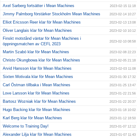
Axel Sarberg fortsätter i Mean Machines
2023-02-15 11:18
Jimmy Palmborg förstärker Stockholm Mean Machines
2023-02-14 10:27
Elliot Ericsson Reer klar för Mean Machines
2023-02-13 13:08
Oliver Langlais klar för Mean Machines
2023-02-10 10:12
Finskt motstånd väntar för Mean Machines i
2023-02-10 08:58
öppningsmatchen av CEFL 2023
Martin Szabó klar för Mean Machines
2023-02-08 22:23
Christo Okungbowa klar för Mean Machines
2023-02-05 21:18
Arvid Hansson klar för Mean Machines
2023-02-03 11:08
Sixten Motivala klar för Mean Machines
2023-01-30 17:32
Carl Östman tillbaka i Mean Machines
2023-01-25 13:47
Love Larsson klar för Mean Machines
2023-01-22 21:56
Bartosz Wozniak klar för Mean Machines
2023-01-22 20:37
Hugo Backing klar för Mean Machines
2023-01-18 10:02
Karl Berg klar för Mean Machines
2023-01-12 18:50
Welcome to Training Day!
2023-01-07 12:12
Alexander Lilja klar för Mean Machines
2023-01-07 11:43