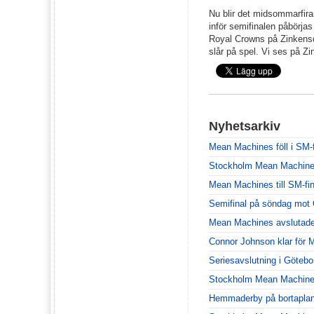
Nu blir det midsommarfira
inför semifinalen påbörjas
Royal Crowns på Zinkensda
slår på spel. Vi ses på Zi
Nyhetsarkiv
Mean Machines föll i SM-f
Stockholm Mean Machines ä
Mean Machines till SM-fin
Semifinal på söndag mot 
Mean Machines avslutade
Connor Johnson klar för
Seriesavslutning i Göteb
Stockholm Mean Machines
Hemmaderby på bortaplan