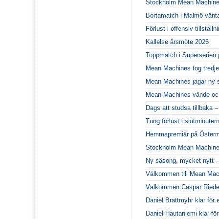
Stockholm Mean Machines 
Bortamatch i Malmö vänt
Förlust i offensiv tillstä
Kallelse årsmöte 2026
Toppmatch i Superserien 
Mean Machines tog tredje
Mean Machines jagar ny 
Mean Machines vände och
Dags att studsa tillbaka 
Tung förlust i slutminute
Hemmapremiär på Österm
Stockholm Mean Machines
Ny säsong, mycket nytt –
Välkommen till Mean Mac
Välkommen Caspar Riede
Daniel Brattmyhr klar för
Daniel Hautaniemi klar för