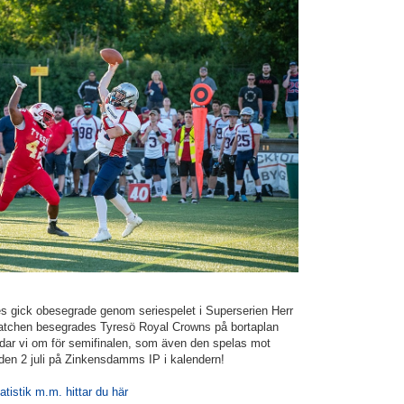
gick obesegrade genom seriespelet i Superserien Herr
atchen besegrades Tyresö Royal Crowns på bortaplan
dar vi om för semifinalen, som även den spelas mot
 den 2 juli på Zinkensdamms IP i kalendern!
atistik m.m. hittar du här