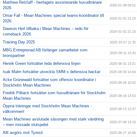
Matthew Retzlaff - herrlagets assisterande huvudtränare
2026-01-08 09:51
2026
Omar Fall - Mean Machines special teams-koordinator till
2026-01-02 21:16
2026
Dawson Herl tillbaka i Mean Machines – redo för
2026-01-02 21:10
comeback 2026
Training Day 2025
2025-10-27 11:35
MBG Entreprenad AB förlänger samarbetet som
2025-09-11 15:43
bronspartner
Henrik Green fortsätter leda defensiva linjen
2025-08-31 13:21
Isak Malm fortsätter utveckla SMM:s defensiva backar
2025-08-30 14:04
Acke Grünewald fortsätter som offensiv koordinator i
2025-08-26 10:02
Stockholm Mean Machines
Fredrik Pilbäck fortsätter som huvudtränare för Stockholm
2025-08-18 14:53
Mean Machines
Öppna träningar med Stockholm Mean Machines -
2025-08-13 13:37
välkommen!
Mean Machines avslutade säsongen med stark vändning
2025-07-08 14:16
– men missade slutspelet
Allt avgörs mot Tyresö
2025-06-27 10:06