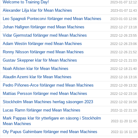
Welcome to Training Day!
2023-01-07 12:12
Alexander Lilja klar för Mean Machines
2023-01-07 11:43
Leo Spagnoli Pontecorvi förlänger med Mean Machines
2023-01-03 12:06
Johan Hallgren förlänger med Mean Machines
2022-12-27 13:18
Vidar Gjermstad förlänger med Mean Machines
2022-12-26 23:55
Adam Westin förlänger med Mean Machines
2022-12-26 23:06
Ronny Nilsson förlänger med Mean Machines
2022-12-26 21:52
Gustav Skeppner klar för Mean Machines
2022-12-21 21:03
Noah Allsten klar för Mean Machines
2022-12-18 21:40
Alaudin Azemi klar för Mean Machines
2022-12-16 13:16
Pedro Piñones-Arce förlänger med Mean Machines
2022-12-09 13:32
Mattias Persson förlänger med Mean Machines
2022-12-02 23:16
Stockholm Mean Machines herrlag säsongen 2023
2022-12-02 16:58
Lucas Ramn förlänger med Mean Machines
2022-11-22 21:19
Mark Pappas klar för ytterligare en säsong i Stockholm
2022-11-20 11:45
Mean Machines
Oly Papus Gahimbare förlänger med Mean Machines
2022-11-16 11:19