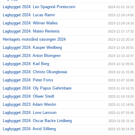
Lagbygget 2024: Leo Spagnoli Pontecorvi
2024-01-01 19:12
Lagbygget 2024: Lucas Ramn
2023-12-29 14:50
Lagbygget 2024: Wilmer Walles
2023-12-29 14:33
Lagbygget 2024: Mateo Renteria
2023-12-27 17:32
Herrlagets motstånd säsongen 2024
2023-12-22 20:15
Lagbygget 2024: Kasper Wedberg
2023-12-18 20:01
Lagbygget 2024: Anton Blomgren
2023-12-13 10:47
Lagbygget 2024: Karl Berg
2023-12-12 09:31
Lagbygget 2024: Christo Okungbowa
2023-12-11 15:35
Lagbygget 2024: Peter Forss
2023-12-07 16:06
Lagbygget 2024: Oly Papus Gahimbare
2023-11-24 16:15
Lagbygget 2024: Oliwer Stedt
2023-11-16 19:20
Lagbygget 2023: Adam Westin
2023-11-12 14:55
Lagbygget 2024: Love Larsson
2023-11-07 15:45
Lagbygget 2024: Oscar Backe Lindberg
2023-11-02 11:16
Lagbygget 2024: Arvid Sillberg
2023-10-30 14:29