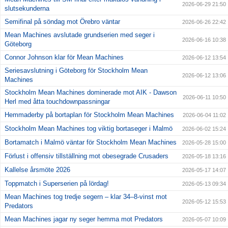
2026-06-29 21:50
slutsekunderna
Semifinal på söndag mot Örebro väntar
2026-06-26 22:42
Mean Machines avslutade grundserien med seger i
2026-06-16 10:38
Göteborg
Connor Johnson klar för Mean Machines
2026-06-12 13:54
Seriesavslutning i Göteborg för Stockholm Mean
2026-06-12 13:06
Machines
Stockholm Mean Machines dominerade mot AIK - Dawson
2026-06-11 10:50
Herl med åtta touchdownpassningar
Hemmaderby på bortaplan för Stockholm Mean Machines
2026-06-04 11:02
Stockholm Mean Machines tog viktig bortaseger i Malmö
2026-06-02 15:24
Bortamatch i Malmö väntar för Stockholm Mean Machines
2026-05-28 15:00
Förlust i offensiv tillställning mot obesegrade Crusaders
2026-05-18 13:16
Kallelse årsmöte 2026
2026-05-17 14:07
Toppmatch i Superserien på lördag!
2026-05-13 09:34
Mean Machines tog tredje segern – klar 34–8-vinst mot
2026-05-12 15:53
Predators
Mean Machines jagar ny seger hemma mot Predators
2026-05-07 10:09