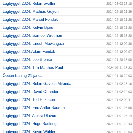
Lagbygget 2024: Robin Svallin
2024-03-03 17:18
Lagbygget 2024: Mathias Guyon
2024-02-18 21:39
Lagbygget 2024: Marcel Fondak
2024-02-18 21:28
Lagbygget 2024: Kelvin Bjore
2024-02-18 21:20
Lagbygget 2024: Samuel Wretman
2024-02-15 15:20
Lagbygget 2024: Enoch Muwanguzi
2024-02-12 02:36
Lagbygget 2024:Adam Fondak
2024-02-12 02:07
Lagbygget 2024: Leo Bronse
2024-01-28 16:08
Lagbygget 2024: Tim Matthes-Paul
2024-01-11 13:33
Öppen träning 21 januari
2024-01-10 22:03
Lagbygget 2024: Robin Gavelin-Miranda
2024-01-02 23:16
Lagbygget 2024: David Ottander
2024-01-02 10:03
Lagbygget 2024: Ted Eriksson
2024-01-02 09:41
Lagbygget 2024: Eric Antler-Bauroth
2024-01-01 23:58
Lagbygget 2024: Aleksi Olavuo
2024-01-01 23:14
Lagbygget 2024: Hugo Backing
2024-01-01 22:43
Lagbygget 2024: Kevin Wåhlin
2024-01-01 19:53