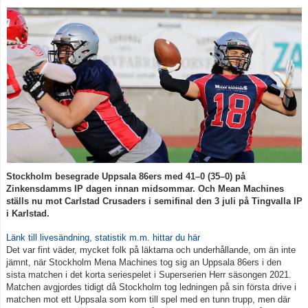
Stockholm besegrade Uppsala 86ers med 41–0 (35–0) på
Zinkensdamms IP dagen innan midsommar. Och Mean Machines
ställs nu mot Carlstad Crusaders i semifinal den 3 juli på Tingvalla IP
i Karlstad.
Länk till livesändning, statistik m.m. hittar du här
Det var fint väder, mycket folk på läktarna och underhållande, om än inte
jämnt, när Stockholm Mena Machines tog sig an Uppsala 86ers i den
sista matchen i det korta seriespelet i Superserien Herr säsongen 2021.
Matchen avgjordes tidigt då Stockholm tog ledningen på sin första drive i
matchen mot ett Uppsala som kom till spel med en tunn trupp, men där