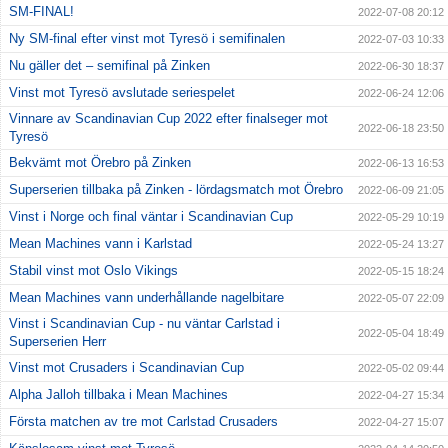
SM-FINAL!
2022-07-08 20:12
Ny SM-final efter vinst mot Tyresö i semifinalen
2022-07-03 10:33
Nu gäller det – semifinal på Zinken
2022-06-30 18:37
Vinst mot Tyresö avslutade seriespelet
2022-06-24 12:06
Vinnare av Scandinavian Cup 2022 efter finalseger mot
2022-06-18 23:50
Tyresö
Bekvämt mot Örebro på Zinken
2022-06-13 16:53
Superserien tillbaka på Zinken - lördagsmatch mot Örebro
2022-06-09 21:05
Vinst i Norge och final väntar i Scandinavian Cup
2022-05-29 10:19
Mean Machines vann i Karlstad
2022-05-24 13:27
Stabil vinst mot Oslo Vikings
2022-05-15 18:24
Mean Machines vann underhållande nagelbitare
2022-05-07 22:09
Vinst i Scandinavian Cup - nu väntar Carlstad i
2022-05-04 18:49
Superserien Herr
Vinst mot Crusaders i Scandinavian Cup
2022-05-02 09:44
Alpha Jalloh tillbaka i Mean Machines
2022-04-27 15:34
Första matchen av tre mot Carlstad Crusaders
2022-04-27 15:07