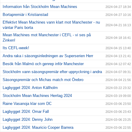
Information från Stockholm Mean Machines
2024-04-27 18:34
Bortapremiär i Kristianstad
2024-04-27 10:16
Effektivt Mean Machines vann klart mot Manchester - nu
2024-04-21 16:13
väntar Paris borta
Mean Machines mot Manchester i CEFL - vi ses på
2024-04-18 16:41
Zinken!
Its CEFL-week!
2024-04-15 13:40
Andra raka i säsongsinledningen av Superserien Herr
2024-04-13 21:41
Besök från Malmö och genrep inför Manchester
2024-04-12 07:42
Stockholm vann säsongspremiär efter uppryckning i andra
2024-04-07 09:31
Säsongspremiär och Michas match mot Örebro
2024-04-04 21:56
Lagbygget 2024: Anton Källholm
2024-03-22 23:32
Stockholm Mean Machines Herrlag 2024
2024-03-19 09:00
Raine Vasanoja klar som DC
2024-03-06 23:50
Lagbygget 2024: Omar Fall
2024-03-06 23:43
Lagbygget 2024: Denny John
2024-03-06 23:25
Lagbygget 2024: Mauricio Cooper Barrera
2024-03-06 22:55