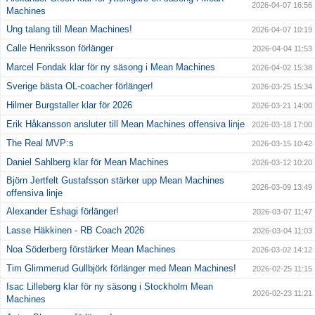
2026-04-07 16:56
Machines
Ung talang till Mean Machines!
2026-04-07 10:19
Calle Henriksson förlänger
2026-04-04 11:53
Marcel Fondak klar för ny säsong i Mean Machines
2026-04-02 15:38
Sverige bästa OL-coacher förlänger!
2026-03-25 15:34
Hilmer Burgstaller klar för 2026
2026-03-21 14:00
Erik Håkansson ansluter till Mean Machines offensiva linje
2026-03-18 17:00
The Real MVP:s
2026-03-15 10:42
Daniel Sahlberg klar för Mean Machines
2026-03-12 10:20
Björn Jertfelt Gustafsson stärker upp Mean Machines
2026-03-09 13:49
offensiva linje
Alexander Eshagi förlänger!
2026-03-07 11:47
Lasse Häkkinen - RB Coach 2026
2026-03-04 11:03
Noa Söderberg förstärker Mean Machines
2026-03-02 14:12
Tim Glimmerud Gullbjörk förlänger med Mean Machines!
2026-02-25 11:15
Isac Lilleberg klar för ny säsong i Stockholm Mean
2026-02-23 11:21
Machines