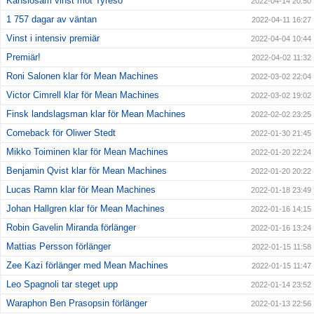
Känslosam vinst mot Tyresö
2022-04-14 20:50
1 757 dagar av väntan
2022-04-11 16:27
Vinst i intensiv premiär
2022-04-04 10:44
Premiär!
2022-04-02 11:32
Roni Salonen klar för Mean Machines
2022-03-02 22:04
Victor Cimrell klar för Mean Machines
2022-03-02 19:02
Finsk landslagsman klar för Mean Machines
2022-02-02 23:25
Comeback för Oliwer Stedt
2022-01-30 21:45
Mikko Toiminen klar för Mean Machines
2022-01-20 22:24
Benjamin Qvist klar för Mean Machines
2022-01-20 20:22
Lucas Ramn klar för Mean Machines
2022-01-18 23:49
Johan Hallgren klar för Mean Machines
2022-01-16 14:15
Robin Gavelin Miranda förlänger
2022-01-16 13:24
Mattias Persson förlänger
2022-01-15 11:58
Zee Kazi förlänger med Mean Machines
2022-01-15 11:47
Leo Spagnoli tar steget upp
2022-01-14 23:52
Waraphon Ben Prasopsin förlänger
2022-01-13 22:56