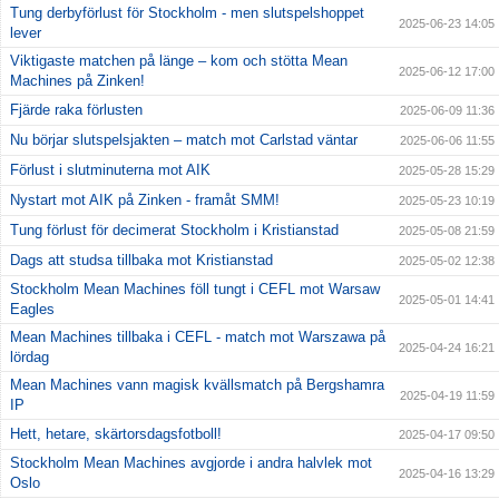
Tung derbyförlust för Stockholm - men slutspelshoppet
2025-06-23 14:05
lever
Viktigaste matchen på länge – kom och stötta Mean
2025-06-12 17:00
Machines på Zinken!
Fjärde raka förlusten
2025-06-09 11:36
Nu börjar slutspelsjakten – match mot Carlstad väntar
2025-06-06 11:55
Förlust i slutminuterna mot AIK
2025-05-28 15:29
Nystart mot AIK på Zinken - framåt SMM!
2025-05-23 10:19
Tung förlust för decimerat Stockholm i Kristianstad
2025-05-08 21:59
Dags att studsa tillbaka mot Kristianstad
2025-05-02 12:38
Stockholm Mean Machines föll tungt i CEFL mot Warsaw
2025-05-01 14:41
Eagles
Mean Machines tillbaka i CEFL - match mot Warszawa på
2025-04-24 16:21
lördag
Mean Machines vann magisk kvällsmatch på Bergshamra
2025-04-19 11:59
IP
Hett, hetare, skärtorsdagsfotboll!
2025-04-17 09:50
Stockholm Mean Machines avgjorde i andra halvlek mot
2025-04-16 13:29
Oslo