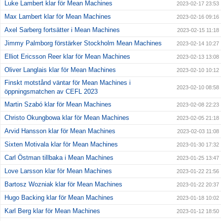
Luke Lambert klar för Mean Machines
2023-02-17 23:53
Max Lambert klar för Mean Machines
2023-02-16 09:16
Axel Sarberg fortsätter i Mean Machines
2023-02-15 11:18
Jimmy Palmborg förstärker Stockholm Mean Machines
2023-02-14 10:27
Elliot Ericsson Reer klar för Mean Machines
2023-02-13 13:08
Oliver Langlais klar för Mean Machines
2023-02-10 10:12
Finskt motstånd väntar för Mean Machines i
2023-02-10 08:58
öppningsmatchen av CEFL 2023
Martin Szabó klar för Mean Machines
2023-02-08 22:23
Christo Okungbowa klar för Mean Machines
2023-02-05 21:18
Arvid Hansson klar för Mean Machines
2023-02-03 11:08
Sixten Motivala klar för Mean Machines
2023-01-30 17:32
Carl Östman tillbaka i Mean Machines
2023-01-25 13:47
Love Larsson klar för Mean Machines
2023-01-22 21:56
Bartosz Wozniak klar för Mean Machines
2023-01-22 20:37
Hugo Backing klar för Mean Machines
2023-01-18 10:02
Karl Berg klar för Mean Machines
2023-01-12 18:50