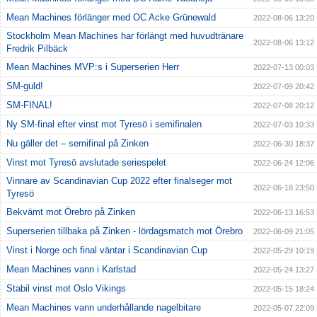
Mean Machines förlänger med OC Acke Grünewald
2022-08-06 13:20
Stockholm Mean Machines har förlängt med huvudtränare
2022-08-06 13:12
Fredrik Pilbäck
Mean Machines MVP:s i Superserien Herr
2022-07-13 00:03
SM-guld!
2022-07-09 20:42
SM-FINAL!
2022-07-08 20:12
Ny SM-final efter vinst mot Tyresö i semifinalen
2022-07-03 10:33
Nu gäller det – semifinal på Zinken
2022-06-30 18:37
Vinst mot Tyresö avslutade seriespelet
2022-06-24 12:06
Vinnare av Scandinavian Cup 2022 efter finalseger mot
2022-06-18 23:50
Tyresö
Bekvämt mot Örebro på Zinken
2022-06-13 16:53
Superserien tillbaka på Zinken - lördagsmatch mot Örebro
2022-06-09 21:05
Vinst i Norge och final väntar i Scandinavian Cup
2022-05-29 10:19
Mean Machines vann i Karlstad
2022-05-24 13:27
Stabil vinst mot Oslo Vikings
2022-05-15 18:24
Mean Machines vann underhållande nagelbitare
2022-05-07 22:09