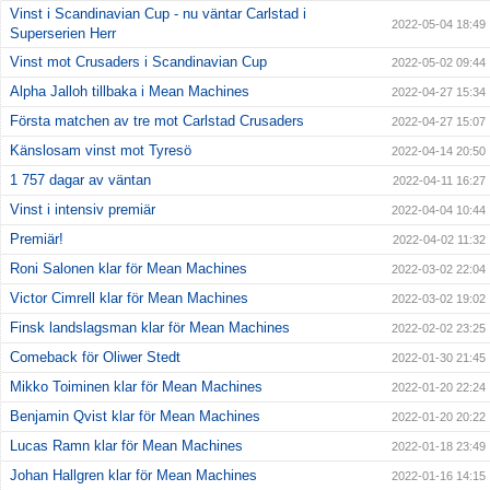
Vinst i Scandinavian Cup - nu väntar Carlstad i
2022-05-04 18:49
Superserien Herr
Vinst mot Crusaders i Scandinavian Cup
2022-05-02 09:44
Alpha Jalloh tillbaka i Mean Machines
2022-04-27 15:34
Första matchen av tre mot Carlstad Crusaders
2022-04-27 15:07
Känslosam vinst mot Tyresö
2022-04-14 20:50
1 757 dagar av väntan
2022-04-11 16:27
Vinst i intensiv premiär
2022-04-04 10:44
Premiär!
2022-04-02 11:32
Roni Salonen klar för Mean Machines
2022-03-02 22:04
Victor Cimrell klar för Mean Machines
2022-03-02 19:02
Finsk landslagsman klar för Mean Machines
2022-02-02 23:25
Comeback för Oliwer Stedt
2022-01-30 21:45
Mikko Toiminen klar för Mean Machines
2022-01-20 22:24
Benjamin Qvist klar för Mean Machines
2022-01-20 20:22
Lucas Ramn klar för Mean Machines
2022-01-18 23:49
Johan Hallgren klar för Mean Machines
2022-01-16 14:15