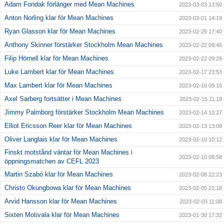
Adam Fondak förlänger med Mean Machines
2023-03-03 13:50
Anton Norling klar för Mean Machines
2023-03-01 14:19
Ryan Glasson klar för Mean Machines
2023-02-25 17:40
Anthony Skinner förstärker Stockholm Mean Machines
2023-02-22 09:46
Filip Hörnell klar för Mean Machines
2023-02-22 09:29
Luke Lambert klar för Mean Machines
2023-02-17 23:53
Max Lambert klar för Mean Machines
2023-02-16 09:16
Axel Sarberg fortsätter i Mean Machines
2023-02-15 11:18
Jimmy Palmborg förstärker Stockholm Mean Machines
2023-02-14 10:27
Elliot Ericsson Reer klar för Mean Machines
2023-02-13 13:08
Oliver Langlais klar för Mean Machines
2023-02-10 10:12
Finskt motstånd väntar för Mean Machines i
2023-02-10 08:58
öppningsmatchen av CEFL 2023
Martin Szabó klar för Mean Machines
2023-02-08 22:23
Christo Okungbowa klar för Mean Machines
2023-02-05 21:18
Arvid Hansson klar för Mean Machines
2023-02-03 11:08
Sixten Motivala klar för Mean Machines
2023-01-30 17:32