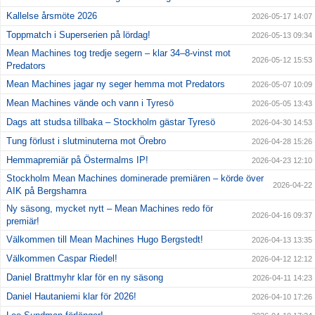
Kallelse årsmöte 2026
2026-05-17 14:07
Toppmatch i Superserien på lördag!
2026-05-13 09:34
Mean Machines tog tredje segern – klar 34–8-vinst mot
2026-05-12 15:53
Predators
Mean Machines jagar ny seger hemma mot Predators
2026-05-07 10:09
Mean Machines vände och vann i Tyresö
2026-05-05 13:43
Dags att studsa tillbaka – Stockholm gästar Tyresö
2026-04-30 14:53
Tung förlust i slutminuterna mot Örebro
2026-04-28 15:26
Hemmapremiär på Östermalms IP!
2026-04-23 12:10
Stockholm Mean Machines dominerade premiären – körde över
2026-04-22
AIK på Bergshamra
Ny säsong, mycket nytt – Mean Machines redo för
2026-04-16 09:37
premiär!
Välkommen till Mean Machines Hugo Bergstedt!
2026-04-13 13:35
Välkommen Caspar Riedel!
2026-04-12 12:12
Daniel Brattmyhr klar för en ny säsong
2026-04-11 14:23
Daniel Hautaniemi klar för 2026!
2026-04-10 17:26