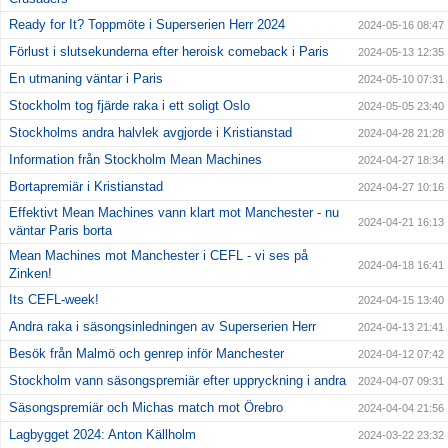
Ready for It? Toppmöte i Superserien Herr 2024
2024-05-16 08:47
Förlust i slutsekunderna efter heroisk comeback i Paris
2024-05-13 12:35
En utmaning väntar i Paris
2024-05-10 07:31
Stockholm tog fjärde raka i ett soligt Oslo
2024-05-05 23:40
Stockholms andra halvlek avgjorde i Kristianstad
2024-04-28 21:28
Information från Stockholm Mean Machines
2024-04-27 18:34
Bortapremiär i Kristianstad
2024-04-27 10:16
Effektivt Mean Machines vann klart mot Manchester - nu
2024-04-21 16:13
väntar Paris borta
Mean Machines mot Manchester i CEFL - vi ses på
2024-04-18 16:41
Zinken!
Its CEFL-week!
2024-04-15 13:40
Andra raka i säsongsinledningen av Superserien Herr
2024-04-13 21:41
Besök från Malmö och genrep inför Manchester
2024-04-12 07:42
Stockholm vann säsongspremiär efter uppryckning i andra
2024-04-07 09:31
Säsongspremiär och Michas match mot Örebro
2024-04-04 21:56
Lagbygget 2024: Anton Källholm
2024-03-22 23:32