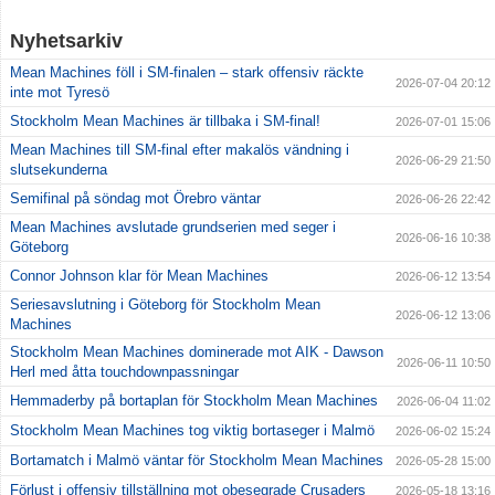
Nyhetsarkiv
Mean Machines föll i SM-finalen – stark offensiv räckte
2026-07-04 20:12
inte mot Tyresö
Stockholm Mean Machines är tillbaka i SM-final!
2026-07-01 15:06
Mean Machines till SM-final efter makalös vändning i
2026-06-29 21:50
slutsekunderna
Semifinal på söndag mot Örebro väntar
2026-06-26 22:42
Mean Machines avslutade grundserien med seger i
2026-06-16 10:38
Göteborg
Connor Johnson klar för Mean Machines
2026-06-12 13:54
Seriesavslutning i Göteborg för Stockholm Mean
2026-06-12 13:06
Machines
Stockholm Mean Machines dominerade mot AIK - Dawson
2026-06-11 10:50
Herl med åtta touchdownpassningar
Hemmaderby på bortaplan för Stockholm Mean Machines
2026-06-04 11:02
Stockholm Mean Machines tog viktig bortaseger i Malmö
2026-06-02 15:24
Bortamatch i Malmö väntar för Stockholm Mean Machines
2026-05-28 15:00
Förlust i offensiv tillställning mot obesegrade Crusaders
2026-05-18 13:16