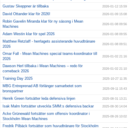
Gustav Skeppner är tillbaka
2026-01-12 15:59
David Ottander klar för 2026!
2026-01-09 15:08
Robin Gavelin Miranda klar för ny säsong i Mean
2026-01-08 09:56
Machines
Adam Westin klar för spel 2026
2026-01-08 09:55
Matthew Retzlaff - herrlagets assisterande huvudtränare
2026-01-08 09:51
2026
Omar Fall - Mean Machines special teams-koordinator till
2026-01-02 21:16
2026
Dawson Herl tillbaka i Mean Machines – redo för
2026-01-02 21:10
comeback 2026
Training Day 2025
2025-10-27 11:35
MBG Entreprenad AB förlänger samarbetet som
2025-09-11 15:43
bronspartner
Henrik Green fortsätter leda defensiva linjen
2025-08-31 13:21
Isak Malm fortsätter utveckla SMM:s defensiva backar
2025-08-30 14:04
Acke Grünewald fortsätter som offensiv koordinator i
2025-08-26 10:02
Stockholm Mean Machines
Fredrik Pilbäck fortsätter som huvudtränare för Stockholm