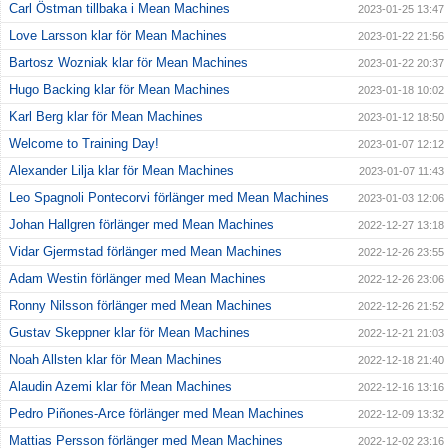
Carl Östman tillbaka i Mean Machines
2023-01-25 13:47
Love Larsson klar för Mean Machines
2023-01-22 21:56
Bartosz Wozniak klar för Mean Machines
2023-01-22 20:37
Hugo Backing klar för Mean Machines
2023-01-18 10:02
Karl Berg klar för Mean Machines
2023-01-12 18:50
Welcome to Training Day!
2023-01-07 12:12
Alexander Lilja klar för Mean Machines
2023-01-07 11:43
Leo Spagnoli Pontecorvi förlänger med Mean Machines
2023-01-03 12:06
Johan Hallgren förlänger med Mean Machines
2022-12-27 13:18
Vidar Gjermstad förlänger med Mean Machines
2022-12-26 23:55
Adam Westin förlänger med Mean Machines
2022-12-26 23:06
Ronny Nilsson förlänger med Mean Machines
2022-12-26 21:52
Gustav Skeppner klar för Mean Machines
2022-12-21 21:03
Noah Allsten klar för Mean Machines
2022-12-18 21:40
Alaudin Azemi klar för Mean Machines
2022-12-16 13:16
Pedro Piñones-Arce förlänger med Mean Machines
2022-12-09 13:32
Mattias Persson förlänger med Mean Machines
2022-12-02 23:16