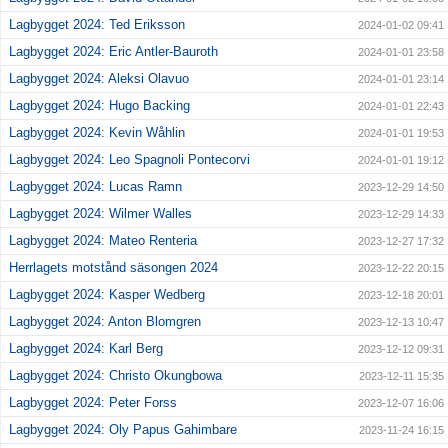
Lagbygget 2024: Ted Eriksson
2024-01-02 09:41
Lagbygget 2024: Eric Antler-Bauroth
2024-01-01 23:58
Lagbygget 2024: Aleksi Olavuo
2024-01-01 23:14
Lagbygget 2024: Hugo Backing
2024-01-01 22:43
Lagbygget 2024: Kevin Wåhlin
2024-01-01 19:53
Lagbygget 2024: Leo Spagnoli Pontecorvi
2024-01-01 19:12
Lagbygget 2024: Lucas Ramn
2023-12-29 14:50
Lagbygget 2024: Wilmer Walles
2023-12-29 14:33
Lagbygget 2024: Mateo Renteria
2023-12-27 17:32
Herrlagets motstånd säsongen 2024
2023-12-22 20:15
Lagbygget 2024: Kasper Wedberg
2023-12-18 20:01
Lagbygget 2024: Anton Blomgren
2023-12-13 10:47
Lagbygget 2024: Karl Berg
2023-12-12 09:31
Lagbygget 2024: Christo Okungbowa
2023-12-11 15:35
Lagbygget 2024: Peter Forss
2023-12-07 16:06
Lagbygget 2024: Oly Papus Gahimbare
2023-11-24 16:15