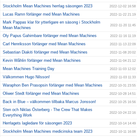
Stockholm Mean Machines herrlag säsongen 2023
2022-12-02 16:58
Lucas Ramn förlänger med Mean Machines
2022-11-22 21:19
Mark Pappas klar för ytterligare en säsong i Stockholm
2022-11-20 11:45
Mean Machines
Oly Papus Gahimbare förlänger med Mean Machines
2022-11-16 11:19
Carl Henriksson förlänger med Mean Machines
2022-11-13 22:09
Sebastian Diakiti förlänger med Mean Machines
2022-11-08 20:02
Kevin Wåhlin förlänger med Mean Machines
2022-11-04 21:12
Mean Machines Training Day
2022-11-03 12:02
Välkommen Hugo Nilsson!
2022-11-03 11:33
Waraphon Ben Prasopsin förlänger med Mean Machines
2022-10-31 23:55
Oliwer Stedt förlänger med Mean Machines
2022-10-28 14:51
Back in Blue – välkommen tillbaka Marcus Jonsson!
2022-10-25 16:56
Sten och Niklas Österberg - The Crew That Makes
2022-10-24 22:16
Everything Work
Herrlagets lagledare för säsongen 2023
2022-10-14 14:49
Stockholm Mean Machines medicinska team 2023
2022-10-11 16:08