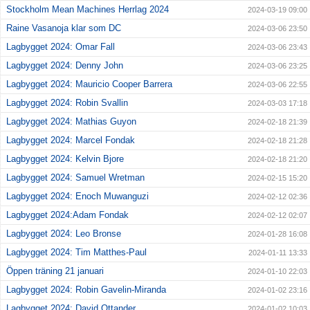
Stockholm Mean Machines Herrlag 2024
2024-03-19 09:00
Raine Vasanoja klar som DC
2024-03-06 23:50
Lagbygget 2024: Omar Fall
2024-03-06 23:43
Lagbygget 2024: Denny John
2024-03-06 23:25
Lagbygget 2024: Mauricio Cooper Barrera
2024-03-06 22:55
Lagbygget 2024: Robin Svallin
2024-03-03 17:18
Lagbygget 2024: Mathias Guyon
2024-02-18 21:39
Lagbygget 2024: Marcel Fondak
2024-02-18 21:28
Lagbygget 2024: Kelvin Bjore
2024-02-18 21:20
Lagbygget 2024: Samuel Wretman
2024-02-15 15:20
Lagbygget 2024: Enoch Muwanguzi
2024-02-12 02:36
Lagbygget 2024:Adam Fondak
2024-02-12 02:07
Lagbygget 2024: Leo Bronse
2024-01-28 16:08
Lagbygget 2024: Tim Matthes-Paul
2024-01-11 13:33
Öppen träning 21 januari
2024-01-10 22:03
Lagbygget 2024: Robin Gavelin-Miranda
2024-01-02 23:16
Lagbygget 2024: David Ottander
2024-01-02 10:03