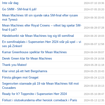
Inte vår dag
2024-07-10 19:36
Go SMM - SM-final 6 juli!
2024-07-05 20:20
Mean Machines till sin sjunde raka SM-final efter rysare
2024-06-30 20:43
mot Tyresö
Mean Machines eller Royal Crowns – vilket lag spelar SM-
2024-06-28 07:28
final 6 juli?
Händelserikt när Mean Machines tog sig till semifinal
2024-06-20 18:03
En semifinalplats i Superserien Herr 2024 står på spel – vi
2024-06-07 12:58
ses på Zinken!
Kamar Greenhouse spelklar för Mean Machines
2024-06-04 09:07
Derek Green klar för Mean Machines
2024-05-29 16:58
Thank you Mateo!
2024-05-28 11:18
Klar vinst på ett hett Bergshamra
2024-05-25 20:43
Första gången mot Gnaget
2024-05-24 12:23
Segersviten stannade på 19 när Mean Machines föll mot
2024-05-19 20:13
Crusaders
Ready for It? Toppmöte i Superserien Herr 2024
2024-05-16 08:47
Förlust i slutsekunderna efter heroisk comeback i Paris
2024-05-13 12:35