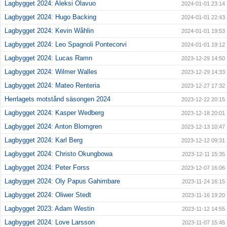
Lagbygget 2024: Aleksi Olavuo
2024-01-01 23:14
Lagbygget 2024: Hugo Backing
2024-01-01 22:43
Lagbygget 2024: Kevin Wåhlin
2024-01-01 19:53
Lagbygget 2024: Leo Spagnoli Pontecorvi
2024-01-01 19:12
Lagbygget 2024: Lucas Ramn
2023-12-29 14:50
Lagbygget 2024: Wilmer Walles
2023-12-29 14:33
Lagbygget 2024: Mateo Renteria
2023-12-27 17:32
Herrlagets motstånd säsongen 2024
2023-12-22 20:15
Lagbygget 2024: Kasper Wedberg
2023-12-18 20:01
Lagbygget 2024: Anton Blomgren
2023-12-13 10:47
Lagbygget 2024: Karl Berg
2023-12-12 09:31
Lagbygget 2024: Christo Okungbowa
2023-12-11 15:35
Lagbygget 2024: Peter Forss
2023-12-07 16:06
Lagbygget 2024: Oly Papus Gahimbare
2023-11-24 16:15
Lagbygget 2024: Oliwer Stedt
2023-11-16 19:20
Lagbygget 2023: Adam Westin
2023-11-12 14:55
Lagbygget 2024: Love Larsson
2023-11-07 15:45