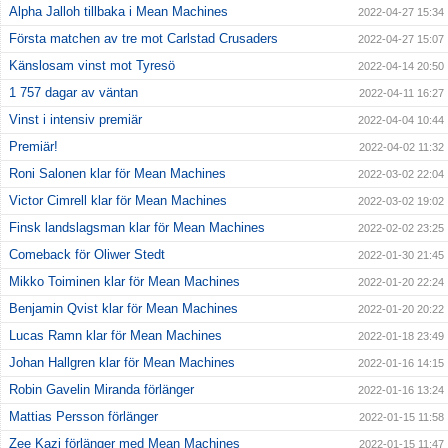
Alpha Jalloh tillbaka i Mean Machines
2022-04-27 15:34
Första matchen av tre mot Carlstad Crusaders
2022-04-27 15:07
Känslosam vinst mot Tyresö
2022-04-14 20:50
1 757 dagar av väntan
2022-04-11 16:27
Vinst i intensiv premiär
2022-04-04 10:44
Premiär!
2022-04-02 11:32
Roni Salonen klar för Mean Machines
2022-03-02 22:04
Victor Cimrell klar för Mean Machines
2022-03-02 19:02
Finsk landslagsman klar för Mean Machines
2022-02-02 23:25
Comeback för Oliwer Stedt
2022-01-30 21:45
Mikko Toiminen klar för Mean Machines
2022-01-20 22:24
Benjamin Qvist klar för Mean Machines
2022-01-20 20:22
Lucas Ramn klar för Mean Machines
2022-01-18 23:49
Johan Hallgren klar för Mean Machines
2022-01-16 14:15
Robin Gavelin Miranda förlänger
2022-01-16 13:24
Mattias Persson förlänger
2022-01-15 11:58
Zee Kazi förlänger med Mean Machines
2022-01-15 11:47