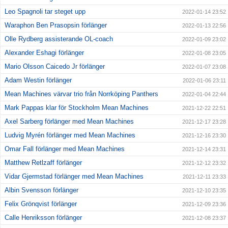
Leo Spagnoli tar steget upp
2022-01-14 23:52
Waraphon Ben Prasopsin förlänger
2022-01-13 22:56
Olle Rydberg assisterande OL-coach
2022-01-09 23:02
Alexander Eshagi förlänger
2022-01-08 23:05
Mario Olsson Caicedo Jr förlänger
2022-01-07 23:08
Adam Westin förlänger
2022-01-06 23:11
Mean Machines värvar trio från Norrköping Panthers
2022-01-04 22:44
Mark Pappas klar för Stockholm Mean Machines
2021-12-22 22:51
Axel Sarberg förlänger med Mean Machines
2021-12-17 23:28
Ludvig Myrén förlänger med Mean Machines
2021-12-16 23:30
Omar Fall förlänger med Mean Machines
2021-12-14 23:31
Matthew Retlzaff förlänger
2021-12-12 23:32
Vidar Gjermstad förlänger med Mean Machines
2021-12-11 23:33
Albin Svensson förlänger
2021-12-10 23:35
Felix Grönqvist förlänger
2021-12-09 23:36
Calle Henriksson förlänger
2021-12-08 23:37