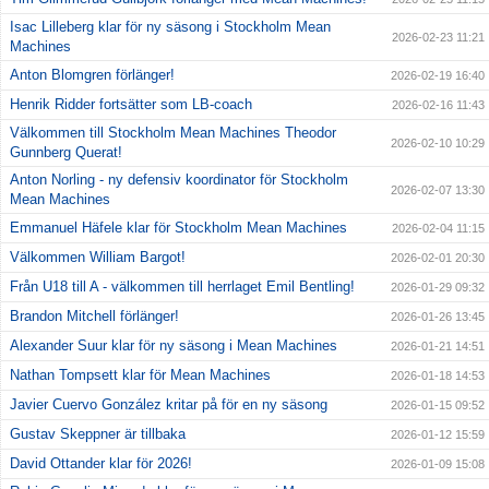
Isac Lilleberg klar för ny säsong i Stockholm Mean
2026-02-23 11:21
Machines
Anton Blomgren förlänger!
2026-02-19 16:40
Henrik Ridder fortsätter som LB-coach
2026-02-16 11:43
Välkommen till Stockholm Mean Machines Theodor
2026-02-10 10:29
Gunnberg Querat!
Anton Norling - ny defensiv koordinator för Stockholm
2026-02-07 13:30
Mean Machines
Emmanuel Häfele klar för Stockholm Mean Machines
2026-02-04 11:15
Välkommen William Bargot!
2026-02-01 20:30
Från U18 till A - välkommen till herrlaget Emil Bentling!
2026-01-29 09:32
Brandon Mitchell förlänger!
2026-01-26 13:45
Alexander Suur klar för ny säsong i Mean Machines
2026-01-21 14:51
Nathan Tompsett klar för Mean Machines
2026-01-18 14:53
Javier Cuervo González kritar på för en ny säsong
2026-01-15 09:52
Gustav Skeppner är tillbaka
2026-01-12 15:59
David Ottander klar för 2026!
2026-01-09 15:08