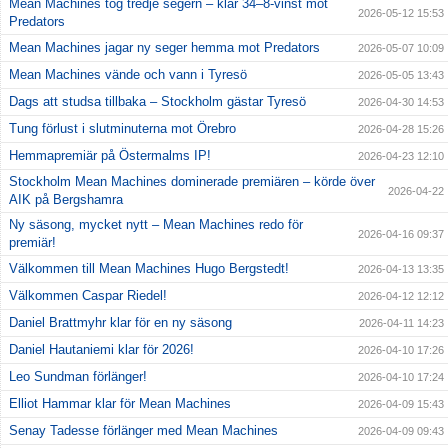
Mean Machines tog tredje segern – klar 34–8-vinst mot
2026-05-12 15:53
Predators
Mean Machines jagar ny seger hemma mot Predators
2026-05-07 10:09
Mean Machines vände och vann i Tyresö
2026-05-05 13:43
Dags att studsa tillbaka – Stockholm gästar Tyresö
2026-04-30 14:53
Tung förlust i slutminuterna mot Örebro
2026-04-28 15:26
Hemmapremiär på Östermalms IP!
2026-04-23 12:10
Stockholm Mean Machines dominerade premiären – körde över
2026-04-22
AIK på Bergshamra
Ny säsong, mycket nytt – Mean Machines redo för
2026-04-16 09:37
premiär!
Välkommen till Mean Machines Hugo Bergstedt!
2026-04-13 13:35
Välkommen Caspar Riedel!
2026-04-12 12:12
Daniel Brattmyhr klar för en ny säsong
2026-04-11 14:23
Daniel Hautaniemi klar för 2026!
2026-04-10 17:26
Leo Sundman förlänger!
2026-04-10 17:24
Elliot Hammar klar för Mean Machines
2026-04-09 15:43
Senay Tadesse förlänger med Mean Machines
2026-04-09 09:43