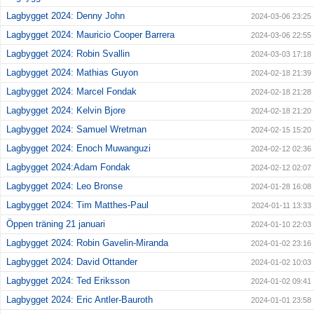
Lagbygget 2024: Denny John
2024-03-06 23:25
Lagbygget 2024: Mauricio Cooper Barrera
2024-03-06 22:55
Lagbygget 2024: Robin Svallin
2024-03-03 17:18
Lagbygget 2024: Mathias Guyon
2024-02-18 21:39
Lagbygget 2024: Marcel Fondak
2024-02-18 21:28
Lagbygget 2024: Kelvin Bjore
2024-02-18 21:20
Lagbygget 2024: Samuel Wretman
2024-02-15 15:20
Lagbygget 2024: Enoch Muwanguzi
2024-02-12 02:36
Lagbygget 2024:Adam Fondak
2024-02-12 02:07
Lagbygget 2024: Leo Bronse
2024-01-28 16:08
Lagbygget 2024: Tim Matthes-Paul
2024-01-11 13:33
Öppen träning 21 januari
2024-01-10 22:03
Lagbygget 2024: Robin Gavelin-Miranda
2024-01-02 23:16
Lagbygget 2024: David Ottander
2024-01-02 10:03
Lagbygget 2024: Ted Eriksson
2024-01-02 09:41
Lagbygget 2024: Eric Antler-Bauroth
2024-01-01 23:58