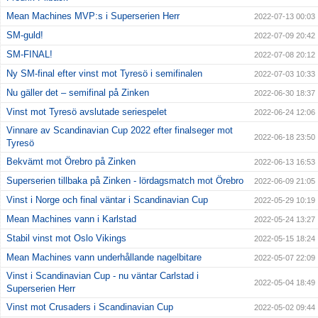
Mean Machines MVP:s i Superserien Herr
2022-07-13 00:03
SM-guld!
2022-07-09 20:42
SM-FINAL!
2022-07-08 20:12
Ny SM-final efter vinst mot Tyresö i semifinalen
2022-07-03 10:33
Nu gäller det – semifinal på Zinken
2022-06-30 18:37
Vinst mot Tyresö avslutade seriespelet
2022-06-24 12:06
Vinnare av Scandinavian Cup 2022 efter finalseger mot
2022-06-18 23:50
Tyresö
Bekvämt mot Örebro på Zinken
2022-06-13 16:53
Superserien tillbaka på Zinken - lördagsmatch mot Örebro
2022-06-09 21:05
Vinst i Norge och final väntar i Scandinavian Cup
2022-05-29 10:19
Mean Machines vann i Karlstad
2022-05-24 13:27
Stabil vinst mot Oslo Vikings
2022-05-15 18:24
Mean Machines vann underhållande nagelbitare
2022-05-07 22:09
Vinst i Scandinavian Cup - nu väntar Carlstad i
2022-05-04 18:49
Superserien Herr
Vinst mot Crusaders i Scandinavian Cup
2022-05-02 09:44