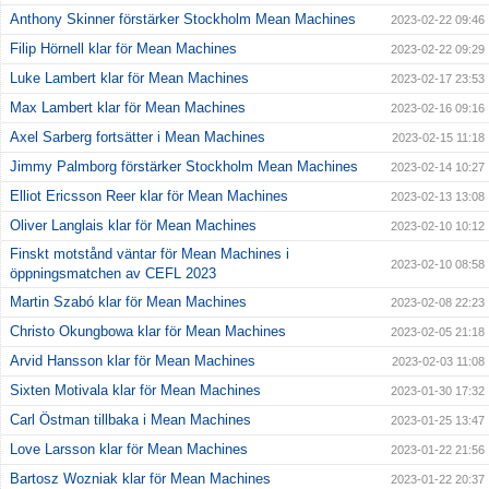
Anthony Skinner förstärker Stockholm Mean Machines
2023-02-22 09:46
Filip Hörnell klar för Mean Machines
2023-02-22 09:29
Luke Lambert klar för Mean Machines
2023-02-17 23:53
Max Lambert klar för Mean Machines
2023-02-16 09:16
Axel Sarberg fortsätter i Mean Machines
2023-02-15 11:18
Jimmy Palmborg förstärker Stockholm Mean Machines
2023-02-14 10:27
Elliot Ericsson Reer klar för Mean Machines
2023-02-13 13:08
Oliver Langlais klar för Mean Machines
2023-02-10 10:12
Finskt motstånd väntar för Mean Machines i
2023-02-10 08:58
öppningsmatchen av CEFL 2023
Martin Szabó klar för Mean Machines
2023-02-08 22:23
Christo Okungbowa klar för Mean Machines
2023-02-05 21:18
Arvid Hansson klar för Mean Machines
2023-02-03 11:08
Sixten Motivala klar för Mean Machines
2023-01-30 17:32
Carl Östman tillbaka i Mean Machines
2023-01-25 13:47
Love Larsson klar för Mean Machines
2023-01-22 21:56
Bartosz Wozniak klar för Mean Machines
2023-01-22 20:37