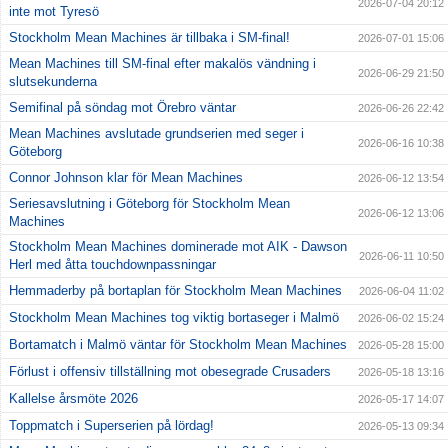
2026-07-04 20:12
inte mot Tyresö
Stockholm Mean Machines är tillbaka i SM-final!
2026-07-01 15:06
Mean Machines till SM-final efter makalös vändning i
2026-06-29 21:50
slutsekunderna
Semifinal på söndag mot Örebro väntar
2026-06-26 22:42
Mean Machines avslutade grundserien med seger i
2026-06-16 10:38
Göteborg
Connor Johnson klar för Mean Machines
2026-06-12 13:54
Seriesavslutning i Göteborg för Stockholm Mean
2026-06-12 13:06
Machines
Stockholm Mean Machines dominerade mot AIK - Dawson
2026-06-11 10:50
Herl med åtta touchdownpassningar
Hemmaderby på bortaplan för Stockholm Mean Machines
2026-06-04 11:02
Stockholm Mean Machines tog viktig bortaseger i Malmö
2026-06-02 15:24
Bortamatch i Malmö väntar för Stockholm Mean Machines
2026-05-28 15:00
Förlust i offensiv tillställning mot obesegrade Crusaders
2026-05-18 13:16
Kallelse årsmöte 2026
2026-05-17 14:07
Toppmatch i Superserien på lördag!
2026-05-13 09:34