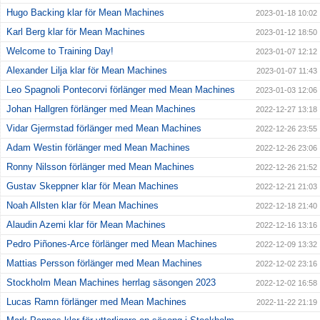
Hugo Backing klar för Mean Machines
2023-01-18 10:02
Karl Berg klar för Mean Machines
2023-01-12 18:50
Welcome to Training Day!
2023-01-07 12:12
Alexander Lilja klar för Mean Machines
2023-01-07 11:43
Leo Spagnoli Pontecorvi förlänger med Mean Machines
2023-01-03 12:06
Johan Hallgren förlänger med Mean Machines
2022-12-27 13:18
Vidar Gjermstad förlänger med Mean Machines
2022-12-26 23:55
Adam Westin förlänger med Mean Machines
2022-12-26 23:06
Ronny Nilsson förlänger med Mean Machines
2022-12-26 21:52
Gustav Skeppner klar för Mean Machines
2022-12-21 21:03
Noah Allsten klar för Mean Machines
2022-12-18 21:40
Alaudin Azemi klar för Mean Machines
2022-12-16 13:16
Pedro Piñones-Arce förlänger med Mean Machines
2022-12-09 13:32
Mattias Persson förlänger med Mean Machines
2022-12-02 23:16
Stockholm Mean Machines herrlag säsongen 2023
2022-12-02 16:58
Lucas Ramn förlänger med Mean Machines
2022-11-22 21:19