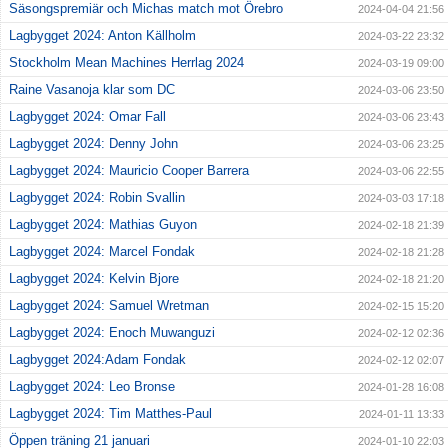
Säsongspremiär och Michas match mot Örebro
2024-04-04 21:56
Lagbygget 2024: Anton Källholm
2024-03-22 23:32
Stockholm Mean Machines Herrlag 2024
2024-03-19 09:00
Raine Vasanoja klar som DC
2024-03-06 23:50
Lagbygget 2024: Omar Fall
2024-03-06 23:43
Lagbygget 2024: Denny John
2024-03-06 23:25
Lagbygget 2024: Mauricio Cooper Barrera
2024-03-06 22:55
Lagbygget 2024: Robin Svallin
2024-03-03 17:18
Lagbygget 2024: Mathias Guyon
2024-02-18 21:39
Lagbygget 2024: Marcel Fondak
2024-02-18 21:28
Lagbygget 2024: Kelvin Bjore
2024-02-18 21:20
Lagbygget 2024: Samuel Wretman
2024-02-15 15:20
Lagbygget 2024: Enoch Muwanguzi
2024-02-12 02:36
Lagbygget 2024:Adam Fondak
2024-02-12 02:07
Lagbygget 2024: Leo Bronse
2024-01-28 16:08
Lagbygget 2024: Tim Matthes-Paul
2024-01-11 13:33
Öppen träning 21 januari
2024-01-10 22:03