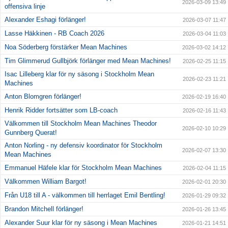
2026-03-09 13:49
offensiva linje
Alexander Eshagi förlänger!
2026-03-07 11:47
Lasse Häkkinen - RB Coach 2026
2026-03-04 11:03
Noa Söderberg förstärker Mean Machines
2026-03-02 14:12
Tim Glimmerud Gullbjörk förlänger med Mean Machines!
2026-02-25 11:15
Isac Lilleberg klar för ny säsong i Stockholm Mean
2026-02-23 11:21
Machines
Anton Blomgren förlänger!
2026-02-19 16:40
Henrik Ridder fortsätter som LB-coach
2026-02-16 11:43
Välkommen till Stockholm Mean Machines Theodor
2026-02-10 10:29
Gunnberg Querat!
Anton Norling - ny defensiv koordinator för Stockholm
2026-02-07 13:30
Mean Machines
Emmanuel Häfele klar för Stockholm Mean Machines
2026-02-04 11:15
Välkommen William Bargot!
2026-02-01 20:30
Från U18 till A - välkommen till herrlaget Emil Bentling!
2026-01-29 09:32
Brandon Mitchell förlänger!
2026-01-26 13:45
Alexander Suur klar för ny säsong i Mean Machines
2026-01-21 14:51