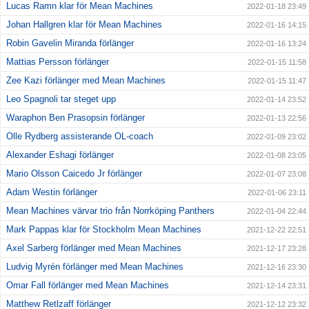
Lucas Ramn klar för Mean Machines
2022-01-18 23:49
Johan Hallgren klar för Mean Machines
2022-01-16 14:15
Robin Gavelin Miranda förlänger
2022-01-16 13:24
Mattias Persson förlänger
2022-01-15 11:58
Zee Kazi förlänger med Mean Machines
2022-01-15 11:47
Leo Spagnoli tar steget upp
2022-01-14 23:52
Waraphon Ben Prasopsin förlänger
2022-01-13 22:56
Olle Rydberg assisterande OL-coach
2022-01-09 23:02
Alexander Eshagi förlänger
2022-01-08 23:05
Mario Olsson Caicedo Jr förlänger
2022-01-07 23:08
Adam Westin förlänger
2022-01-06 23:11
Mean Machines värvar trio från Norrköping Panthers
2022-01-04 22:44
Mark Pappas klar för Stockholm Mean Machines
2021-12-22 22:51
Axel Sarberg förlänger med Mean Machines
2021-12-17 23:28
Ludvig Myrén förlänger med Mean Machines
2021-12-16 23:30
Omar Fall förlänger med Mean Machines
2021-12-14 23:31
Matthew Retlzaff förlänger
2021-12-12 23:32