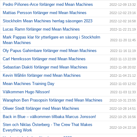
Pedro Piñones-Arce förlänger med Mean Machines
2022-12-09 13:32
Mattias Persson förlänger med Mean Machines
2022-12-02 23:16
Stockholm Mean Machines herrlag säsongen 2023
2022-12-02 16:58
Lucas Ramn förlänger med Mean Machines
2022-11-22 21:19
Mark Pappas klar för ytterligare en säsong i Stockholm
2022-11-20 11:45
Mean Machines
Oly Papus Gahimbare förlänger med Mean Machines
2022-11-16 11:19
Carl Henriksson förlänger med Mean Machines
2022-11-13 22:09
Sebastian Diakiti förlänger med Mean Machines
2022-11-08 20:02
Kevin Wåhlin förlänger med Mean Machines
2022-11-04 21:12
Mean Machines Training Day
2022-11-03 12:02
Välkommen Hugo Nilsson!
2022-11-03 11:33
Waraphon Ben Prasopsin förlänger med Mean Machines
2022-10-31 23:55
Oliwer Stedt förlänger med Mean Machines
2022-10-28 14:51
Back in Blue – välkommen tillbaka Marcus Jonsson!
2022-10-25 16:56
Sten och Niklas Österberg - The Crew That Makes
2022-10-24 22:16
Everything Work