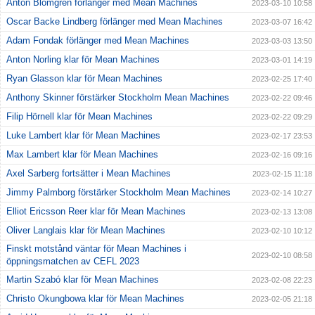
Anton Blomgren förlänger med Mean Machines
2023-03-10 10:58
Oscar Backe Lindberg förlänger med Mean Machines
2023-03-07 16:42
Adam Fondak förlänger med Mean Machines
2023-03-03 13:50
Anton Norling klar för Mean Machines
2023-03-01 14:19
Ryan Glasson klar för Mean Machines
2023-02-25 17:40
Anthony Skinner förstärker Stockholm Mean Machines
2023-02-22 09:46
Filip Hörnell klar för Mean Machines
2023-02-22 09:29
Luke Lambert klar för Mean Machines
2023-02-17 23:53
Max Lambert klar för Mean Machines
2023-02-16 09:16
Axel Sarberg fortsätter i Mean Machines
2023-02-15 11:18
Jimmy Palmborg förstärker Stockholm Mean Machines
2023-02-14 10:27
Elliot Ericsson Reer klar för Mean Machines
2023-02-13 13:08
Oliver Langlais klar för Mean Machines
2023-02-10 10:12
Finskt motstånd väntar för Mean Machines i
2023-02-10 08:58
öppningsmatchen av CEFL 2023
Martin Szabó klar för Mean Machines
2023-02-08 22:23
Christo Okungbowa klar för Mean Machines
2023-02-05 21:18