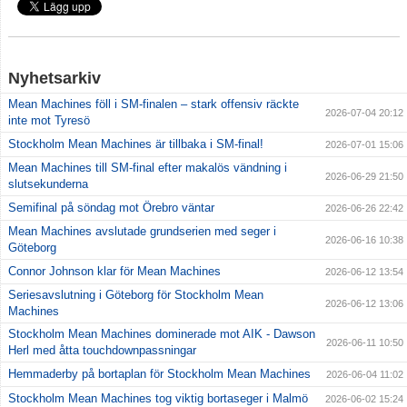
Nyhetsarkiv
Mean Machines föll i SM-finalen – stark offensiv räckte
2026-07-04 20:12
inte mot Tyresö
Stockholm Mean Machines är tillbaka i SM-final!
2026-07-01 15:06
Mean Machines till SM-final efter makalös vändning i
2026-06-29 21:50
slutsekunderna
Semifinal på söndag mot Örebro väntar
2026-06-26 22:42
Mean Machines avslutade grundserien med seger i
2026-06-16 10:38
Göteborg
Connor Johnson klar för Mean Machines
2026-06-12 13:54
Seriesavslutning i Göteborg för Stockholm Mean
2026-06-12 13:06
Machines
Stockholm Mean Machines dominerade mot AIK - Dawson
2026-06-11 10:50
Herl med åtta touchdownpassningar
Hemmaderby på bortaplan för Stockholm Mean Machines
2026-06-04 11:02
Stockholm Mean Machines tog viktig bortaseger i Malmö
2026-06-02 15:24