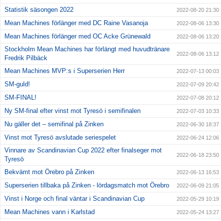
Statistik säsongen 2022
2022-08-20 21:30
Mean Machines förlänger med DC Raine Vasanoja
2022-08-06 13:30
Mean Machines förlänger med OC Acke Grünewald
2022-08-06 13:20
Stockholm Mean Machines har förlängt med huvudtränare
2022-08-06 13:12
Fredrik Pilbäck
Mean Machines MVP:s i Superserien Herr
2022-07-13 00:03
SM-guld!
2022-07-09 20:42
SM-FINAL!
2022-07-08 20:12
Ny SM-final efter vinst mot Tyresö i semifinalen
2022-07-03 10:33
Nu gäller det – semifinal på Zinken
2022-06-30 18:37
Vinst mot Tyresö avslutade seriespelet
2022-06-24 12:06
Vinnare av Scandinavian Cup 2022 efter finalseger mot
2022-06-18 23:50
Tyresö
Bekvämt mot Örebro på Zinken
2022-06-13 16:53
Superserien tillbaka på Zinken - lördagsmatch mot Örebro
2022-06-09 21:05
Vinst i Norge och final väntar i Scandinavian Cup
2022-05-29 10:19
Mean Machines vann i Karlstad
2022-05-24 13:27