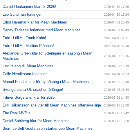
Daniel Hautaniemi klar för 2026!
2026-04-10 17:26
Leo Sundman förlänger!
2026-04-10 17:24
Elliot Hammar klar för Mean Machines
2026-04-09 15:43
Senay Tadesse förlänger med Mean Machines
2026-04-09 09:43
Från U till A - Frank Kahn!
2026-04-08 11:31
Från U till A - Mattias Piñones!
2026-04-08 11:30
Alexander Green klar för ytterligare en säsong i Mean
2026-04-07 16:56
Machines
Ung talang till Mean Machines!
2026-04-07 10:19
Calle Henriksson förlänger
2026-04-04 11:53
Marcel Fondak klar för ny säsong i Mean Machines
2026-04-02 15:38
Sverige bästa OL-coacher förlänger!
2026-03-25 15:34
Hilmer Burgstaller klar för 2026
2026-03-21 14:00
Erik Håkansson ansluter till Mean Machines offensiva linje
2026-03-18 17:00
The Real MVP:s
2026-03-15 10:42
Daniel Sahlberg klar för Mean Machines
2026-03-12 10:20
Björn Jertfelt Gustafsson stärker upp Mean Machines