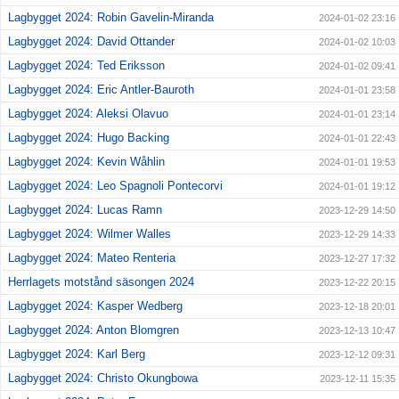
Lagbygget 2024: Robin Gavelin-Miranda
2024-01-02 23:16
Lagbygget 2024: David Ottander
2024-01-02 10:03
Lagbygget 2024: Ted Eriksson
2024-01-02 09:41
Lagbygget 2024: Eric Antler-Bauroth
2024-01-01 23:58
Lagbygget 2024: Aleksi Olavuo
2024-01-01 23:14
Lagbygget 2024: Hugo Backing
2024-01-01 22:43
Lagbygget 2024: Kevin Wåhlin
2024-01-01 19:53
Lagbygget 2024: Leo Spagnoli Pontecorvi
2024-01-01 19:12
Lagbygget 2024: Lucas Ramn
2023-12-29 14:50
Lagbygget 2024: Wilmer Walles
2023-12-29 14:33
Lagbygget 2024: Mateo Renteria
2023-12-27 17:32
Herrlagets motstånd säsongen 2024
2023-12-22 20:15
Lagbygget 2024: Kasper Wedberg
2023-12-18 20:01
Lagbygget 2024: Anton Blomgren
2023-12-13 10:47
Lagbygget 2024: Karl Berg
2023-12-12 09:31
Lagbygget 2024: Christo Okungbowa
2023-12-11 15:35