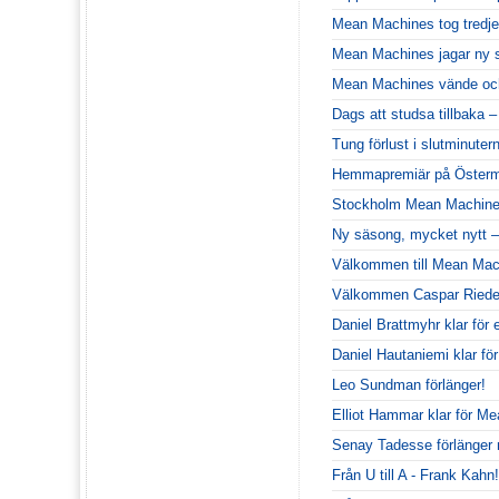
Mean Machines tog tredje
Mean Machines jagar ny 
Mean Machines vände och
Dags att studsa tillbaka 
Tung förlust i slutminute
Hemmapremiär på Österm
Stockholm Mean Machines
Ny säsong, mycket nytt –
Välkommen till Mean Mac
Välkommen Caspar Riede
Daniel Brattmyhr klar för
Daniel Hautaniemi klar för
Leo Sundman förlänger!
Elliot Hammar klar för M
Senay Tadesse förlänge
Från U till A - Frank Kahn!