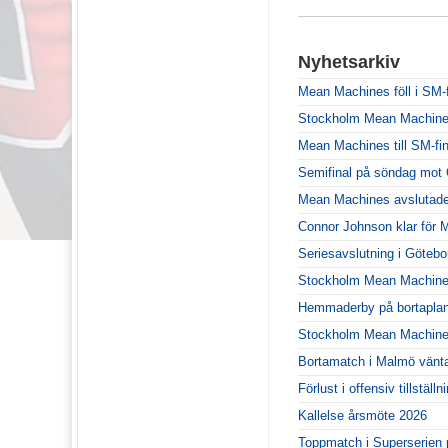
Nyhetsarkiv
Mean Machines föll i SM-f
Stockholm Mean Machines ä
Mean Machines till SM-fin
Semifinal på söndag mot 
Mean Machines avslutade
Connor Johnson klar för
Seriesavslutning i Göteb
Stockholm Mean Machines
Hemmaderby på bortaplan
Stockholm Mean Machines 
Bortamatch i Malmö vänt
Förlust i offensiv tillstä
Kallelse årsmöte 2026
Toppmatch i Superserien 