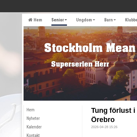
Hem
Senior
Ungdom
Barn
Klubb
Tung förlust 
Hem
Örebro
Nyheter
Kalender
2026-04-28 15:26
Kontakt