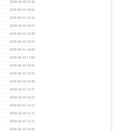
2026-04-08 11:30
2026-04-07 16:56
2026-04-07 10:19
2026-04-04 11:53
2026-04-02 15:38
2026-03-25 15:34
2026-03-21 14:00
2026-03-18 17:00
2026-03-15 10:42
2026-03-12 10:20
2026-03-09 13:49
2026-03-07 11:47
2026-03-04 11:03
2026-03-02 14:12
2026-02-25 11:15
2026-02-23 11:21
2026-02-19 16:40