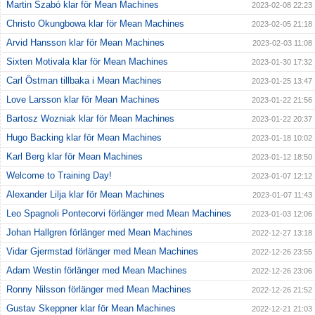
Martin Szabó klar för Mean Machines
2023-02-08 22:23
Christo Okungbowa klar för Mean Machines
2023-02-05 21:18
Arvid Hansson klar för Mean Machines
2023-02-03 11:08
Sixten Motivala klar för Mean Machines
2023-01-30 17:32
Carl Östman tillbaka i Mean Machines
2023-01-25 13:47
Love Larsson klar för Mean Machines
2023-01-22 21:56
Bartosz Wozniak klar för Mean Machines
2023-01-22 20:37
Hugo Backing klar för Mean Machines
2023-01-18 10:02
Karl Berg klar för Mean Machines
2023-01-12 18:50
Welcome to Training Day!
2023-01-07 12:12
Alexander Lilja klar för Mean Machines
2023-01-07 11:43
Leo Spagnoli Pontecorvi förlänger med Mean Machines
2023-01-03 12:06
Johan Hallgren förlänger med Mean Machines
2022-12-27 13:18
Vidar Gjermstad förlänger med Mean Machines
2022-12-26 23:55
Adam Westin förlänger med Mean Machines
2022-12-26 23:06
Ronny Nilsson förlänger med Mean Machines
2022-12-26 21:52
Gustav Skeppner klar för Mean Machines
2022-12-21 21:03