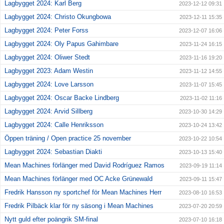
Lagbygget 2024: Karl Berg
2023-12-12 09:31
Lagbygget 2024: Christo Okungbowa
2023-12-11 15:35
Lagbygget 2024: Peter Forss
2023-12-07 16:06
Lagbygget 2024: Oly Papus Gahimbare
2023-11-24 16:15
Lagbygget 2024: Oliwer Stedt
2023-11-16 19:20
Lagbygget 2023: Adam Westin
2023-11-12 14:55
Lagbygget 2024: Love Larsson
2023-11-07 15:45
Lagbygget 2024: Oscar Backe Lindberg
2023-11-02 11:16
Lagbygget 2024: Arvid Sillberg
2023-10-30 14:29
Lagbygget 2024: Calle Henriksson
2023-10-24 13:42
Öppen träning / Open practice 25 november
2023-10-22 10:54
Lagbygget 2024: Sebastian Diakti
2023-10-13 15:40
Mean Machines förlänger med David Rodríguez Ramos
2023-09-19 11:14
Mean Machines förlänger med OC Acke Grünewald
2023-09-11 15:47
Fredrik Hansson ny sportchef för Mean Machines Herr
2023-08-10 16:53
Fredrik Pilbäck klar för ny säsong i Mean Machines
2023-07-20 20:59
Nytt guld efter poängrik SM-final
2023-07-10 16:18