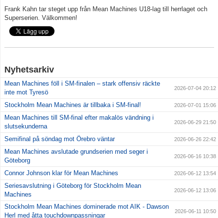
Frank Kahn
tar steget upp från Mean Machines U18-lag till herrlaget och
Superserien. Välkommen!
Nyhetsarkiv
Mean Machines föll i SM-finalen – stark offensiv räckte
2026-07-04 20:12
inte mot Tyresö
Stockholm Mean Machines är tillbaka i SM-final!
2026-07-01 15:06
Mean Machines till SM-final efter makalös vändning i
2026-06-29 21:50
slutsekunderna
Semifinal på söndag mot Örebro väntar
2026-06-26 22:42
Mean Machines avslutade grundserien med seger i
2026-06-16 10:38
Göteborg
Connor Johnson klar för Mean Machines
2026-06-12 13:54
Seriesavslutning i Göteborg för Stockholm Mean
2026-06-12 13:06
Machines
Stockholm Mean Machines dominerade mot AIK - Dawson
2026-06-11 10:50
Herl med åtta touchdownpassningar