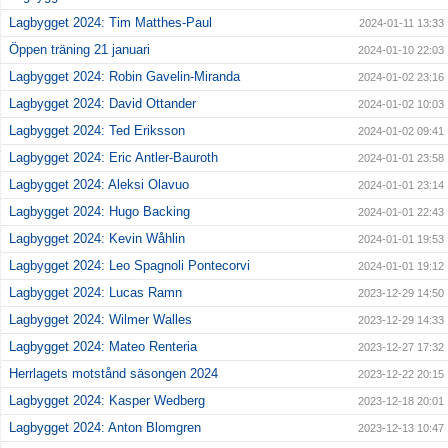
Lagbygget 2024: Tim Matthes-Paul
2024-01-11 13:33
Öppen träning 21 januari
2024-01-10 22:03
Lagbygget 2024: Robin Gavelin-Miranda
2024-01-02 23:16
Lagbygget 2024: David Ottander
2024-01-02 10:03
Lagbygget 2024: Ted Eriksson
2024-01-02 09:41
Lagbygget 2024: Eric Antler-Bauroth
2024-01-01 23:58
Lagbygget 2024: Aleksi Olavuo
2024-01-01 23:14
Lagbygget 2024: Hugo Backing
2024-01-01 22:43
Lagbygget 2024: Kevin Wåhlin
2024-01-01 19:53
Lagbygget 2024: Leo Spagnoli Pontecorvi
2024-01-01 19:12
Lagbygget 2024: Lucas Ramn
2023-12-29 14:50
Lagbygget 2024: Wilmer Walles
2023-12-29 14:33
Lagbygget 2024: Mateo Renteria
2023-12-27 17:32
Herrlagets motstånd säsongen 2024
2023-12-22 20:15
Lagbygget 2024: Kasper Wedberg
2023-12-18 20:01
Lagbygget 2024: Anton Blomgren
2023-12-13 10:47