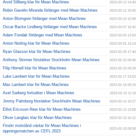
Arvid Sillberg klar för Mean Machines
2023-03-13 14:40
Robin Gavelin Miranda förlänger med Mean Machines
2023-03-12 10:00
Anton Blomgren förlänger med Mean Machines
2023-03-10 10:58
Oscar Backe Lindberg förlänger med Mean Machines
2023-03-07 16:42
Adam Fondak förlänger med Mean Machines
2023-03-03 13:50
Anton Norling klar för Mean Machines
2023-03-01 14:19
Ryan Glasson klar för Mean Machines
2023-02-25 17:40
Anthony Skinner förstärker Stockholm Mean Machines
2023-02-22 09:46
Filip Hörnell klar för Mean Machines
2023-02-22 09:29
Luke Lambert klar för Mean Machines
2023-02-17 23:53
Max Lambert klar för Mean Machines
2023-02-16 09:16
Axel Sarberg fortsätter i Mean Machines
2023-02-15 11:18
Jimmy Palmborg förstärker Stockholm Mean Machines
2023-02-14 10:27
Elliot Ericsson Reer klar för Mean Machines
2023-02-13 13:08
Oliver Langlais klar för Mean Machines
2023-02-10 10:12
Finskt motstånd väntar för Mean Machines i
2023-02-10 08:58
öppningsmatchen av CEFL 2023