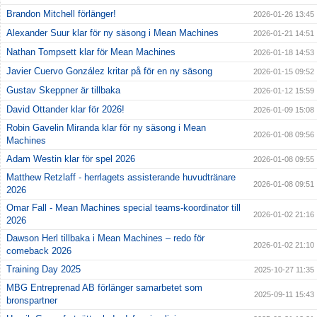
Brandon Mitchell förlänger!
2026-01-26 13:45
Alexander Suur klar för ny säsong i Mean Machines
2026-01-21 14:51
Nathan Tompsett klar för Mean Machines
2026-01-18 14:53
Javier Cuervo González kritar på för en ny säsong
2026-01-15 09:52
Gustav Skeppner är tillbaka
2026-01-12 15:59
David Ottander klar för 2026!
2026-01-09 15:08
Robin Gavelin Miranda klar för ny säsong i Mean
2026-01-08 09:56
Machines
Adam Westin klar för spel 2026
2026-01-08 09:55
Matthew Retzlaff - herrlagets assisterande huvudtränare
2026-01-08 09:51
2026
Omar Fall - Mean Machines special teams-koordinator till
2026-01-02 21:16
2026
Dawson Herl tillbaka i Mean Machines – redo för
2026-01-02 21:10
comeback 2026
Training Day 2025
2025-10-27 11:35
MBG Entreprenad AB förlänger samarbetet som
2025-09-11 15:43
bronspartner