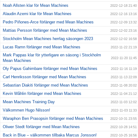
Noah Allsten klar för Mean Machines
2022-12-18 21:40
Alaudin Azemi klar för Mean Machines
2022-12-16 13:16
Pedro Piñones-Arce förlänger med Mean Machines
2022-12-09 13:32
Mattias Persson förlänger med Mean Machines
2022-12-02 23:16
Stockholm Mean Machines herrlag säsongen 2023
2022-12-02 16:58
Lucas Ramn förlänger med Mean Machines
2022-11-22 21:19
Mark Pappas klar för ytterligare en säsong i Stockholm
2022-11-20 11:45
Mean Machines
Oly Papus Gahimbare förlänger med Mean Machines
2022-11-16 11:19
Carl Henriksson förlänger med Mean Machines
2022-11-13 22:09
Sebastian Diakiti förlänger med Mean Machines
2022-11-08 20:02
Kevin Wåhlin förlänger med Mean Machines
2022-11-04 21:12
Mean Machines Training Day
2022-11-03 12:02
Välkommen Hugo Nilsson!
2022-11-03 11:33
Waraphon Ben Prasopsin förlänger med Mean Machines
2022-10-31 23:55
Oliwer Stedt förlänger med Mean Machines
2022-10-28 14:51
Back in Blue – välkommen tillbaka Marcus Jonsson!
2022-10-25 16:56