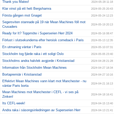
Thank you Mateo!
2024-05-28 11:18
Klar vinst på ett hett Bergshamra
2024-05-25 20:43
Första gången mot Gnaget
2024-05-24 12:23
Segersviten stannade på 19 när Mean Machines föll mot
2024-05-19 20:13
Crusaders
Ready for It? Toppmöte i Superserien Herr 2024
2024-05-16 08:47
Förlust i slutsekunderna efter heroisk comeback i Paris
2024-05-13 12:35
En utmaning väntar i Paris
2024-05-10 07:31
Stockholm tog fjärde raka i ett soligt Oslo
2024-05-05 23:40
Stockholms andra halvlek avgjorde i Kristianstad
2024-04-28 21:28
Information från Stockholm Mean Machines
2024-04-27 18:34
Bortapremiär i Kristianstad
2024-04-27 10:16
Effektivt Mean Machines vann klart mot Manchester - nu
2024-04-21 16:13
väntar Paris borta
Mean Machines mot Manchester i CEFL - vi ses på
2024-04-18 16:41
Zinken!
Its CEFL-week!
2024-04-15 13:40
Andra raka i säsongsinledningen av Superserien Herr
2024-04-13 21:41