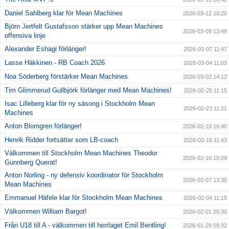
Daniel Sahlberg klar för Mean Machines
2026-03-12 10:20
Björn Jertfelt Gustafsson stärker upp Mean Machines
2026-03-09 13:49
offensiva linje
Alexander Eshagi förlänger!
2026-03-07 11:47
Lasse Häkkinen - RB Coach 2026
2026-03-04 11:03
Noa Söderberg förstärker Mean Machines
2026-03-02 14:12
Tim Glimmerud Gullbjörk förlänger med Mean Machines!
2026-02-25 11:15
Isac Lilleberg klar för ny säsong i Stockholm Mean
2026-02-23 11:21
Machines
Anton Blomgren förlänger!
2026-02-19 16:40
Henrik Ridder fortsätter som LB-coach
2026-02-16 11:43
Välkommen till Stockholm Mean Machines Theodor
2026-02-10 10:29
Gunnberg Querat!
Anton Norling - ny defensiv koordinator för Stockholm
2026-02-07 13:30
Mean Machines
Emmanuel Häfele klar för Stockholm Mean Machines
2026-02-04 11:15
Välkommen William Bargot!
2026-02-01 20:30
Från U18 till A - välkommen till herrlaget Emil Bentling!
2026-01-29 09:32