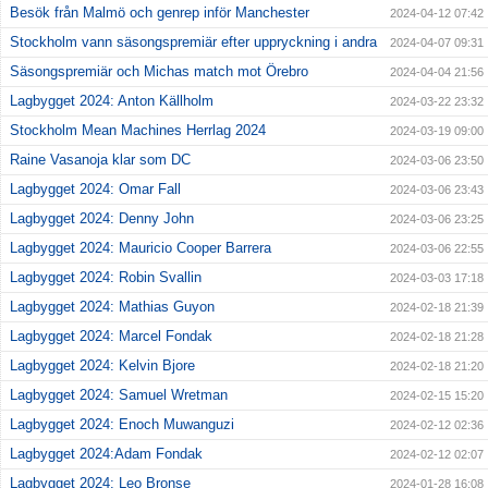
Besök från Malmö och genrep inför Manchester
2024-04-12 07:42
Stockholm vann säsongspremiär efter uppryckning i andra
2024-04-07 09:31
Säsongspremiär och Michas match mot Örebro
2024-04-04 21:56
Lagbygget 2024: Anton Källholm
2024-03-22 23:32
Stockholm Mean Machines Herrlag 2024
2024-03-19 09:00
Raine Vasanoja klar som DC
2024-03-06 23:50
Lagbygget 2024: Omar Fall
2024-03-06 23:43
Lagbygget 2024: Denny John
2024-03-06 23:25
Lagbygget 2024: Mauricio Cooper Barrera
2024-03-06 22:55
Lagbygget 2024: Robin Svallin
2024-03-03 17:18
Lagbygget 2024: Mathias Guyon
2024-02-18 21:39
Lagbygget 2024: Marcel Fondak
2024-02-18 21:28
Lagbygget 2024: Kelvin Bjore
2024-02-18 21:20
Lagbygget 2024: Samuel Wretman
2024-02-15 15:20
Lagbygget 2024: Enoch Muwanguzi
2024-02-12 02:36
Lagbygget 2024:Adam Fondak
2024-02-12 02:07
Lagbygget 2024: Leo Bronse
2024-01-28 16:08