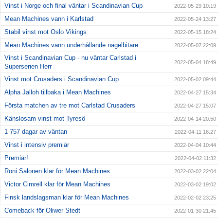
Vinst i Norge och final väntar i Scandinavian Cup
2022-05-29 10:19
Mean Machines vann i Karlstad
2022-05-24 13:27
Stabil vinst mot Oslo Vikings
2022-05-15 18:24
Mean Machines vann underhållande nagelbitare
2022-05-07 22:09
Vinst i Scandinavian Cup - nu väntar Carlstad i
2022-05-04 18:49
Superserien Herr
Vinst mot Crusaders i Scandinavian Cup
2022-05-02 09:44
Alpha Jalloh tillbaka i Mean Machines
2022-04-27 15:34
Första matchen av tre mot Carlstad Crusaders
2022-04-27 15:07
Känslosam vinst mot Tyresö
2022-04-14 20:50
1 757 dagar av väntan
2022-04-11 16:27
Vinst i intensiv premiär
2022-04-04 10:44
Premiär!
2022-04-02 11:32
Roni Salonen klar för Mean Machines
2022-03-02 22:04
Victor Cimrell klar för Mean Machines
2022-03-02 19:02
Finsk landslagsman klar för Mean Machines
2022-02-02 23:25
Comeback för Oliwer Stedt
2022-01-30 21:45