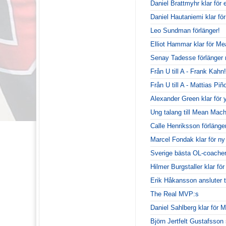
Daniel Brattmyhr klar för
Daniel Hautaniemi klar för
Leo Sundman förlänger!
Elliot Hammar klar för M
Senay Tadesse förlänge
Från U till A - Frank Kahn!
Från U till A - Mattias Piñ
Alexander Green klar för 
Ung talang till Mean Mach
Calle Henriksson förlänge
Marcel Fondak klar för n
Sverige bästa OL-coacher 
Hilmer Burgstaller klar fö
Erik Håkansson ansluter t
The Real MVP:s
Daniel Sahlberg klar för
Björn Jertfelt Gustafsson