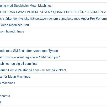
äning med Stockholm Mean Machines!
ENTERAR DAWSON HERL SOM NY QUARTERBACK FÖR SÄSONGEN 20
 stärker den fysiska tränarstaben genom samarbete med Antler Pro Perfor
Mean Machines Herr
r som huvudtränare
unde raka SM-final efter rysare mot Tyresö
 Crowns – vilket lag spelar SM-final 6 juli?
ines tog sig till semifinal
erien Herr 2024 står på spel – vi ses på Zinken!
ar för Mean Machines
n Machines
rgshamra
t