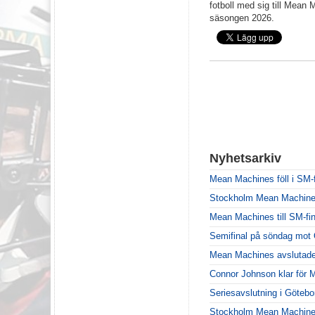
fotboll med sig till Mean
säsongen 2026.
Nyhetsarkiv
Mean Machines föll i SM-f
Stockholm Mean Machines ä
Mean Machines till SM-fin
Semifinal på söndag mot 
Mean Machines avslutade
Connor Johnson klar för
Seriesavslutning i Göteb
Stockholm Mean Machines