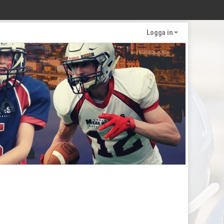
Logga in