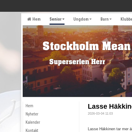
Hem
Senior
Ungdom
Barn
Klubb
Lasse Häkkin
Hem
Nyheter
2026-03-04 11:03
Kalender
Lasse Häkkinen tar mer ä
Kontakt