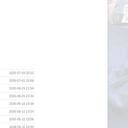
2026-07-04 20:12
2026-07-01 15:06
2026-06-29 21:50
2026-06-26 22:42
2026-06-16 10:38
2026-06-12 13:54
2026-06-12 13:06
2026-06-11 10:50