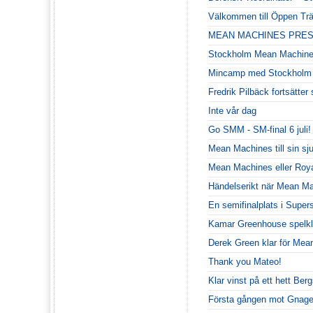
Välkommen till Öppen Tr
MEAN MACHINES PRES
Stockholm Mean Machines
Mincamp med Stockholm 
Fredrik Pilbäck fortsätte
Inte vår dag
Go SMM - SM-final 6 juli!
Mean Machines till sin sj
Mean Machines eller Royal
Händelserikt när Mean Mach
En semifinalplats i Supers
Kamar Greenhouse spelkl
Derek Green klar för Mea
Thank you Mateo!
Klar vinst på ett hett Be
Första gången mot Gnage