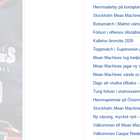
Hemmaderby på bortaplan
Stockholm Mean Machines 
Bortamatch i Malmö vänt
Förlust i offensiv tillstä
Kallelse årsmöte 2026
Toppmatch i Superserien 
Mean Machines tog tredje
Mean Machines jagar ny 
Mean Machines vände och
Dags att studsa tillbaka 
Tung förlust i slutminute
Hemmapremiär på Österm
Stockholm Mean Machines
Ny säsong, mycket nytt –
Välkommen till Mean Mac
Välkommen Caspar Riede