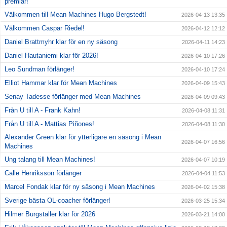
premiär!
Välkommen till Mean Machines Hugo Bergstedt!
2026-04-13 13:35
Välkommen Caspar Riedel!
2026-04-12 12:12
Daniel Brattmyhr klar för en ny säsong
2026-04-11 14:23
Daniel Hautaniemi klar för 2026!
2026-04-10 17:26
Leo Sundman förlänger!
2026-04-10 17:24
Elliot Hammar klar för Mean Machines
2026-04-09 15:43
Senay Tadesse förlänger med Mean Machines
2026-04-09 09:43
Från U till A - Frank Kahn!
2026-04-08 11:31
Från U till A - Mattias Piñones!
2026-04-08 11:30
Alexander Green klar för ytterligare en säsong i Mean
2026-04-07 16:56
Machines
Ung talang till Mean Machines!
2026-04-07 10:19
Calle Henriksson förlänger
2026-04-04 11:53
Marcel Fondak klar för ny säsong i Mean Machines
2026-04-02 15:38
Sverige bästa OL-coacher förlänger!
2026-03-25 15:34
Hilmer Burgstaller klar för 2026
2026-03-21 14:00