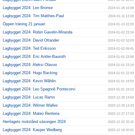
Lagbygget 2024: Leo Bronse
2024-01-28 16:08
Lagbygget 2024: Tim Matthes-Paul
2024-01-11 13:33
Öppen träning 21 januari
2024-01-10 22:03
Lagbygget 2024: Robin Gavelin-Miranda
2024-01-02 23:16
Lagbygget 2024: David Ottander
2024-01-02 10:03
Lagbygget 2024: Ted Eriksson
2024-01-02 09:41
Lagbygget 2024: Eric Antler-Bauroth
2024-01-01 23:58
Lagbygget 2024: Aleksi Olavuo
2024-01-01 23:14
Lagbygget 2024: Hugo Backing
2024-01-01 22:43
Lagbygget 2024: Kevin Wåhlin
2024-01-01 19:53
Lagbygget 2024: Leo Spagnoli Pontecorvi
2024-01-01 19:12
Lagbygget 2024: Lucas Ramn
2023-12-29 14:50
Lagbygget 2024: Wilmer Walles
2023-12-29 14:33
Lagbygget 2024: Mateo Renteria
2023-12-27 17:32
Herrlagets motstånd säsongen 2024
2023-12-22 20:15
Lagbygget 2024: Kasper Wedberg
2023-12-18 20:01