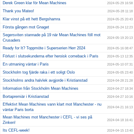
Derek Green klar för Mean Machines
2024-05-29 16:58
Thank you Mateo!
2024-05-28 11:18
Klar vinst på ett hett Bergshamra
2024-05-25 20:43
Första gången mot Gnaget
2024-05-24 12:23
Segersviten stannade på 19 när Mean Machines föll mot
2024-05-19 20:13
Crusaders
Ready for It? Toppmöte i Superserien Herr 2024
2024-05-16 08:47
Förlust i slutsekunderna efter heroisk comeback i Paris
2024-05-13 12:35
En utmaning väntar i Paris
2024-05-10 07:31
Stockholm tog fjärde raka i ett soligt Oslo
2024-05-05 23:40
Stockholms andra halvlek avgjorde i Kristianstad
2024-04-28 21:28
Information från Stockholm Mean Machines
2024-04-27 18:34
Bortapremiär i Kristianstad
2024-04-27 10:16
Effektivt Mean Machines vann klart mot Manchester - nu
2024-04-21 16:13
väntar Paris borta
Mean Machines mot Manchester i CEFL - vi ses på
2024-04-18 16:41
Zinken!
Its CEFL-week!
2024-04-15 13:40