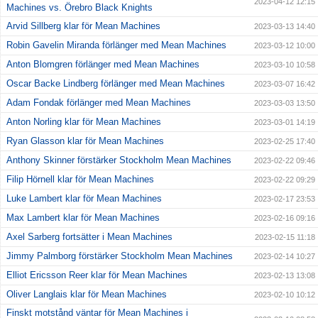
2023-04-12 12:15
Machines vs. Örebro Black Knights
Arvid Sillberg klar för Mean Machines
2023-03-13 14:40
Robin Gavelin Miranda förlänger med Mean Machines
2023-03-12 10:00
Anton Blomgren förlänger med Mean Machines
2023-03-10 10:58
Oscar Backe Lindberg förlänger med Mean Machines
2023-03-07 16:42
Adam Fondak förlänger med Mean Machines
2023-03-03 13:50
Anton Norling klar för Mean Machines
2023-03-01 14:19
Ryan Glasson klar för Mean Machines
2023-02-25 17:40
Anthony Skinner förstärker Stockholm Mean Machines
2023-02-22 09:46
Filip Hörnell klar för Mean Machines
2023-02-22 09:29
Luke Lambert klar för Mean Machines
2023-02-17 23:53
Max Lambert klar för Mean Machines
2023-02-16 09:16
Axel Sarberg fortsätter i Mean Machines
2023-02-15 11:18
Jimmy Palmborg förstärker Stockholm Mean Machines
2023-02-14 10:27
Elliot Ericsson Reer klar för Mean Machines
2023-02-13 13:08
Oliver Langlais klar för Mean Machines
2023-02-10 10:12
Finskt motstånd väntar för Mean Machines i