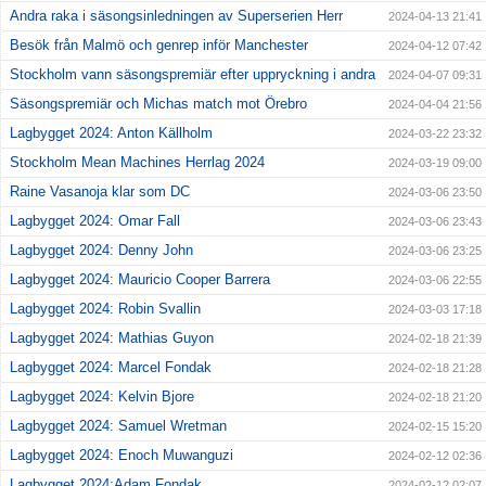
Andra raka i säsongsinledningen av Superserien Herr
2024-04-13 21:41
Besök från Malmö och genrep inför Manchester
2024-04-12 07:42
Stockholm vann säsongspremiär efter uppryckning i andra
2024-04-07 09:31
Säsongspremiär och Michas match mot Örebro
2024-04-04 21:56
Lagbygget 2024: Anton Källholm
2024-03-22 23:32
Stockholm Mean Machines Herrlag 2024
2024-03-19 09:00
Raine Vasanoja klar som DC
2024-03-06 23:50
Lagbygget 2024: Omar Fall
2024-03-06 23:43
Lagbygget 2024: Denny John
2024-03-06 23:25
Lagbygget 2024: Mauricio Cooper Barrera
2024-03-06 22:55
Lagbygget 2024: Robin Svallin
2024-03-03 17:18
Lagbygget 2024: Mathias Guyon
2024-02-18 21:39
Lagbygget 2024: Marcel Fondak
2024-02-18 21:28
Lagbygget 2024: Kelvin Bjore
2024-02-18 21:20
Lagbygget 2024: Samuel Wretman
2024-02-15 15:20
Lagbygget 2024: Enoch Muwanguzi
2024-02-12 02:36
Lagbygget 2024:Adam Fondak
2024-02-12 02:07