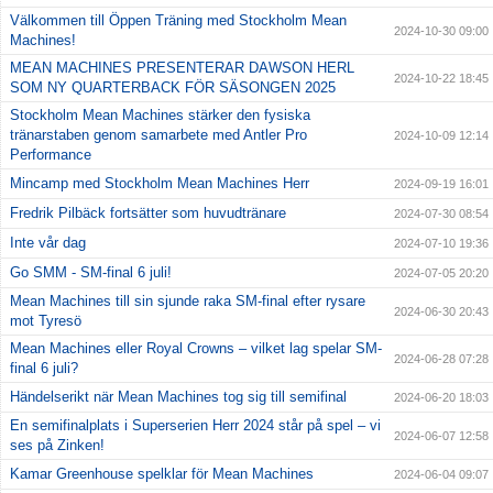
Välkommen till Öppen Träning med Stockholm Mean
2024-10-30 09:00
Machines!
MEAN MACHINES PRESENTERAR DAWSON HERL
2024-10-22 18:45
SOM NY QUARTERBACK FÖR SÄSONGEN 2025
Stockholm Mean Machines stärker den fysiska
tränarstaben genom samarbete med Antler Pro
2024-10-09 12:14
Performance
Mincamp med Stockholm Mean Machines Herr
2024-09-19 16:01
Fredrik Pilbäck fortsätter som huvudtränare
2024-07-30 08:54
Inte vår dag
2024-07-10 19:36
Go SMM - SM-final 6 juli!
2024-07-05 20:20
Mean Machines till sin sjunde raka SM-final efter rysare
2024-06-30 20:43
mot Tyresö
Mean Machines eller Royal Crowns – vilket lag spelar SM-
2024-06-28 07:28
final 6 juli?
Händelserikt när Mean Machines tog sig till semifinal
2024-06-20 18:03
En semifinalplats i Superserien Herr 2024 står på spel – vi
2024-06-07 12:58
ses på Zinken!
Kamar Greenhouse spelklar för Mean Machines
2024-06-04 09:07