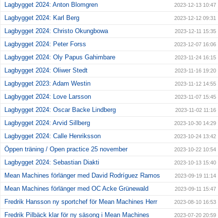
Lagbygget 2024: Anton Blomgren
2023-12-13 10:47
Lagbygget 2024: Karl Berg
2023-12-12 09:31
Lagbygget 2024: Christo Okungbowa
2023-12-11 15:35
Lagbygget 2024: Peter Forss
2023-12-07 16:06
Lagbygget 2024: Oly Papus Gahimbare
2023-11-24 16:15
Lagbygget 2024: Oliwer Stedt
2023-11-16 19:20
Lagbygget 2023: Adam Westin
2023-11-12 14:55
Lagbygget 2024: Love Larsson
2023-11-07 15:45
Lagbygget 2024: Oscar Backe Lindberg
2023-11-02 11:16
Lagbygget 2024: Arvid Sillberg
2023-10-30 14:29
Lagbygget 2024: Calle Henriksson
2023-10-24 13:42
Öppen träning / Open practice 25 november
2023-10-22 10:54
Lagbygget 2024: Sebastian Diakti
2023-10-13 15:40
Mean Machines förlänger med David Rodríguez Ramos
2023-09-19 11:14
Mean Machines förlänger med OC Acke Grünewald
2023-09-11 15:47
Fredrik Hansson ny sportchef för Mean Machines Herr
2023-08-10 16:53
Fredrik Pilbäck klar för ny säsong i Mean Machines
2023-07-20 20:59