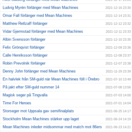
Ludvig Myrén förlänger med Mean Machines
2021-12-16 23:30
Omar Fall förlänger med Mean Machines
2021-12-14 23:31
Matthew Retlzaff förlänger
2021-12-12 23:32
Vidar Gjermstad förlänger med Mean Machines
2021-12-11 23:33
Albin Svensson förlänger
2021-12-10 23:35
Felix Grönqvist förlänger
2021-12-09 23:36
Calle Henriksson förlänger
2021-12-08 23:37
Robin Prevolnik förlänger
2021-12-07 23:38
Denny John förlänger med Mean Machines
2021-11-29 23:39
En halvlek från SM-guld när Mean Machines föll i Örebro
2021-07-10 13:49
På jakt efter SM-guld nummer 14
2021-07-08 13:56
Magisk seger på Tingvalla
2021-07-03 14:00
Time For Heroes
2021-07-01 14:04
Storseger mot Uppsala gav semifinalplats
2021-06-25 14:17
Stockholm Mean Machines stärker upp laget
2021-06-24 14:19
Mean Machines inleder midsommar med match mot 86ers
2021-06-23 14:21