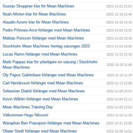
Gustav Skeppner klar för Mean Machines
2022-12-21 21:03
Noah Allsten klar för Mean Machines
2022-12-18 21:40
Alaudin Azemi klar för Mean Machines
2022-12-16 13:16
Pedro Piñones-Arce förlänger med Mean Machines
2022-12-09 13:32
Mattias Persson förlänger med Mean Machines
2022-12-02 23:16
Stockholm Mean Machines herrlag säsongen 2023
2022-12-02 16:58
Lucas Ramn förlänger med Mean Machines
2022-11-22 21:19
Mark Pappas klar för ytterligare en säsong i Stockholm
2022-11-20 11:45
Mean Machines
Oly Papus Gahimbare förlänger med Mean Machines
2022-11-16 11:19
Carl Henriksson förlänger med Mean Machines
2022-11-13 22:09
Sebastian Diakiti förlänger med Mean Machines
2022-11-08 20:02
Kevin Wåhlin förlänger med Mean Machines
2022-11-04 21:12
Mean Machines Training Day
2022-11-03 12:02
Välkommen Hugo Nilsson!
2022-11-03 11:33
Waraphon Ben Prasopsin förlänger med Mean Machines
2022-10-31 23:55
Oliwer Stedt förlänger med Mean Machines
2022-10-28 14:51