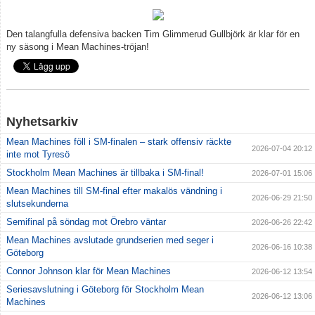
Den talangfulla defensiva backen Tim Glimmerud Gullbjörk är klar för en
ny säsong i Mean Machines-tröjan!
Nyhetsarkiv
Mean Machines föll i SM-finalen – stark offensiv räckte
2026-07-04 20:12
inte mot Tyresö
Stockholm Mean Machines är tillbaka i SM-final!
2026-07-01 15:06
Mean Machines till SM-final efter makalös vändning i
2026-06-29 21:50
slutsekunderna
Semifinal på söndag mot Örebro väntar
2026-06-26 22:42
Mean Machines avslutade grundserien med seger i
2026-06-16 10:38
Göteborg
Connor Johnson klar för Mean Machines
2026-06-12 13:54
Seriesavslutning i Göteborg för Stockholm Mean
2026-06-12 13:06
Machines