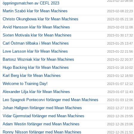
2023-02-10 08:58
öppningsmatchen av CEFL 2023
Martin Szabó klar för Mean Machines
2023-02-08 22:23
Christo Okungbowa klar för Mean Machines
2023-02-05 21:18
Arvid Hansson klar för Mean Machines
2023-02-03 11:08
Sixten Motivala klar för Mean Machines
2023-01-30 17:32
Carl Östman tillbaka i Mean Machines
2023-01-25 13:47
Love Larsson klar för Mean Machines
2023-01-22 21:56
Bartosz Wozniak klar för Mean Machines
2023-01-22 20:37
Hugo Backing klar för Mean Machines
2023-01-18 10:02
Karl Berg klar för Mean Machines
2023-01-12 18:50
Welcome to Training Day!
2023-01-07 12:12
Alexander Lilja klar för Mean Machines
2023-01-07 11:43
Leo Spagnoli Pontecorvi förlänger med Mean Machines
2023-01-03 12:06
Johan Hallgren förlänger med Mean Machines
2022-12-27 13:18
Vidar Gjermstad förlänger med Mean Machines
2022-12-26 23:55
Adam Westin förlänger med Mean Machines
2022-12-26 23:06
Ronny Nilsson förlänger med Mean Machines
2022-12-26 21:52