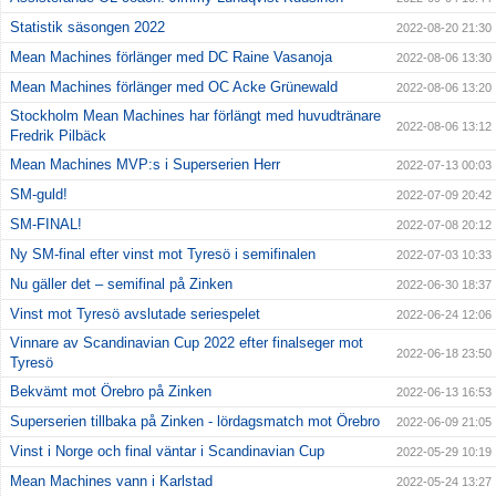
Statistik säsongen 2022
2022-08-20 21:30
Mean Machines förlänger med DC Raine Vasanoja
2022-08-06 13:30
Mean Machines förlänger med OC Acke Grünewald
2022-08-06 13:20
Stockholm Mean Machines har förlängt med huvudtränare
2022-08-06 13:12
Fredrik Pilbäck
Mean Machines MVP:s i Superserien Herr
2022-07-13 00:03
SM-guld!
2022-07-09 20:42
SM-FINAL!
2022-07-08 20:12
Ny SM-final efter vinst mot Tyresö i semifinalen
2022-07-03 10:33
Nu gäller det – semifinal på Zinken
2022-06-30 18:37
Vinst mot Tyresö avslutade seriespelet
2022-06-24 12:06
Vinnare av Scandinavian Cup 2022 efter finalseger mot
2022-06-18 23:50
Tyresö
Bekvämt mot Örebro på Zinken
2022-06-13 16:53
Superserien tillbaka på Zinken - lördagsmatch mot Örebro
2022-06-09 21:05
Vinst i Norge och final väntar i Scandinavian Cup
2022-05-29 10:19
Mean Machines vann i Karlstad
2022-05-24 13:27