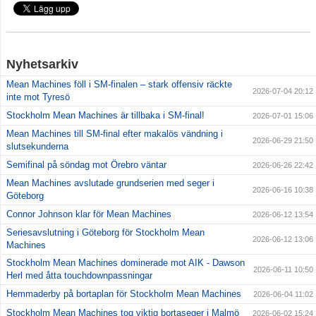
Nyhetsarkiv
Mean Machines föll i SM-finalen – stark offensiv räckte
2026-07-04 20:12
inte mot Tyresö
Stockholm Mean Machines är tillbaka i SM-final!
2026-07-01 15:06
Mean Machines till SM-final efter makalös vändning i
2026-06-29 21:50
slutsekunderna
Semifinal på söndag mot Örebro väntar
2026-06-26 22:42
Mean Machines avslutade grundserien med seger i
2026-06-16 10:38
Göteborg
Connor Johnson klar för Mean Machines
2026-06-12 13:54
Seriesavslutning i Göteborg för Stockholm Mean
2026-06-12 13:06
Machines
Stockholm Mean Machines dominerade mot AIK - Dawson
2026-06-11 10:50
Herl med åtta touchdownpassningar
Hemmaderby på bortaplan för Stockholm Mean Machines
2026-06-04 11:02
Stockholm Mean Machines tog viktig bortaseger i Malmö
2026-06-02 15:24