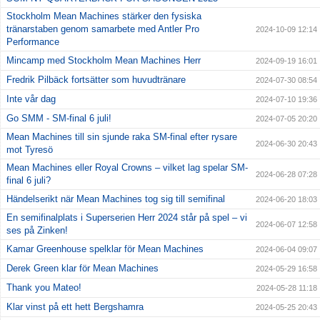
Stockholm Mean Machines stärker den fysiska
tränarstaben genom samarbete med Antler Pro
2024-10-09 12:14
Performance
Mincamp med Stockholm Mean Machines Herr
2024-09-19 16:01
Fredrik Pilbäck fortsätter som huvudtränare
2024-07-30 08:54
Inte vår dag
2024-07-10 19:36
Go SMM - SM-final 6 juli!
2024-07-05 20:20
Mean Machines till sin sjunde raka SM-final efter rysare
2024-06-30 20:43
mot Tyresö
Mean Machines eller Royal Crowns – vilket lag spelar SM-
2024-06-28 07:28
final 6 juli?
Händelserikt när Mean Machines tog sig till semifinal
2024-06-20 18:03
En semifinalplats i Superserien Herr 2024 står på spel – vi
2024-06-07 12:58
ses på Zinken!
Kamar Greenhouse spelklar för Mean Machines
2024-06-04 09:07
Derek Green klar för Mean Machines
2024-05-29 16:58
Thank you Mateo!
2024-05-28 11:18
Klar vinst på ett hett Bergshamra
2024-05-25 20:43