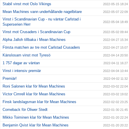
Stabil vinst mot Oslo Vikings
2022-05-15 18:24
Mean Machines vann underhållande nagelbitare
2022-05-07 22:09
Vinst i Scandinavian Cup - nu väntar Carlstad i
2022-05-04 18:49
Superserien Herr
Vinst mot Crusaders i Scandinavian Cup
2022-05-02 09:44
Alpha Jalloh tillbaka i Mean Machines
2022-04-27 15:34
Första matchen av tre mot Carlstad Crusaders
2022-04-27 15:07
Känslosam vinst mot Tyresö
2022-04-14 20:50
1 757 dagar av väntan
2022-04-11 16:27
Vinst i intensiv premiär
2022-04-04 10:44
Premiär!
2022-04-02 11:32
Roni Salonen klar för Mean Machines
2022-03-02 22:04
Victor Cimrell klar för Mean Machines
2022-03-02 19:02
Finsk landslagsman klar för Mean Machines
2022-02-02 23:25
Comeback för Oliwer Stedt
2022-01-30 21:45
Mikko Toiminen klar för Mean Machines
2022-01-20 22:24
Benjamin Qvist klar för Mean Machines
2022-01-20 20:22