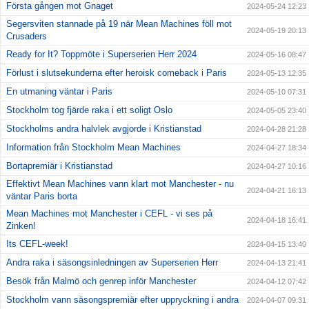
Första gången mot Gnaget
2024-05-24 12:23
Segersviten stannade på 19 när Mean Machines föll mot
2024-05-19 20:13
Crusaders
Ready for It? Toppmöte i Superserien Herr 2024
2024-05-16 08:47
Förlust i slutsekunderna efter heroisk comeback i Paris
2024-05-13 12:35
En utmaning väntar i Paris
2024-05-10 07:31
Stockholm tog fjärde raka i ett soligt Oslo
2024-05-05 23:40
Stockholms andra halvlek avgjorde i Kristianstad
2024-04-28 21:28
Information från Stockholm Mean Machines
2024-04-27 18:34
Bortapremiär i Kristianstad
2024-04-27 10:16
Effektivt Mean Machines vann klart mot Manchester - nu
2024-04-21 16:13
väntar Paris borta
Mean Machines mot Manchester i CEFL - vi ses på
2024-04-18 16:41
Zinken!
Its CEFL-week!
2024-04-15 13:40
Andra raka i säsongsinledningen av Superserien Herr
2024-04-13 21:41
Besök från Malmö och genrep inför Manchester
2024-04-12 07:42
Stockholm vann säsongspremiär efter uppryckning i andra
2024-04-07 09:31