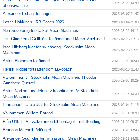
2026-03-09 13:49
offensiva linje
Alexander Eshagi förlänger!
2026-03-07 11:47
Lasse Häkkinen - RB Coach 2026
2026-03-04 11:03
Noa Söderberg förstärker Mean Machines
2026-03-02 14:12
Tim Glimmerud Gullbjörk förlänger med Mean Machines!
2026-02-25 11:15
Isac Lilleberg klar för ny säsong i Stockholm Mean
2026-02-23 11:21
Machines
Anton Blomgren förlänger!
2026-02-19 16:40
Henrik Ridder fortsätter som LB-coach
2026-02-16 11:43
Välkommen till Stockholm Mean Machines Theodor
2026-02-10 10:29
Gunnberg Querat!
Anton Norling - ny defensiv koordinator för Stockholm
2026-02-07 13:30
Mean Machines
Emmanuel Häfele klar för Stockholm Mean Machines
2026-02-04 11:15
Välkommen William Bargot!
2026-02-01 20:30
Från U18 till A - välkommen till herrlaget Emil Bentling!
2026-01-29 09:32
Brandon Mitchell förlänger!
2026-01-26 13:45
Alexander Suur klar för ny säsong i Mean Machines
2026-01-21 14:51