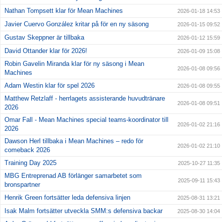
Nathan Tompsett klar för Mean Machines
2026-01-18 14:53
Javier Cuervo González kritar på för en ny säsong
2026-01-15 09:52
Gustav Skeppner är tillbaka
2026-01-12 15:59
David Ottander klar för 2026!
2026-01-09 15:08
Robin Gavelin Miranda klar för ny säsong i Mean
2026-01-08 09:56
Machines
Adam Westin klar för spel 2026
2026-01-08 09:55
Matthew Retzlaff - herrlagets assisterande huvudtränare
2026-01-08 09:51
2026
Omar Fall - Mean Machines special teams-koordinator till
2026-01-02 21:16
2026
Dawson Herl tillbaka i Mean Machines – redo för
2026-01-02 21:10
comeback 2026
Training Day 2025
2025-10-27 11:35
MBG Entreprenad AB förlänger samarbetet som
2025-09-11 15:43
bronspartner
Henrik Green fortsätter leda defensiva linjen
2025-08-31 13:21
Isak Malm fortsätter utveckla SMM:s defensiva backar
2025-08-30 14:04