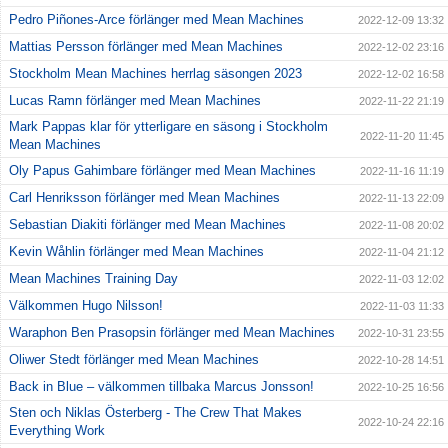
Pedro Piñones-Arce förlänger med Mean Machines
2022-12-09 13:32
Mattias Persson förlänger med Mean Machines
2022-12-02 23:16
Stockholm Mean Machines herrlag säsongen 2023
2022-12-02 16:58
Lucas Ramn förlänger med Mean Machines
2022-11-22 21:19
Mark Pappas klar för ytterligare en säsong i Stockholm
2022-11-20 11:45
Mean Machines
Oly Papus Gahimbare förlänger med Mean Machines
2022-11-16 11:19
Carl Henriksson förlänger med Mean Machines
2022-11-13 22:09
Sebastian Diakiti förlänger med Mean Machines
2022-11-08 20:02
Kevin Wåhlin förlänger med Mean Machines
2022-11-04 21:12
Mean Machines Training Day
2022-11-03 12:02
Välkommen Hugo Nilsson!
2022-11-03 11:33
Waraphon Ben Prasopsin förlänger med Mean Machines
2022-10-31 23:55
Oliwer Stedt förlänger med Mean Machines
2022-10-28 14:51
Back in Blue – välkommen tillbaka Marcus Jonsson!
2022-10-25 16:56
Sten och Niklas Österberg - The Crew That Makes
2022-10-24 22:16
Everything Work