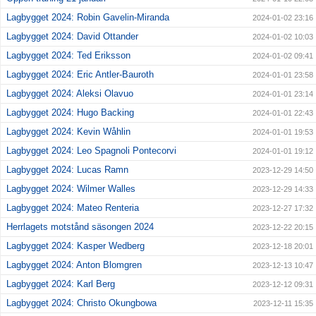
Lagbygget 2024: Robin Gavelin-Miranda
2024-01-02 23:16
Lagbygget 2024: David Ottander
2024-01-02 10:03
Lagbygget 2024: Ted Eriksson
2024-01-02 09:41
Lagbygget 2024: Eric Antler-Bauroth
2024-01-01 23:58
Lagbygget 2024: Aleksi Olavuo
2024-01-01 23:14
Lagbygget 2024: Hugo Backing
2024-01-01 22:43
Lagbygget 2024: Kevin Wåhlin
2024-01-01 19:53
Lagbygget 2024: Leo Spagnoli Pontecorvi
2024-01-01 19:12
Lagbygget 2024: Lucas Ramn
2023-12-29 14:50
Lagbygget 2024: Wilmer Walles
2023-12-29 14:33
Lagbygget 2024: Mateo Renteria
2023-12-27 17:32
Herrlagets motstånd säsongen 2024
2023-12-22 20:15
Lagbygget 2024: Kasper Wedberg
2023-12-18 20:01
Lagbygget 2024: Anton Blomgren
2023-12-13 10:47
Lagbygget 2024: Karl Berg
2023-12-12 09:31
Lagbygget 2024: Christo Okungbowa
2023-12-11 15:35