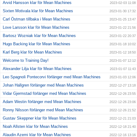
Arvid Hansson klar för Mean Machines
2023-02-03 11:08
Sixten Motivala klar för Mean Machines
2023-01-30 17:32
Carl Östman tillbaka i Mean Machines
2023-01-25 13:47
Love Larsson klar för Mean Machines
2023-01-22 21:56
Bartosz Wozniak klar för Mean Machines
2023-01-22 20:37
Hugo Backing klar för Mean Machines
2023-01-18 10:02
Karl Berg klar för Mean Machines
2023-01-12 18:50
Welcome to Training Day!
2023-01-07 12:12
Alexander Lilja klar för Mean Machines
2023-01-07 11:43
Leo Spagnoli Pontecorvi förlänger med Mean Machines
2023-01-03 12:06
Johan Hallgren förlänger med Mean Machines
2022-12-27 13:18
Vidar Gjermstad förlänger med Mean Machines
2022-12-26 23:55
Adam Westin förlänger med Mean Machines
2022-12-26 23:06
Ronny Nilsson förlänger med Mean Machines
2022-12-26 21:52
Gustav Skeppner klar för Mean Machines
2022-12-21 21:03
Noah Allsten klar för Mean Machines
2022-12-18 21:40
Alaudin Azemi klar för Mean Machines
2022-12-16 13:16