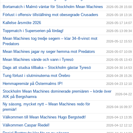
Bortamatch i Malmö väntar för Stockholm Mean Machines
2026-05-28 15:00
Förlust i offensiv tillställning mot obesegrade Crusaders
2026-05-18 13:16
Kallelse årsmöte 2026
2026-05-17 14:07
Toppmatch i Superserien på lördag!
2026-05-13 09:34
Mean Machines tog tredje segern – klar 34–8-vinst mot
2026-05-12 15:53
Predators
Mean Machines jagar ny seger hemma mot Predators
2026-05-07 10:09
Mean Machines vände och vann i Tyresö
2026-05-05 13:43
Dags att studsa tillbaka – Stockholm gästar Tyresö
2026-04-30 14:53
Tung förlust i slutminuterna mot Örebro
2026-04-28 15:26
Hemmapremiär på Östermalms IP!
2026-04-23 12:10
Stockholm Mean Machines dominerade premiären – körde över
2026-04-22
AIK på Bergshamra
Ny säsong, mycket nytt – Mean Machines redo för
2026-04-16 09:37
premiär!
Välkommen till Mean Machines Hugo Bergstedt!
2026-04-13 13:35
Välkommen Caspar Riedel!
2026-04-12 12:12