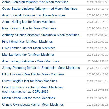
Anton Blomgren förlänger med Mean Machines
2023-03-10 10:58
Oscar Backe Lindberg förlänger med Mean Machines
2023-03-07 16:42
Adam Fondak förlänger med Mean Machines
2023-03-03 13:50
Anton Norling klar för Mean Machines
2023-03-01 14:19
Ryan Glasson klar för Mean Machines
2023-02-25 17:40
Anthony Skinner förstärker Stockholm Mean Machines
2023-02-22 09:46
Filip Hörnell klar för Mean Machines
2023-02-22 09:29
Luke Lambert klar för Mean Machines
2023-02-17 23:53
Max Lambert klar för Mean Machines
2023-02-16 09:16
Axel Sarberg fortsätter i Mean Machines
2023-02-15 11:18
Jimmy Palmborg förstärker Stockholm Mean Machines
2023-02-14 10:27
Elliot Ericsson Reer klar för Mean Machines
2023-02-13 13:08
Oliver Langlais klar för Mean Machines
2023-02-10 10:12
Finskt motstånd väntar för Mean Machines i
2023-02-10 08:58
öppningsmatchen av CEFL 2023
Martin Szabó klar för Mean Machines
2023-02-08 22:23
Christo Okungbowa klar för Mean Machines
2023-02-05 21:18