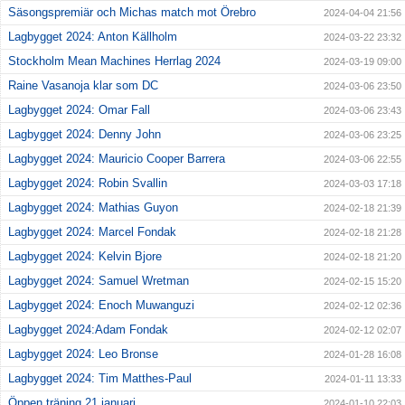
Säsongspremiär och Michas match mot Örebro
2024-04-04 21:56
Lagbygget 2024: Anton Källholm
2024-03-22 23:32
Stockholm Mean Machines Herrlag 2024
2024-03-19 09:00
Raine Vasanoja klar som DC
2024-03-06 23:50
Lagbygget 2024: Omar Fall
2024-03-06 23:43
Lagbygget 2024: Denny John
2024-03-06 23:25
Lagbygget 2024: Mauricio Cooper Barrera
2024-03-06 22:55
Lagbygget 2024: Robin Svallin
2024-03-03 17:18
Lagbygget 2024: Mathias Guyon
2024-02-18 21:39
Lagbygget 2024: Marcel Fondak
2024-02-18 21:28
Lagbygget 2024: Kelvin Bjore
2024-02-18 21:20
Lagbygget 2024: Samuel Wretman
2024-02-15 15:20
Lagbygget 2024: Enoch Muwanguzi
2024-02-12 02:36
Lagbygget 2024:Adam Fondak
2024-02-12 02:07
Lagbygget 2024: Leo Bronse
2024-01-28 16:08
Lagbygget 2024: Tim Matthes-Paul
2024-01-11 13:33
Öppen träning 21 januari
2024-01-10 22:03