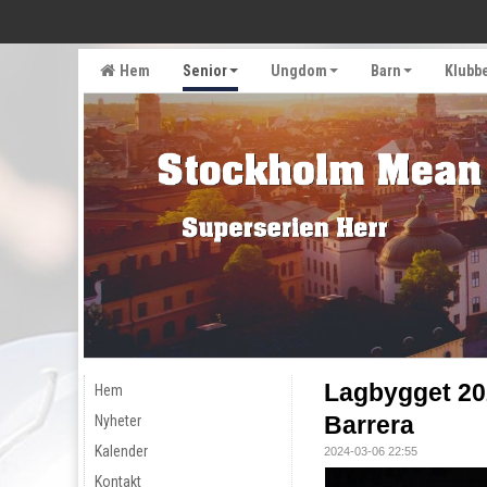
Hem
Senior
Ungdom
Barn
Klubb
Lagbygget 20
Hem
Barrera
Nyheter
Kalender
2024-03-06 22:55
Kontakt