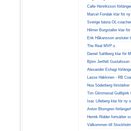
Calle Henriksson förlänge
Marcel Fondak klar för n
Sverige bästa OL-coacher 
Hilmer Burgstaller klar fö
Erik Håkansson ansluter t
The Real MVP:s
Daniel Sahlberg klar för
Björn Jertfelt Gustafsson
Alexander Eshagi förlänge
Lasse Häkkinen - RB Coa
Noa Söderberg förstärke
Tim Glimmerud Gullbjörk
Isac Lilleberg klar för n
Anton Blomgren förlänger
Henrik Ridder fortsätter 
Välkommen till Stockhol