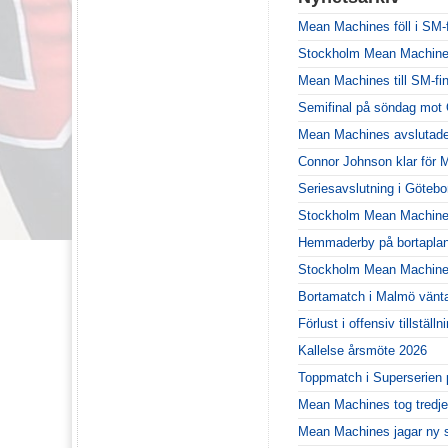
Mean Machines föll i SM-f
Stockholm Mean Machines ä
Mean Machines till SM-fin
Semifinal på söndag mot 
Mean Machines avslutade
Connor Johnson klar för
Seriesavslutning i Göteb
Stockholm Mean Machines
Hemmaderby på bortaplan
Stockholm Mean Machines 
Bortamatch i Malmö vänt
Förlust i offensiv tillstä
Kallelse årsmöte 2026
Toppmatch i Superserien 
Mean Machines tog tredje
Mean Machines jagar ny 