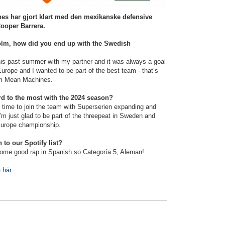
s har gjort klart med den mexikanske defensive
Cooper Barrera.
lm, how did you end up with the Swedish
is past summer with my partner and it was always a goal
 Europe and I wanted to be part of the best team - that’s
lm Mean Machines.
d to the most with the 2024 season?
ght time to join the team with Superserien expanding and
m just glad to be part of the threepeat in Sweden and
Europe championship.
 to our Spotify list?
 some good rap in Spanish so Categoría 5, Aleman!
a här