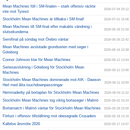
Mean Machines föll i SM-finalen – stark offensiv räckte
2026-07-04 20:12
inte mot Tyresö
Stockholm Mean Machines är tillbaka i SM-final!
2026-07-01 15:06
Mean Machines till SM-final efter makalös vändning i
2026-06-29 21:50
slutsekunderna
Semifinal på söndag mot Örebro väntar
2026-06-26 22:42
Mean Machines avslutade grundserien med seger i
2026-06-16 10:38
Göteborg
Connor Johnson klar för Mean Machines
2026-06-12 13:54
Seriesavslutning i Göteborg för Stockholm Mean
2026-06-12 13:06
Machines
Stockholm Mean Machines dominerade mot AIK - Dawson
2026-06-11 10:50
Herl med åtta touchdownpassningar
Hemmaderby på bortaplan för Stockholm Mean Machines
2026-06-04 11:02
Stockholm Mean Machines tog viktig bortaseger i Malmö
2026-06-02 15:24
Bortamatch i Malmö väntar för Stockholm Mean Machines
2026-05-28 15:00
Förlust i offensiv tillställning mot obesegrade Crusaders
2026-05-18 13:16
Kallelse årsmöte 2026
2026-05-17 14:07