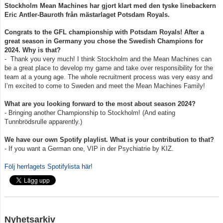
Stockholm Mean Machines har gjort klart med den tyske linebackern
Eric Antler-Bauroth från mästarlaget Potsdam Royals.
Congrats to the GFL championship with Potsdam Royals! After a
great season in Germany you chose the Swedish Champions for
2024. Why is that?
- Thank you very much! I think Stockholm and the Mean Machines can
be a great place to develop my game and take over responsibility for the
team at a young age. The whole recruitment process was very easy and
I’m excited to come to Sweden and meet the Mean Machines Family!
What are you looking forward to the most about season 2024?
- Bringing another Championship to Stockholm! (And eating
Tunnbrödsrulle apparently.)
We have our own Spotify playlist. What is your contribution to that?
- If you want a German one, VIP in der Psychiatrie by KIZ.
Följ herrlagets Spotifylista här!
Nyhetsarkiv