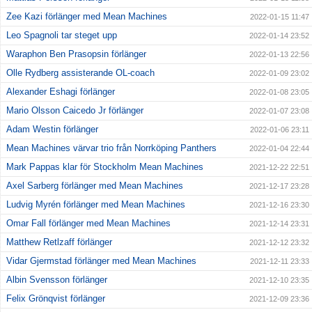
Zee Kazi förlänger med Mean Machines
2022-01-15 11:47
Leo Spagnoli tar steget upp
2022-01-14 23:52
Waraphon Ben Prasopsin förlänger
2022-01-13 22:56
Olle Rydberg assisterande OL-coach
2022-01-09 23:02
Alexander Eshagi förlänger
2022-01-08 23:05
Mario Olsson Caicedo Jr förlänger
2022-01-07 23:08
Adam Westin förlänger
2022-01-06 23:11
Mean Machines värvar trio från Norrköping Panthers
2022-01-04 22:44
Mark Pappas klar för Stockholm Mean Machines
2021-12-22 22:51
Axel Sarberg förlänger med Mean Machines
2021-12-17 23:28
Ludvig Myrén förlänger med Mean Machines
2021-12-16 23:30
Omar Fall förlänger med Mean Machines
2021-12-14 23:31
Matthew Retlzaff förlänger
2021-12-12 23:32
Vidar Gjermstad förlänger med Mean Machines
2021-12-11 23:33
Albin Svensson förlänger
2021-12-10 23:35
Felix Grönqvist förlänger
2021-12-09 23:36