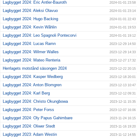
Lagbygget 2024: Eric Antler-Bauroth
2024-01-01 23:58
Lagbygget 2024: Aleksi Olavuo
2024-01-01 23:14
Lagbygget 2024: Hugo Backing
2024-01-01 22:43
Lagbygget 2024: Kevin Wåhlin
2024-01-01 19:53
Lagbygget 2024: Leo Spagnoli Pontecorvi
2024-01-01 19:12
Lagbygget 2024: Lucas Ramn
2023-12-29 14:50
Lagbygget 2024: Wilmer Walles
2023-12-29 14:33
Lagbygget 2024: Mateo Renteria
2023-12-27 17:32
Herrlagets motstånd säsongen 2024
2023-12-22 20:15
Lagbygget 2024: Kasper Wedberg
2023-12-18 20:01
Lagbygget 2024: Anton Blomgren
2023-12-13 10:47
Lagbygget 2024: Karl Berg
2023-12-12 09:31
Lagbygget 2024: Christo Okungbowa
2023-12-11 15:35
Lagbygget 2024: Peter Forss
2023-12-07 16:06
Lagbygget 2024: Oly Papus Gahimbare
2023-11-24 16:15
Lagbygget 2024: Oliwer Stedt
2023-11-16 19:20
Lagbygget 2023: Adam Westin
2023-11-12 14:55