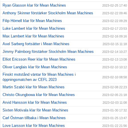
Ryan Glasson klar för Mean Machines
2023-02-25 17:40
Anthony Skinner förstärker Stockholm Mean Machines
2023-02-22 09:46
Filip Hörnell klar för Mean Machines
2023-02-22 09:29
Luke Lambert klar för Mean Machines
2023-02-17 23:53
Max Lambert klar för Mean Machines
2023-02-16 09:16
Axel Sarberg fortsätter i Mean Machines
2023-02-15 11:18
Jimmy Palmborg förstärker Stockholm Mean Machines
2023-02-14 10:27
Elliot Ericsson Reer klar för Mean Machines
2023-02-13 13:08
Oliver Langlais klar för Mean Machines
2023-02-10 10:12
Finskt motstånd väntar för Mean Machines i
2023-02-10 08:58
öppningsmatchen av CEFL 2023
Martin Szabó klar för Mean Machines
2023-02-08 22:23
Christo Okungbowa klar för Mean Machines
2023-02-05 21:18
Arvid Hansson klar för Mean Machines
2023-02-03 11:08
Sixten Motivala klar för Mean Machines
2023-01-30 17:32
Carl Östman tillbaka i Mean Machines
2023-01-25 13:47
Love Larsson klar för Mean Machines
2023-01-22 21:56