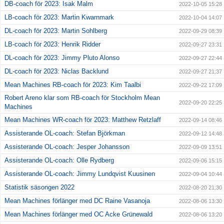
DB-coach för 2023: Isak Malm
2022-10-05 15:28
LB-coach för 2023: Martin Kwarnmark
2022-10-04 14:07
DL-coach för 2023: Martin Sohlberg
2022-09-29 08:39
LB-coach för 2023: Henrik Ridder
2022-09-27 23:31
DL-coach för 2023: Jimmy Pluto Alonso
2022-09-27 22:44
DL-coach för 2023: Niclas Backlund
2022-09-27 21:37
Mean Machines RB-coach för 2023: Kim Taalbi
2022-09-22 17:09
Robert Areno klar som RB-coach för Stockholm Mean
2022-09-20 22:25
Machines
Mean Machines WR-coach för 2023: Matthew Retzlaff
2022-09-14 08:46
Assisterande OL-coach: Stefan Björkman
2022-09-12 14:48
Assisterande OL-coach: Jesper Johansson
2022-09-09 13:51
Assisterande OL-coach: Olle Rydberg
2022-09-06 15:15
Assisterande OL-coach: Jimmy Lundqvist Kuusinen
2022-09-04 10:44
Statistik säsongen 2022
2022-08-20 21:30
Mean Machines förlänger med DC Raine Vasanoja
2022-08-06 13:30
Mean Machines förlänger med OC Acke Grünewald
2022-08-06 13:20