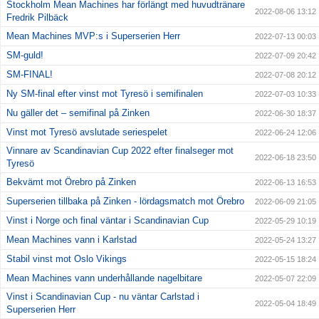
Stockholm Mean Machines har förlängt med huvudtränare
2022-08-06 13:12
Fredrik Pilbäck
Mean Machines MVP:s i Superserien Herr
2022-07-13 00:03
SM-guld!
2022-07-09 20:42
SM-FINAL!
2022-07-08 20:12
Ny SM-final efter vinst mot Tyresö i semifinalen
2022-07-03 10:33
Nu gäller det – semifinal på Zinken
2022-06-30 18:37
Vinst mot Tyresö avslutade seriespelet
2022-06-24 12:06
Vinnare av Scandinavian Cup 2022 efter finalseger mot
2022-06-18 23:50
Tyresö
Bekvämt mot Örebro på Zinken
2022-06-13 16:53
Superserien tillbaka på Zinken - lördagsmatch mot Örebro
2022-06-09 21:05
Vinst i Norge och final väntar i Scandinavian Cup
2022-05-29 10:19
Mean Machines vann i Karlstad
2022-05-24 13:27
Stabil vinst mot Oslo Vikings
2022-05-15 18:24
Mean Machines vann underhållande nagelbitare
2022-05-07 22:09
Vinst i Scandinavian Cup - nu väntar Carlstad i
2022-05-04 18:49
Superserien Herr