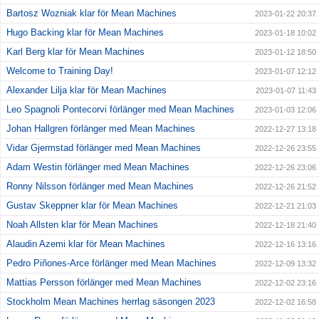
Bartosz Wozniak klar för Mean Machines
2023-01-22 20:37
Hugo Backing klar för Mean Machines
2023-01-18 10:02
Karl Berg klar för Mean Machines
2023-01-12 18:50
Welcome to Training Day!
2023-01-07 12:12
Alexander Lilja klar för Mean Machines
2023-01-07 11:43
Leo Spagnoli Pontecorvi förlänger med Mean Machines
2023-01-03 12:06
Johan Hallgren förlänger med Mean Machines
2022-12-27 13:18
Vidar Gjermstad förlänger med Mean Machines
2022-12-26 23:55
Adam Westin förlänger med Mean Machines
2022-12-26 23:06
Ronny Nilsson förlänger med Mean Machines
2022-12-26 21:52
Gustav Skeppner klar för Mean Machines
2022-12-21 21:03
Noah Allsten klar för Mean Machines
2022-12-18 21:40
Alaudin Azemi klar för Mean Machines
2022-12-16 13:16
Pedro Piñones-Arce förlänger med Mean Machines
2022-12-09 13:32
Mattias Persson förlänger med Mean Machines
2022-12-02 23:16
Stockholm Mean Machines herrlag säsongen 2023
2022-12-02 16:58