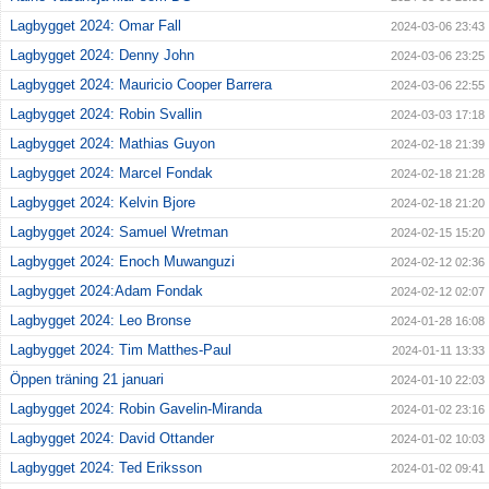
Lagbygget 2024: Omar Fall
2024-03-06 23:43
Lagbygget 2024: Denny John
2024-03-06 23:25
Lagbygget 2024: Mauricio Cooper Barrera
2024-03-06 22:55
Lagbygget 2024: Robin Svallin
2024-03-03 17:18
Lagbygget 2024: Mathias Guyon
2024-02-18 21:39
Lagbygget 2024: Marcel Fondak
2024-02-18 21:28
Lagbygget 2024: Kelvin Bjore
2024-02-18 21:20
Lagbygget 2024: Samuel Wretman
2024-02-15 15:20
Lagbygget 2024: Enoch Muwanguzi
2024-02-12 02:36
Lagbygget 2024:Adam Fondak
2024-02-12 02:07
Lagbygget 2024: Leo Bronse
2024-01-28 16:08
Lagbygget 2024: Tim Matthes-Paul
2024-01-11 13:33
Öppen träning 21 januari
2024-01-10 22:03
Lagbygget 2024: Robin Gavelin-Miranda
2024-01-02 23:16
Lagbygget 2024: David Ottander
2024-01-02 10:03
Lagbygget 2024: Ted Eriksson
2024-01-02 09:41