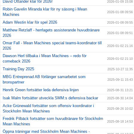
David Ottander klar för 2026!
2026-01-09 15:08
Robin Gavelin Miranda klar för ny säsong i Mean
2026-01-08 09:56
Machines
Adam Westin klar för spel 2026
2026-01-08 09:55
Matthew Retzlaff - herrlagets assisterande huvudtränare
2026-01-08 09:51
2026
Omar Fall - Mean Machines special teams-koordinator till
2026-01-02 21:16
2026
Dawson Herl tillbaka i Mean Machines – redo för
2026-01-02 21:10
comeback 2026
Training Day 2025
2025-10-27 11:35
MBG Entreprenad AB förlänger samarbetet som
2025-09-11 15:43
bronspartner
Henrik Green fortsätter leda defensiva linjen
2025-08-31 13:21
Isak Malm fortsätter utveckla SMM:s defensiva backar
2025-08-30 14:04
Acke Grünewald fortsätter som offensiv koordinator i
2025-08-26 10:02
Stockholm Mean Machines
Fredrik Pilbäck fortsätter som huvudtränare för Stockholm
2025-08-18 14:53
Mean Machines
Öppna träningar med Stockholm Mean Machines -