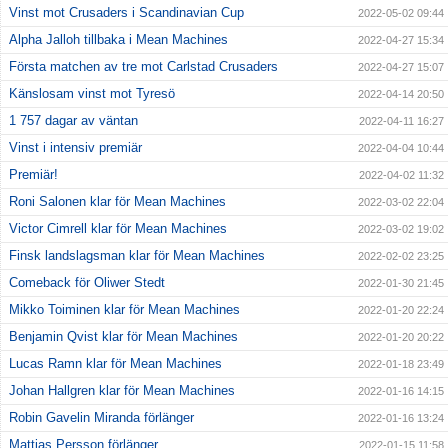
Vinst mot Crusaders i Scandinavian Cup
2022-05-02 09:44
Alpha Jalloh tillbaka i Mean Machines
2022-04-27 15:34
Första matchen av tre mot Carlstad Crusaders
2022-04-27 15:07
Känslosam vinst mot Tyresö
2022-04-14 20:50
1 757 dagar av väntan
2022-04-11 16:27
Vinst i intensiv premiär
2022-04-04 10:44
Premiär!
2022-04-02 11:32
Roni Salonen klar för Mean Machines
2022-03-02 22:04
Victor Cimrell klar för Mean Machines
2022-03-02 19:02
Finsk landslagsman klar för Mean Machines
2022-02-02 23:25
Comeback för Oliwer Stedt
2022-01-30 21:45
Mikko Toiminen klar för Mean Machines
2022-01-20 22:24
Benjamin Qvist klar för Mean Machines
2022-01-20 20:22
Lucas Ramn klar för Mean Machines
2022-01-18 23:49
Johan Hallgren klar för Mean Machines
2022-01-16 14:15
Robin Gavelin Miranda förlänger
2022-01-16 13:24
Mattias Persson förlänger
2022-01-15 11:58