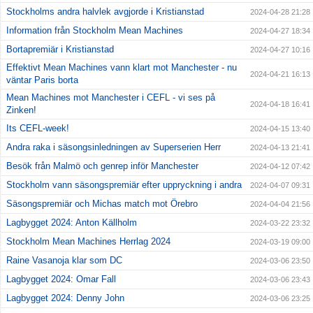
Stockholms andra halvlek avgjorde i Kristianstad
2024-04-28 21:28
Information från Stockholm Mean Machines
2024-04-27 18:34
Bortapremiär i Kristianstad
2024-04-27 10:16
Effektivt Mean Machines vann klart mot Manchester - nu
2024-04-21 16:13
väntar Paris borta
Mean Machines mot Manchester i CEFL - vi ses på
2024-04-18 16:41
Zinken!
Its CEFL-week!
2024-04-15 13:40
Andra raka i säsongsinledningen av Superserien Herr
2024-04-13 21:41
Besök från Malmö och genrep inför Manchester
2024-04-12 07:42
Stockholm vann säsongspremiär efter uppryckning i andra
2024-04-07 09:31
Säsongspremiär och Michas match mot Örebro
2024-04-04 21:56
Lagbygget 2024: Anton Källholm
2024-03-22 23:32
Stockholm Mean Machines Herrlag 2024
2024-03-19 09:00
Raine Vasanoja klar som DC
2024-03-06 23:50
Lagbygget 2024: Omar Fall
2024-03-06 23:43
Lagbygget 2024: Denny John
2024-03-06 23:25