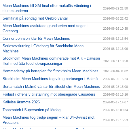
Mean Machines till SM-final efter makalös vändning i
2026-06-29 21:50
slutsekunderna
Semifinal på söndag mot Örebro väntar
2026-06-26 22:42
Mean Machines avslutade grundserien med seger i
2026-06-16 10:38
Göteborg
Connor Johnson klar för Mean Machines
2026-06-12 13:54
Seriesavslutning i Göteborg för Stockholm Mean
2026-06-12 13:06
Machines
Stockholm Mean Machines dominerade mot AIK - Dawson
2026-06-11 10:50
Herl med åtta touchdownpassningar
Hemmaderby på bortaplan för Stockholm Mean Machines
2026-06-04 11:02
Stockholm Mean Machines tog viktig bortaseger i Malmö
2026-06-02 15:24
Bortamatch i Malmö väntar för Stockholm Mean Machines
2026-05-28 15:00
Förlust i offensiv tillställning mot obesegrade Crusaders
2026-05-18 13:16
Kallelse årsmöte 2026
2026-05-17 14:07
Toppmatch i Superserien på lördag!
2026-05-13 09:34
Mean Machines tog tredje segern – klar 34–8-vinst mot
2026-05-12 15:53
Predators