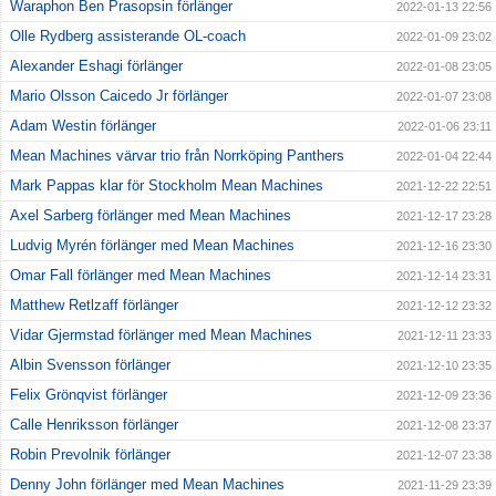
Waraphon Ben Prasopsin förlänger
2022-01-13 22:56
Olle Rydberg assisterande OL-coach
2022-01-09 23:02
Alexander Eshagi förlänger
2022-01-08 23:05
Mario Olsson Caicedo Jr förlänger
2022-01-07 23:08
Adam Westin förlänger
2022-01-06 23:11
Mean Machines värvar trio från Norrköping Panthers
2022-01-04 22:44
Mark Pappas klar för Stockholm Mean Machines
2021-12-22 22:51
Axel Sarberg förlänger med Mean Machines
2021-12-17 23:28
Ludvig Myrén förlänger med Mean Machines
2021-12-16 23:30
Omar Fall förlänger med Mean Machines
2021-12-14 23:31
Matthew Retlzaff förlänger
2021-12-12 23:32
Vidar Gjermstad förlänger med Mean Machines
2021-12-11 23:33
Albin Svensson förlänger
2021-12-10 23:35
Felix Grönqvist förlänger
2021-12-09 23:36
Calle Henriksson förlänger
2021-12-08 23:37
Robin Prevolnik förlänger
2021-12-07 23:38
Denny John förlänger med Mean Machines
2021-11-29 23:39