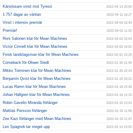
Känslosam vinst mot Tyresö
2022-04-14 20:50
1 757 dagar av väntan
2022-04-11 16:27
Vinst i intensiv premiär
2022-04-04 10:44
Premiär!
2022-04-02 11:32
Roni Salonen klar för Mean Machines
2022-03-02 22:04
Victor Cimrell klar för Mean Machines
2022-03-02 19:02
Finsk landslagsman klar för Mean Machines
2022-02-02 23:25
Comeback för Oliwer Stedt
2022-01-30 21:45
Mikko Toiminen klar för Mean Machines
2022-01-20 22:24
Benjamin Qvist klar för Mean Machines
2022-01-20 20:22
Lucas Ramn klar för Mean Machines
2022-01-18 23:49
Johan Hallgren klar för Mean Machines
2022-01-16 14:15
Robin Gavelin Miranda förlänger
2022-01-16 13:24
Mattias Persson förlänger
2022-01-15 11:58
Zee Kazi förlänger med Mean Machines
2022-01-15 11:47
Leo Spagnoli tar steget upp
2022-01-14 23:52