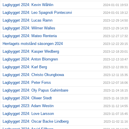
Lagbygget 2024: Kevin Wåhlin
2024-01-01 19:53
Lagbygget 2024: Leo Spagnoli Pontecorvi
2024-01-01 19:12
Lagbygget 2024: Lucas Ramn
2023-12-29 14:50
Lagbygget 2024: Wilmer Walles
2023-12-29 14:33
Lagbygget 2024: Mateo Renteria
2023-12-27 17:32
Herrlagets motstånd säsongen 2024
2023-12-22 20:15
Lagbygget 2024: Kasper Wedberg
2023-12-18 20:01
Lagbygget 2024: Anton Blomgren
2023-12-13 10:47
Lagbygget 2024: Karl Berg
2023-12-12 09:31
Lagbygget 2024: Christo Okungbowa
2023-12-11 15:35
Lagbygget 2024: Peter Forss
2023-12-07 16:06
Lagbygget 2024: Oly Papus Gahimbare
2023-11-24 16:15
Lagbygget 2024: Oliwer Stedt
2023-11-16 19:20
Lagbygget 2023: Adam Westin
2023-11-12 14:55
Lagbygget 2024: Love Larsson
2023-11-07 15:45
Lagbygget 2024: Oscar Backe Lindberg
2023-11-02 11:16