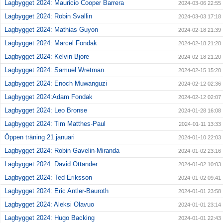
Lagbygget 2024: Mauricio Cooper Barrera
2024-03-06 22:55
Lagbygget 2024: Robin Svallin
2024-03-03 17:18
Lagbygget 2024: Mathias Guyon
2024-02-18 21:39
Lagbygget 2024: Marcel Fondak
2024-02-18 21:28
Lagbygget 2024: Kelvin Bjore
2024-02-18 21:20
Lagbygget 2024: Samuel Wretman
2024-02-15 15:20
Lagbygget 2024: Enoch Muwanguzi
2024-02-12 02:36
Lagbygget 2024:Adam Fondak
2024-02-12 02:07
Lagbygget 2024: Leo Bronse
2024-01-28 16:08
Lagbygget 2024: Tim Matthes-Paul
2024-01-11 13:33
Öppen träning 21 januari
2024-01-10 22:03
Lagbygget 2024: Robin Gavelin-Miranda
2024-01-02 23:16
Lagbygget 2024: David Ottander
2024-01-02 10:03
Lagbygget 2024: Ted Eriksson
2024-01-02 09:41
Lagbygget 2024: Eric Antler-Bauroth
2024-01-01 23:58
Lagbygget 2024: Aleksi Olavuo
2024-01-01 23:14
Lagbygget 2024: Hugo Backing
2024-01-01 22:43