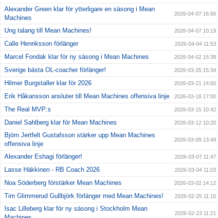
Alexander Green klar för ytterligare en säsong i Mean
2026-04-07 16:56
Machines
Ung talang till Mean Machines!
2026-04-07 10:19
Calle Henriksson förlänger
2026-04-04 11:53
Marcel Fondak klar för ny säsong i Mean Machines
2026-04-02 15:38
Sverige bästa OL-coacher förlänger!
2026-03-25 15:34
Hilmer Burgstaller klar för 2026
2026-03-21 14:00
Erik Håkansson ansluter till Mean Machines offensiva linje
2026-03-18 17:00
The Real MVP:s
2026-03-15 10:42
Daniel Sahlberg klar för Mean Machines
2026-03-12 10:20
Björn Jertfelt Gustafsson stärker upp Mean Machines
2026-03-09 13:49
offensiva linje
Alexander Eshagi förlänger!
2026-03-07 11:47
Lasse Häkkinen - RB Coach 2026
2026-03-04 11:03
Noa Söderberg förstärker Mean Machines
2026-03-02 14:12
Tim Glimmerud Gullbjörk förlänger med Mean Machines!
2026-02-25 11:15
Isac Lilleberg klar för ny säsong i Stockholm Mean
2026-02-23 11:21
Machines