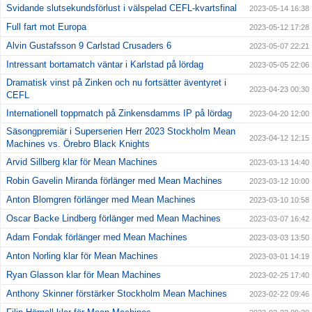
Svidande slutsekundsförlust i välspelad CEFL-kvartsfinal
2023-05-14 16:38
Full fart mot Europa
2023-05-12 17:28
Alvin Gustafsson 9 Carlstad Crusaders 6
2023-05-07 22:21
Intressant bortamatch väntar i Karlstad på lördag
2023-05-05 22:06
Dramatisk vinst på Zinken och nu fortsätter äventyret i
2023-04-23 00:30
CEFL
Internationell toppmatch på Zinkensdamms IP på lördag
2023-04-20 12:00
Säsongpremiär i Superserien Herr 2023 Stockholm Mean
2023-04-12 12:15
Machines vs. Örebro Black Knights
Arvid Sillberg klar för Mean Machines
2023-03-13 14:40
Robin Gavelin Miranda förlänger med Mean Machines
2023-03-12 10:00
Anton Blomgren förlänger med Mean Machines
2023-03-10 10:58
Oscar Backe Lindberg förlänger med Mean Machines
2023-03-07 16:42
Adam Fondak förlänger med Mean Machines
2023-03-03 13:50
Anton Norling klar för Mean Machines
2023-03-01 14:19
Ryan Glasson klar för Mean Machines
2023-02-25 17:40
Anthony Skinner förstärker Stockholm Mean Machines
2023-02-22 09:46