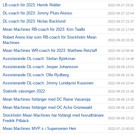
LB-coach för 2023: Henrik Ridder
2022-09-27 23:31
DL-coach för 2023: Jimmy Pluto Alonso
2022-09-27 22:44
DL-coach för 2023: Niclas Backlund
2022-09-27 21:37
Mean Machines RB-coach för 2023: Kim Taalbi
2022-09-22 17:09
Robert Areno klar som RB-coach för Stockholm Mean
2022-09-20 22:25
Machines
Mean Machines WR-coach för 2023: Matthew Retzlaff
2022-09-14 08:46
Assisterande OL-coach: Stefan Björkman
2022-09-12 14:48
Assisterande OL-coach: Jesper Johansson
2022-09-09 13:51
Assisterande OL-coach: Olle Rydberg
2022-09-06 15:15
Assisterande OL-coach: Jimmy Lundqvist Kuusinen
2022-09-04 10:44
Statistik säsongen 2022
2022-08-20 21:30
Mean Machines förlänger med DC Raine Vasanoja
2022-08-06 13:30
Mean Machines förlänger med OC Acke Grünewald
2022-08-06 13:20
Stockholm Mean Machines har förlängt med huvudtränare
2022-08-06 13:12
Fredrik Pilbäck
Mean Machines MVP:s i Superserien Herr
2022-07-13 00:03