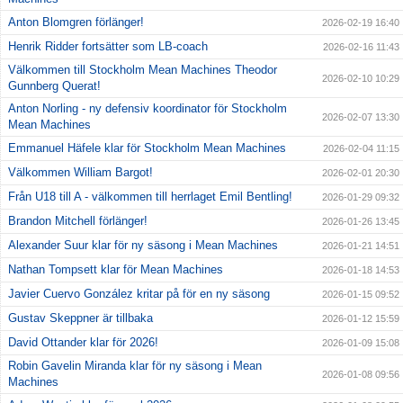
Anton Blomgren förlänger!
2026-02-19 16:40
Henrik Ridder fortsätter som LB-coach
2026-02-16 11:43
Välkommen till Stockholm Mean Machines Theodor
2026-02-10 10:29
Gunnberg Querat!
Anton Norling - ny defensiv koordinator för Stockholm
2026-02-07 13:30
Mean Machines
Emmanuel Häfele klar för Stockholm Mean Machines
2026-02-04 11:15
Välkommen William Bargot!
2026-02-01 20:30
Från U18 till A - välkommen till herrlaget Emil Bentling!
2026-01-29 09:32
Brandon Mitchell förlänger!
2026-01-26 13:45
Alexander Suur klar för ny säsong i Mean Machines
2026-01-21 14:51
Nathan Tompsett klar för Mean Machines
2026-01-18 14:53
Javier Cuervo González kritar på för en ny säsong
2026-01-15 09:52
Gustav Skeppner är tillbaka
2026-01-12 15:59
David Ottander klar för 2026!
2026-01-09 15:08
Robin Gavelin Miranda klar för ny säsong i Mean
2026-01-08 09:56
Machines