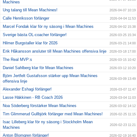
Machines
Ung talang till Mean Machines!
2026-04-07 10:19
Calle Henriksson förlänger
2026-04-04 11:53
Marcel Fondak klar för ny säsong i Mean Machines
2026-04-02 15:38
Sverige bästa OL-coacher förlänger!
2026-03-25 15:34
Hilmer Burgstaller klar för 2026
2026-03-21 14:00
Erik Håkansson ansluter till Mean Machines offensiva linje
2026-03-18 17:00
The Real MVP:s
2026-03-15 10:42
Daniel Sahlberg klar för Mean Machines
2026-03-12 10:20
Björn Jertfelt Gustafsson stärker upp Mean Machines
2026-03-09 13:49
offensiva linje
Alexander Eshagi förlänger!
2026-03-07 11:47
Lasse Häkkinen - RB Coach 2026
2026-03-04 11:03
Noa Söderberg förstärker Mean Machines
2026-03-02 14:12
Tim Glimmerud Gullbjörk förlänger med Mean Machines!
2026-02-25 11:15
Isac Lilleberg klar för ny säsong i Stockholm Mean
2026-02-23 11:21
Machines
Anton Blomgren förlänger!
2026-02-19 16:40