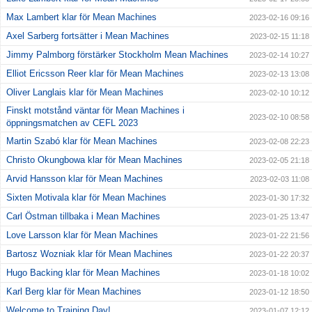
Max Lambert klar för Mean Machines
2023-02-16 09:16
Axel Sarberg fortsätter i Mean Machines
2023-02-15 11:18
Jimmy Palmborg förstärker Stockholm Mean Machines
2023-02-14 10:27
Elliot Ericsson Reer klar för Mean Machines
2023-02-13 13:08
Oliver Langlais klar för Mean Machines
2023-02-10 10:12
Finskt motstånd väntar för Mean Machines i
2023-02-10 08:58
öppningsmatchen av CEFL 2023
Martin Szabó klar för Mean Machines
2023-02-08 22:23
Christo Okungbowa klar för Mean Machines
2023-02-05 21:18
Arvid Hansson klar för Mean Machines
2023-02-03 11:08
Sixten Motivala klar för Mean Machines
2023-01-30 17:32
Carl Östman tillbaka i Mean Machines
2023-01-25 13:47
Love Larsson klar för Mean Machines
2023-01-22 21:56
Bartosz Wozniak klar för Mean Machines
2023-01-22 20:37
Hugo Backing klar för Mean Machines
2023-01-18 10:02
Karl Berg klar för Mean Machines
2023-01-12 18:50
Welcome to Training Day!
2023-01-07 12:12