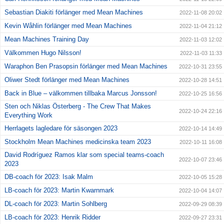
Sebastian Diakiti förlänger med Mean Machines
2022-11-08 20:02
Kevin Wåhlin förlänger med Mean Machines
2022-11-04 21:12
Mean Machines Training Day
2022-11-03 12:02
Välkommen Hugo Nilsson!
2022-11-03 11:33
Waraphon Ben Prasopsin förlänger med Mean Machines
2022-10-31 23:55
Oliwer Stedt förlänger med Mean Machines
2022-10-28 14:51
Back in Blue – välkommen tillbaka Marcus Jonsson!
2022-10-25 16:56
Sten och Niklas Österberg - The Crew That Makes
2022-10-24 22:16
Everything Work
Herrlagets lagledare för säsongen 2023
2022-10-14 14:49
Stockholm Mean Machines medicinska team 2023
2022-10-11 16:08
David Rodríguez Ramos klar som special teams-coach
2022-10-07 23:46
2023
DB-coach för 2023: Isak Malm
2022-10-05 15:28
LB-coach för 2023: Martin Kwarnmark
2022-10-04 14:07
DL-coach för 2023: Martin Sohlberg
2022-09-29 08:39
LB-coach för 2023: Henrik Ridder
2022-09-27 23:31