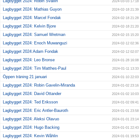
Lagbygget 2024: Robin Svallin
2024-03-03 17:18
Lagbygget 2024: Mathias Guyon
2024-02-18 21:39
Lagbygget 2024: Marcel Fondak
2024-02-18 21:28
Lagbygget 2024: Kelvin Bjore
2024-02-18 21:20
Lagbygget 2024: Samuel Wretman
2024-02-15 15:20
Lagbygget 2024: Enoch Muwanguzi
2024-02-12 02:36
Lagbygget 2024:Adam Fondak
2024-02-12 02:07
Lagbygget 2024: Leo Bronse
2024-01-28 16:08
Lagbygget 2024: Tim Matthes-Paul
2024-01-11 13:33
Öppen träning 21 januari
2024-01-10 22:03
Lagbygget 2024: Robin Gavelin-Miranda
2024-01-02 23:16
Lagbygget 2024: David Ottander
2024-01-02 10:03
Lagbygget 2024: Ted Eriksson
2024-01-02 09:41
Lagbygget 2024: Eric Antler-Bauroth
2024-01-01 23:58
Lagbygget 2024: Aleksi Olavuo
2024-01-01 23:14
Lagbygget 2024: Hugo Backing
2024-01-01 22:43
Lagbygget 2024: Kevin Wåhlin
2024-01-01 19:53