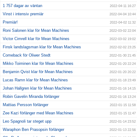
1 757 dagar av väntan
2022-04-11 16:27
Vinst i intensiv premiär
2022-04-04 10:44
Premiär!
2022-04-02 11:32
Roni Salonen klar för Mean Machines
2022-03-02 22:04
Victor Cimrell klar för Mean Machines
2022-03-02 19:02
Finsk landslagsman klar för Mean Machines
2022-02-02 23:25
Comeback för Oliwer Stedt
2022-01-30 21:45
Mikko Toiminen klar för Mean Machines
2022-01-20 22:24
Benjamin Qvist klar för Mean Machines
2022-01-20 20:22
Lucas Ramn klar för Mean Machines
2022-01-18 23:49
Johan Hallgren klar för Mean Machines
2022-01-16 14:15
Robin Gavelin Miranda förlänger
2022-01-16 13:24
Mattias Persson förlänger
2022-01-15 11:58
Zee Kazi förlänger med Mean Machines
2022-01-15 11:47
Leo Spagnoli tar steget upp
2022-01-14 23:52
Waraphon Ben Prasopsin förlänger
2022-01-13 22:56