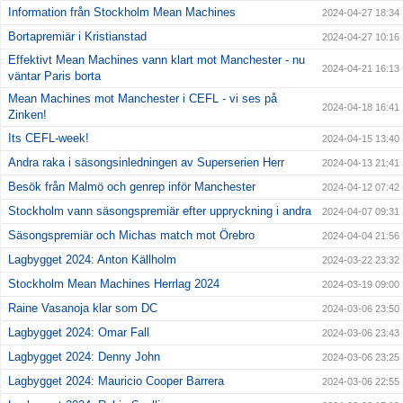
Information från Stockholm Mean Machines
2024-04-27 18:34
Bortapremiär i Kristianstad
2024-04-27 10:16
Effektivt Mean Machines vann klart mot Manchester - nu
2024-04-21 16:13
väntar Paris borta
Mean Machines mot Manchester i CEFL - vi ses på
2024-04-18 16:41
Zinken!
Its CEFL-week!
2024-04-15 13:40
Andra raka i säsongsinledningen av Superserien Herr
2024-04-13 21:41
Besök från Malmö och genrep inför Manchester
2024-04-12 07:42
Stockholm vann säsongspremiär efter uppryckning i andra
2024-04-07 09:31
Säsongspremiär och Michas match mot Örebro
2024-04-04 21:56
Lagbygget 2024: Anton Källholm
2024-03-22 23:32
Stockholm Mean Machines Herrlag 2024
2024-03-19 09:00
Raine Vasanoja klar som DC
2024-03-06 23:50
Lagbygget 2024: Omar Fall
2024-03-06 23:43
Lagbygget 2024: Denny John
2024-03-06 23:25
Lagbygget 2024: Mauricio Cooper Barrera
2024-03-06 22:55