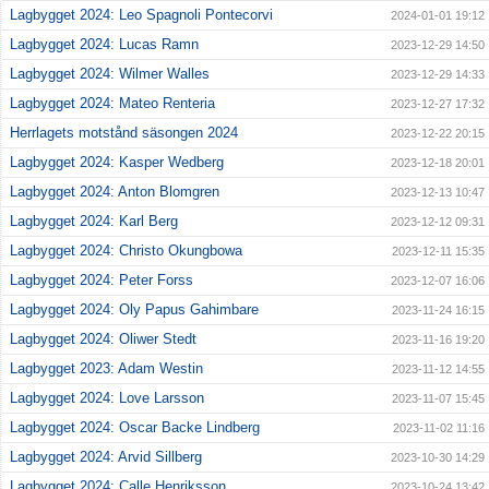
Lagbygget 2024: Leo Spagnoli Pontecorvi
2024-01-01 19:12
Lagbygget 2024: Lucas Ramn
2023-12-29 14:50
Lagbygget 2024: Wilmer Walles
2023-12-29 14:33
Lagbygget 2024: Mateo Renteria
2023-12-27 17:32
Herrlagets motstånd säsongen 2024
2023-12-22 20:15
Lagbygget 2024: Kasper Wedberg
2023-12-18 20:01
Lagbygget 2024: Anton Blomgren
2023-12-13 10:47
Lagbygget 2024: Karl Berg
2023-12-12 09:31
Lagbygget 2024: Christo Okungbowa
2023-12-11 15:35
Lagbygget 2024: Peter Forss
2023-12-07 16:06
Lagbygget 2024: Oly Papus Gahimbare
2023-11-24 16:15
Lagbygget 2024: Oliwer Stedt
2023-11-16 19:20
Lagbygget 2023: Adam Westin
2023-11-12 14:55
Lagbygget 2024: Love Larsson
2023-11-07 15:45
Lagbygget 2024: Oscar Backe Lindberg
2023-11-02 11:16
Lagbygget 2024: Arvid Sillberg
2023-10-30 14:29
Lagbygget 2024: Calle Henriksson
2023-10-24 13:42