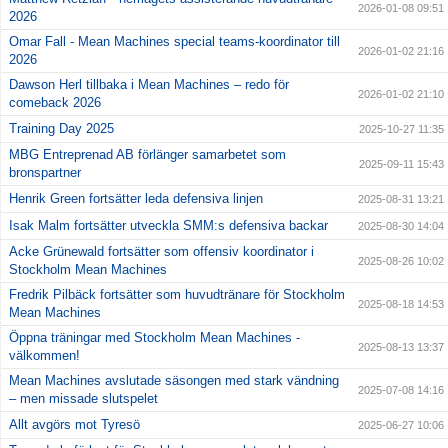
2026-01-08 09:51
2026
Omar Fall - Mean Machines special teams-koordinator till
2026-01-02 21:16
2026
Dawson Herl tillbaka i Mean Machines – redo för
2026-01-02 21:10
comeback 2026
Training Day 2025
2025-10-27 11:35
MBG Entreprenad AB förlänger samarbetet som
2025-09-11 15:43
bronspartner
Henrik Green fortsätter leda defensiva linjen
2025-08-31 13:21
Isak Malm fortsätter utveckla SMM:s defensiva backar
2025-08-30 14:04
Acke Grünewald fortsätter som offensiv koordinator i
2025-08-26 10:02
Stockholm Mean Machines
Fredrik Pilbäck fortsätter som huvudtränare för Stockholm
2025-08-18 14:53
Mean Machines
Öppna träningar med Stockholm Mean Machines -
2025-08-13 13:37
välkommen!
Mean Machines avslutade säsongen med stark vändning
2025-07-08 14:16
– men missade slutspelet
Allt avgörs mot Tyresö
2025-06-27 10:06