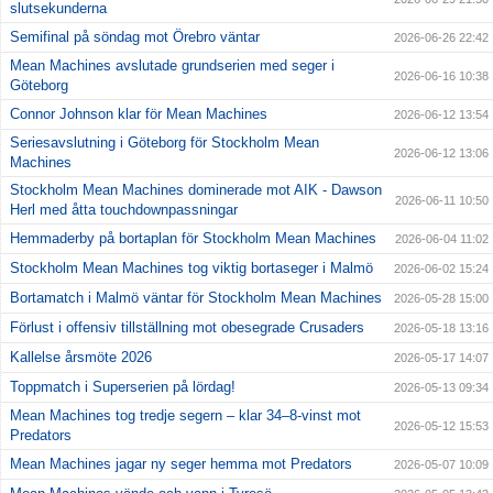
slutsekunderna
Semifinal på söndag mot Örebro väntar
2026-06-26 22:42
Mean Machines avslutade grundserien med seger i
2026-06-16 10:38
Göteborg
Connor Johnson klar för Mean Machines
2026-06-12 13:54
Seriesavslutning i Göteborg för Stockholm Mean
2026-06-12 13:06
Machines
Stockholm Mean Machines dominerade mot AIK - Dawson
2026-06-11 10:50
Herl med åtta touchdownpassningar
Hemmaderby på bortaplan för Stockholm Mean Machines
2026-06-04 11:02
Stockholm Mean Machines tog viktig bortaseger i Malmö
2026-06-02 15:24
Bortamatch i Malmö väntar för Stockholm Mean Machines
2026-05-28 15:00
Förlust i offensiv tillställning mot obesegrade Crusaders
2026-05-18 13:16
Kallelse årsmöte 2026
2026-05-17 14:07
Toppmatch i Superserien på lördag!
2026-05-13 09:34
Mean Machines tog tredje segern – klar 34–8-vinst mot
2026-05-12 15:53
Predators
Mean Machines jagar ny seger hemma mot Predators
2026-05-07 10:09