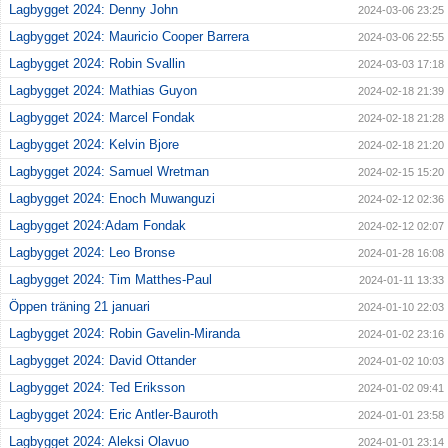
Lagbygget 2024: Denny John
2024-03-06 23:25
Lagbygget 2024: Mauricio Cooper Barrera
2024-03-06 22:55
Lagbygget 2024: Robin Svallin
2024-03-03 17:18
Lagbygget 2024: Mathias Guyon
2024-02-18 21:39
Lagbygget 2024: Marcel Fondak
2024-02-18 21:28
Lagbygget 2024: Kelvin Bjore
2024-02-18 21:20
Lagbygget 2024: Samuel Wretman
2024-02-15 15:20
Lagbygget 2024: Enoch Muwanguzi
2024-02-12 02:36
Lagbygget 2024:Adam Fondak
2024-02-12 02:07
Lagbygget 2024: Leo Bronse
2024-01-28 16:08
Lagbygget 2024: Tim Matthes-Paul
2024-01-11 13:33
Öppen träning 21 januari
2024-01-10 22:03
Lagbygget 2024: Robin Gavelin-Miranda
2024-01-02 23:16
Lagbygget 2024: David Ottander
2024-01-02 10:03
Lagbygget 2024: Ted Eriksson
2024-01-02 09:41
Lagbygget 2024: Eric Antler-Bauroth
2024-01-01 23:58
Lagbygget 2024: Aleksi Olavuo
2024-01-01 23:14