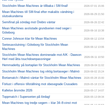
Stockholm Mean Machines är tillbaka i SM-final!
2026-07-01 15:06
Mean Machines till SM-final efter makalös vändning i
2026-06-29 21:50
slutsekunderna
Semifinal på söndag mot Örebro väntar
2026-06-26 22:42
Mean Machines avslutade grundserien med seger i
2026-06-16 10:38
Göteborg
Connor Johnson klar för Mean Machines
2026-06-12 13:54
Seriesavslutning i Göteborg för Stockholm Mean
2026-06-12 13:06
Machines
Stockholm Mean Machines dominerade mot AIK - Dawson
2026-06-11 10:50
Herl med åtta touchdownpassningar
Hemmaderby på bortaplan för Stockholm Mean Machines
2026-06-04 11:02
Stockholm Mean Machines tog viktig bortaseger i Malmö
2026-06-02 15:24
Bortamatch i Malmö väntar för Stockholm Mean Machines
2026-05-28 15:00
Förlust i offensiv tillställning mot obesegrade Crusaders
2026-05-18 13:16
Kallelse årsmöte 2026
2026-05-17 14:07
Toppmatch i Superserien på lördag!
2026-05-13 09:34
Mean Machines tog tredje segern – klar 34–8-vinst mot