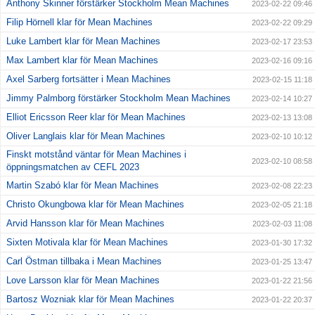
Anthony Skinner förstärker Stockholm Mean Machines
2023-02-22 09:46
Filip Hörnell klar för Mean Machines
2023-02-22 09:29
Luke Lambert klar för Mean Machines
2023-02-17 23:53
Max Lambert klar för Mean Machines
2023-02-16 09:16
Axel Sarberg fortsätter i Mean Machines
2023-02-15 11:18
Jimmy Palmborg förstärker Stockholm Mean Machines
2023-02-14 10:27
Elliot Ericsson Reer klar för Mean Machines
2023-02-13 13:08
Oliver Langlais klar för Mean Machines
2023-02-10 10:12
Finskt motstånd väntar för Mean Machines i
2023-02-10 08:58
öppningsmatchen av CEFL 2023
Martin Szabó klar för Mean Machines
2023-02-08 22:23
Christo Okungbowa klar för Mean Machines
2023-02-05 21:18
Arvid Hansson klar för Mean Machines
2023-02-03 11:08
Sixten Motivala klar för Mean Machines
2023-01-30 17:32
Carl Östman tillbaka i Mean Machines
2023-01-25 13:47
Love Larsson klar för Mean Machines
2023-01-22 21:56
Bartosz Wozniak klar för Mean Machines
2023-01-22 20:37