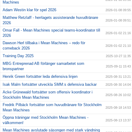
Machines
Adam Westin klar för spel 2026
2026-01-08 09:55
Matthew Retzlaff - herrlagets assisterande huvudtränare
2026-01-08 09:51
2026
Omar Fall - Mean Machines special teams-koordinator till
2026-01-02 21:16
2026
Dawson Herl tillbaka i Mean Machines – redo för
2026-01-02 21:10
comeback 2026
Training Day 2025
2025-10-27 11:35
MBG Entreprenad AB förlänger samarbetet som
2025-09-11 15:43
bronspartner
Henrik Green fortsätter leda defensiva linjen
2025-08-31 13:21
Isak Malm fortsätter utveckla SMM:s defensiva backar
2025-08-30 14:04
Acke Grünewald fortsätter som offensiv koordinator i
2025-08-26 10:02
Stockholm Mean Machines
Fredrik Pilbäck fortsätter som huvudtränare för Stockholm
2025-08-18 14:53
Mean Machines
Öppna träningar med Stockholm Mean Machines -
2025-08-13 13:37
välkommen!
Mean Machines avslutade säsongen med stark vändning