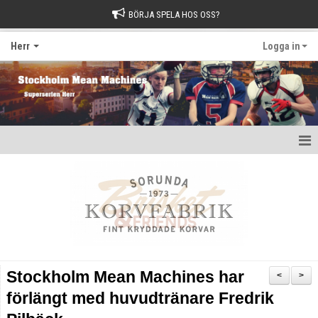
BÖRJA SPELA HOS OSS?
Herr
Logga in
Hem
Nyheter
Kalender
Kontakt
Stockholm Mean Machines har
<
>
förlängt med huvudtränare Fredrik