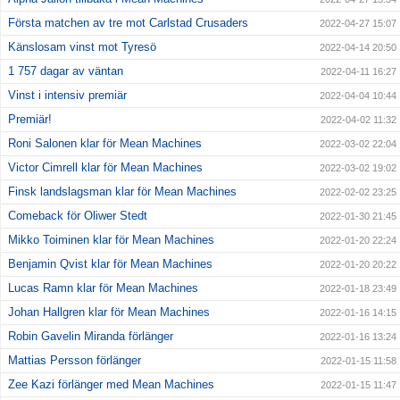
Första matchen av tre mot Carlstad Crusaders
2022-04-27 15:07
Känslosam vinst mot Tyresö
2022-04-14 20:50
1 757 dagar av väntan
2022-04-11 16:27
Vinst i intensiv premiär
2022-04-04 10:44
Premiär!
2022-04-02 11:32
Roni Salonen klar för Mean Machines
2022-03-02 22:04
Victor Cimrell klar för Mean Machines
2022-03-02 19:02
Finsk landslagsman klar för Mean Machines
2022-02-02 23:25
Comeback för Oliwer Stedt
2022-01-30 21:45
Mikko Toiminen klar för Mean Machines
2022-01-20 22:24
Benjamin Qvist klar för Mean Machines
2022-01-20 20:22
Lucas Ramn klar för Mean Machines
2022-01-18 23:49
Johan Hallgren klar för Mean Machines
2022-01-16 14:15
Robin Gavelin Miranda förlänger
2022-01-16 13:24
Mattias Persson förlänger
2022-01-15 11:58
Zee Kazi förlänger med Mean Machines
2022-01-15 11:47