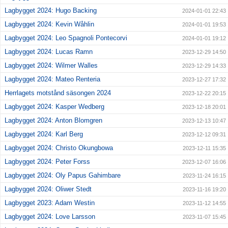
Lagbygget 2024: Hugo Backing
2024-01-01 22:43
Lagbygget 2024: Kevin Wåhlin
2024-01-01 19:53
Lagbygget 2024: Leo Spagnoli Pontecorvi
2024-01-01 19:12
Lagbygget 2024: Lucas Ramn
2023-12-29 14:50
Lagbygget 2024: Wilmer Walles
2023-12-29 14:33
Lagbygget 2024: Mateo Renteria
2023-12-27 17:32
Herrlagets motstånd säsongen 2024
2023-12-22 20:15
Lagbygget 2024: Kasper Wedberg
2023-12-18 20:01
Lagbygget 2024: Anton Blomgren
2023-12-13 10:47
Lagbygget 2024: Karl Berg
2023-12-12 09:31
Lagbygget 2024: Christo Okungbowa
2023-12-11 15:35
Lagbygget 2024: Peter Forss
2023-12-07 16:06
Lagbygget 2024: Oly Papus Gahimbare
2023-11-24 16:15
Lagbygget 2024: Oliwer Stedt
2023-11-16 19:20
Lagbygget 2023: Adam Westin
2023-11-12 14:55
Lagbygget 2024: Love Larsson
2023-11-07 15:45