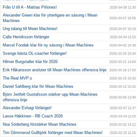
Från U till A - Mattias Piñones!
2026-04-08 11:30
Alexander Green klar för ytterligare en säsong i Mean
2026-04-07 16:56
Machines
Ung talang till Mean Machines!
2026-04-07 10:19
Calle Henriksson förlänger
2026-04-04 11:53
Marcel Fondak klar för ny säsong i Mean Machines
2026-04-02 15:38
Sverige bästa OL-coacher förlänger!
2026-03-25 15:34
Hilmer Burgstaller klar för 2026
2026-03-21 14:00
Erik Håkansson ansluter till Mean Machines offensiva linje
2026-03-18 17:00
The Real MVP:s
2026-03-15 10:42
Daniel Sahlberg klar för Mean Machines
2026-03-12 10:20
Björn Jertfelt Gustafsson stärker upp Mean Machines
2026-03-09 13:49
offensiva linje
Alexander Eshagi förlänger!
2026-03-07 11:47
Lasse Häkkinen - RB Coach 2026
2026-03-04 11:03
Noa Söderberg förstärker Mean Machines
2026-03-02 14:12
Tim Glimmerud Gullbjörk förlänger med Mean Machines!
2026-02-25 11:15