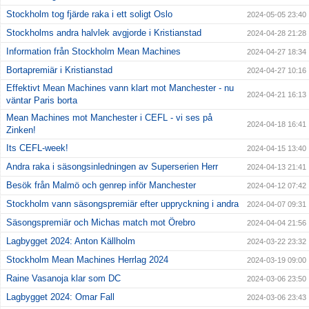
Stockholm tog fjärde raka i ett soligt Oslo
2024-05-05 23:40
Stockholms andra halvlek avgjorde i Kristianstad
2024-04-28 21:28
Information från Stockholm Mean Machines
2024-04-27 18:34
Bortapremiär i Kristianstad
2024-04-27 10:16
Effektivt Mean Machines vann klart mot Manchester - nu
2024-04-21 16:13
väntar Paris borta
Mean Machines mot Manchester i CEFL - vi ses på
2024-04-18 16:41
Zinken!
Its CEFL-week!
2024-04-15 13:40
Andra raka i säsongsinledningen av Superserien Herr
2024-04-13 21:41
Besök från Malmö och genrep inför Manchester
2024-04-12 07:42
Stockholm vann säsongspremiär efter uppryckning i andra
2024-04-07 09:31
Säsongspremiär och Michas match mot Örebro
2024-04-04 21:56
Lagbygget 2024: Anton Källholm
2024-03-22 23:32
Stockholm Mean Machines Herrlag 2024
2024-03-19 09:00
Raine Vasanoja klar som DC
2024-03-06 23:50
Lagbygget 2024: Omar Fall
2024-03-06 23:43