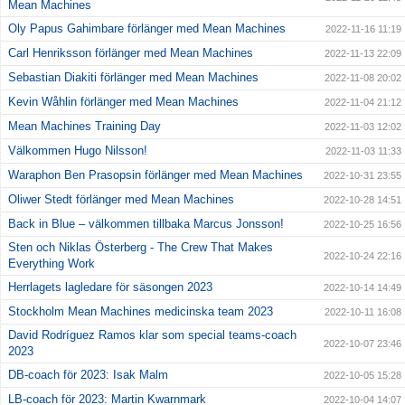
Mean Machines
Oly Papus Gahimbare förlänger med Mean Machines
2022-11-16 11:19
Carl Henriksson förlänger med Mean Machines
2022-11-13 22:09
Sebastian Diakiti förlänger med Mean Machines
2022-11-08 20:02
Kevin Wåhlin förlänger med Mean Machines
2022-11-04 21:12
Mean Machines Training Day
2022-11-03 12:02
Välkommen Hugo Nilsson!
2022-11-03 11:33
Waraphon Ben Prasopsin förlänger med Mean Machines
2022-10-31 23:55
Oliwer Stedt förlänger med Mean Machines
2022-10-28 14:51
Back in Blue – välkommen tillbaka Marcus Jonsson!
2022-10-25 16:56
Sten och Niklas Österberg - The Crew That Makes
2022-10-24 22:16
Everything Work
Herrlagets lagledare för säsongen 2023
2022-10-14 14:49
Stockholm Mean Machines medicinska team 2023
2022-10-11 16:08
David Rodríguez Ramos klar som special teams-coach
2022-10-07 23:46
2023
DB-coach för 2023: Isak Malm
2022-10-05 15:28
LB-coach för 2023: Martin Kwarnmark
2022-10-04 14:07