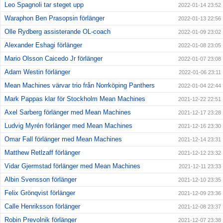
Leo Spagnoli tar steget upp
2022-01-14 23:52
Waraphon Ben Prasopsin förlänger
2022-01-13 22:56
Olle Rydberg assisterande OL-coach
2022-01-09 23:02
Alexander Eshagi förlänger
2022-01-08 23:05
Mario Olsson Caicedo Jr förlänger
2022-01-07 23:08
Adam Westin förlänger
2022-01-06 23:11
Mean Machines värvar trio från Norrköping Panthers
2022-01-04 22:44
Mark Pappas klar för Stockholm Mean Machines
2021-12-22 22:51
Axel Sarberg förlänger med Mean Machines
2021-12-17 23:28
Ludvig Myrén förlänger med Mean Machines
2021-12-16 23:30
Omar Fall förlänger med Mean Machines
2021-12-14 23:31
Matthew Retlzaff förlänger
2021-12-12 23:32
Vidar Gjermstad förlänger med Mean Machines
2021-12-11 23:33
Albin Svensson förlänger
2021-12-10 23:35
Felix Grönqvist förlänger
2021-12-09 23:36
Calle Henriksson förlänger
2021-12-08 23:37
Robin Prevolnik förlänger
2021-12-07 23:38