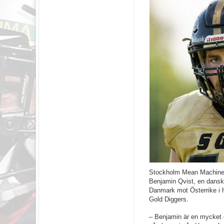
Stockholm Mean Machines h
Benjamin Qvist, en dansk
Danmark mot Österrike i h
Gold Diggers.
– Benjamin är en mycket du