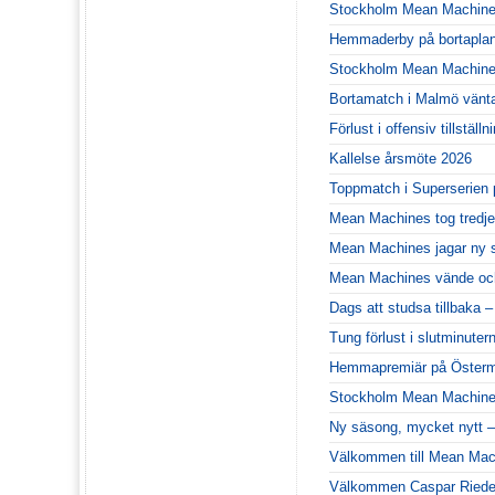
Stockholm Mean Machines
Hemmaderby på bortaplan
Stockholm Mean Machines 
Bortamatch i Malmö vänt
Förlust i offensiv tillstä
Kallelse årsmöte 2026
Toppmatch i Superserien 
Mean Machines tog tredje
Mean Machines jagar ny 
Mean Machines vände och
Dags att studsa tillbaka 
Tung förlust i slutminute
Hemmapremiär på Österm
Stockholm Mean Machines
Ny säsong, mycket nytt –
Välkommen till Mean Mac
Välkommen Caspar Riede