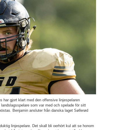
ar gjort klart med den offensive linjespelaren
 landslagsspelare som var med och spelade för sitt
östas. Benjamin ansluter från danska laget Søllerød
ktig linjespelare. Det skall bli oerhört kul att se honom