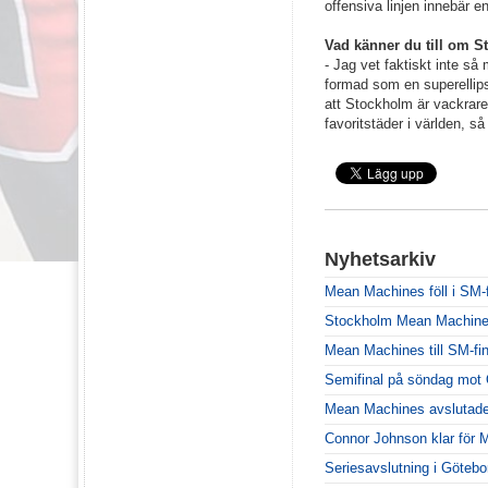
offensiva linjen innebär e
Vad känner du till om 
- Jag vet faktiskt inte så
formad som en superellip
att Stockholm är vackra
favoritstäder i världen, 
Nyhetsarkiv
Mean Machines föll i SM-f
Stockholm Mean Machines ä
Mean Machines till SM-fin
Semifinal på söndag mot 
Mean Machines avslutade
Connor Johnson klar för
Seriesavslutning i Göteb