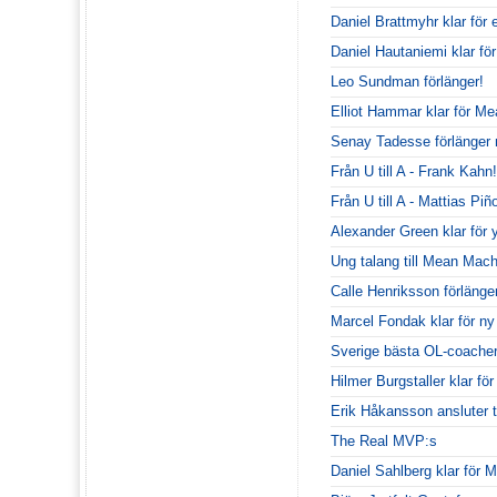
Daniel Brattmyhr klar för
Daniel Hautaniemi klar för
Leo Sundman förlänger!
Elliot Hammar klar för M
Senay Tadesse förlänge
Från U till A - Frank Kahn!
Från U till A - Mattias Piñ
Alexander Green klar för 
Ung talang till Mean Mach
Calle Henriksson förlänge
Marcel Fondak klar för n
Sverige bästa OL-coacher 
Hilmer Burgstaller klar fö
Erik Håkansson ansluter t
The Real MVP:s
Daniel Sahlberg klar för