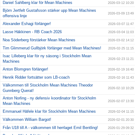
Daniel Sahlberg klar för Mean Machines
2026-03-12 10:20
Björn Jertfelt Gustafsson stärker upp Mean Machines
2026-03-09 13:49
offensiva linje
Alexander Eshagi förlänger!
2026-03-07 11:47
Lasse Häkkinen - RB Coach 2026
2026-03-04 11:03
Noa Söderberg förstärker Mean Machines
2026-03-02 14:12
Tim Glimmerud Gullbjörk förlänger med Mean Machines!
2026-02-25 11:15
Isac Lilleberg klar för ny säsong i Stockholm Mean
2026-02-23 11:21
Machines
Anton Blomgren förlänger!
2026-02-19 16:40
Henrik Ridder fortsätter som LB-coach
2026-02-16 11:43
Välkommen till Stockholm Mean Machines Theodor
2026-02-10 10:29
Gunnberg Querat!
Anton Norling - ny defensiv koordinator för Stockholm
2026-02-07 13:30
Mean Machines
Emmanuel Häfele klar för Stockholm Mean Machines
2026-02-04 11:15
Välkommen William Bargot!
2026-02-01 20:30
Från U18 till A - välkommen till herrlaget Emil Bentling!
2026-01-29 09:32