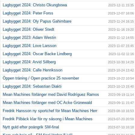
Lagbygget 2024: Christo Okungbowa
2023-12-11 15:35
Lagbygget 2024: Peter Forss
2023-12-07 16:06
Lagbygget 2024: Oly Papus Gahimbare
2023-11-24 16:15
Lagbygget 2024: Oliwer Stedt
2023-11-16 19:20
Lagbygget 2023: Adam Westin
2023-11-12 14:55
Lagbygget 2024: Love Larsson
2023-11-07 15:45
Lagbygget 2024: Oscar Backe Lindberg
2023-11-02 11:16
Lagbygget 2024: Arvid Sillberg
2023-10-30 14:29
Lagbygget 2024: Calle Henriksson
2023-10-24 13:42
Öppen träning / Open practice 25 november
2023-10-22 10:54
Lagbygget 2024: Sebastian Diakti
2023-10-13 15:40
Mean Machines förlänger med David Rodríguez Ramos
2023-09-19 11:14
Mean Machines förlänger med OC Acke Grünewald
2023-09-11 15:47
Fredrik Hansson ny sportchef för Mean Machines Herr
2023-08-10 16:53
Fredrik Pilbäck klar för ny säsong i Mean Machines
2023-07-20 20:59
Nytt guld efter poängrik SM-final
2023-07-10 16:18