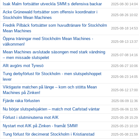
Isak Malm fortsätter utveckla SMM:s defensiva backar
2025-08-30 14:04
Acke Grünewald fortsätter som offensiv koordinator i
2025-08-26 10:02
Stockholm Mean Machines
Fredrik Pilbäck fortsätter som huvudtränare för Stockholm
2025-08-18 14:53
Mean Machines
Öppna träningar med Stockholm Mean Machines -
2025-08-13 13:37
välkommen!
Mean Machines avslutade säsongen med stark vändning
2025-07-08 14:16
– men missade slutspelet
Allt avgörs mot Tyresö
2025-06-27 10:06
Tung derbyförlust för Stockholm - men slutspelshoppet
2025-06-23 14:05
lever
Viktigaste matchen på länge – kom och stötta Mean
2025-06-12 17:00
Machines på Zinken!
Fjärde raka förlusten
2025-06-09 11:36
Nu börjar slutspelsjakten – match mot Carlstad väntar
2025-06-06 11:55
Förlust i slutminuterna mot AIK
2025-05-28 15:29
Nystart mot AIK på Zinken - framåt SMM!
2025-05-23 10:19
Tung förlust för decimerat Stockholm i Kristianstad
2025-05-08 21:59