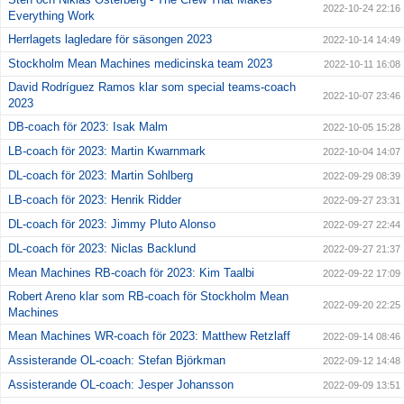
2022-10-24 22:16
Everything Work
Herrlagets lagledare för säsongen 2023
2022-10-14 14:49
Stockholm Mean Machines medicinska team 2023
2022-10-11 16:08
David Rodríguez Ramos klar som special teams-coach
2022-10-07 23:46
2023
DB-coach för 2023: Isak Malm
2022-10-05 15:28
LB-coach för 2023: Martin Kwarnmark
2022-10-04 14:07
DL-coach för 2023: Martin Sohlberg
2022-09-29 08:39
LB-coach för 2023: Henrik Ridder
2022-09-27 23:31
DL-coach för 2023: Jimmy Pluto Alonso
2022-09-27 22:44
DL-coach för 2023: Niclas Backlund
2022-09-27 21:37
Mean Machines RB-coach för 2023: Kim Taalbi
2022-09-22 17:09
Robert Areno klar som RB-coach för Stockholm Mean
2022-09-20 22:25
Machines
Mean Machines WR-coach för 2023: Matthew Retzlaff
2022-09-14 08:46
Assisterande OL-coach: Stefan Björkman
2022-09-12 14:48
Assisterande OL-coach: Jesper Johansson
2022-09-09 13:51