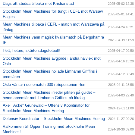
Dags att studsa tillbaka mot Kristianstad
2025-05-02 12:38
Stockholm Mean Machines föll tungt i CEFL mot Warsaw
2025-05-01 14:41
Eagles
Mean Machines tillbaka i CEFL - match mot Warszawa på
2025-04-24 16:21
lördag
Mean Machines vann magisk kvällsmatch på Bergshamra
2025-04-19 11:59
IP
Hett, hetare, skärtorsdagsfotboll!
2025-04-17 09:50
Stockholm Mean Machines avgjorde i andra halvlek mot
2025-04-16 13:29
Oslo
Stockholm Mean Machines nollade Limhamn Griffins i
2025-04-12 00:49
premiären
Oslo väntar i seriematch 300 i Superserien Herr
2025-04-11 23:58
Stockholm Mean Machines inleder jakten på guldet –
2025-04-03 22:40
hemmapremiär mot Limhamn Griffins på lördag
Axel "Acke" Grünewald – Offensiv Koordinator för
2024-12-01 11:00
Stockholm Mean Machines Herrlag
Defensiv Koordinator – Stockholm Mean Machines Herrlag
2024-11-27 09:26
Välkommen till Öppen Träning med Stockholm Mean
2024-10-30 09:00
Machines!