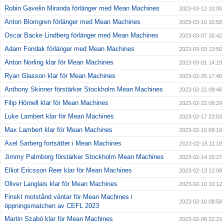
Robin Gavelin Miranda förlänger med Mean Machines
2023-03-12 10:00
Anton Blomgren förlänger med Mean Machines
2023-03-10 10:58
Oscar Backe Lindberg förlänger med Mean Machines
2023-03-07 16:42
Adam Fondak förlänger med Mean Machines
2023-03-03 13:50
Anton Norling klar för Mean Machines
2023-03-01 14:19
Ryan Glasson klar för Mean Machines
2023-02-25 17:40
Anthony Skinner förstärker Stockholm Mean Machines
2023-02-22 09:46
Filip Hörnell klar för Mean Machines
2023-02-22 09:29
Luke Lambert klar för Mean Machines
2023-02-17 23:53
Max Lambert klar för Mean Machines
2023-02-16 09:16
Axel Sarberg fortsätter i Mean Machines
2023-02-15 11:18
Jimmy Palmborg förstärker Stockholm Mean Machines
2023-02-14 10:27
Elliot Ericsson Reer klar för Mean Machines
2023-02-13 13:08
Oliver Langlais klar för Mean Machines
2023-02-10 10:12
Finskt motstånd väntar för Mean Machines i
2023-02-10 08:58
öppningsmatchen av CEFL 2023
Martin Szabó klar för Mean Machines
2023-02-08 22:23