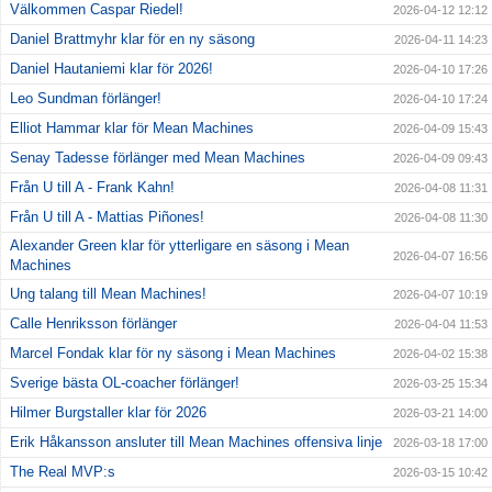
Välkommen Caspar Riedel!
2026-04-12 12:12
Daniel Brattmyhr klar för en ny säsong
2026-04-11 14:23
Daniel Hautaniemi klar för 2026!
2026-04-10 17:26
Leo Sundman förlänger!
2026-04-10 17:24
Elliot Hammar klar för Mean Machines
2026-04-09 15:43
Senay Tadesse förlänger med Mean Machines
2026-04-09 09:43
Från U till A - Frank Kahn!
2026-04-08 11:31
Från U till A - Mattias Piñones!
2026-04-08 11:30
Alexander Green klar för ytterligare en säsong i Mean
2026-04-07 16:56
Machines
Ung talang till Mean Machines!
2026-04-07 10:19
Calle Henriksson förlänger
2026-04-04 11:53
Marcel Fondak klar för ny säsong i Mean Machines
2026-04-02 15:38
Sverige bästa OL-coacher förlänger!
2026-03-25 15:34
Hilmer Burgstaller klar för 2026
2026-03-21 14:00
Erik Håkansson ansluter till Mean Machines offensiva linje
2026-03-18 17:00
The Real MVP:s
2026-03-15 10:42