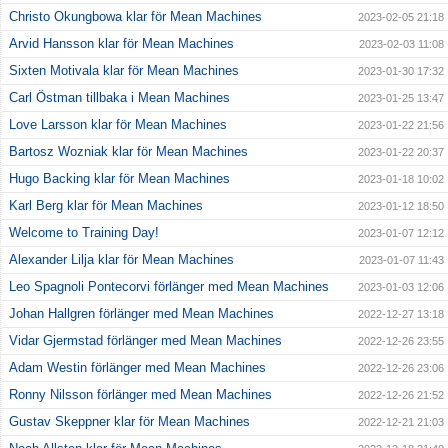
Christo Okungbowa klar för Mean Machines
2023-02-05 21:18
Arvid Hansson klar för Mean Machines
2023-02-03 11:08
Sixten Motivala klar för Mean Machines
2023-01-30 17:32
Carl Östman tillbaka i Mean Machines
2023-01-25 13:47
Love Larsson klar för Mean Machines
2023-01-22 21:56
Bartosz Wozniak klar för Mean Machines
2023-01-22 20:37
Hugo Backing klar för Mean Machines
2023-01-18 10:02
Karl Berg klar för Mean Machines
2023-01-12 18:50
Welcome to Training Day!
2023-01-07 12:12
Alexander Lilja klar för Mean Machines
2023-01-07 11:43
Leo Spagnoli Pontecorvi förlänger med Mean Machines
2023-01-03 12:06
Johan Hallgren förlänger med Mean Machines
2022-12-27 13:18
Vidar Gjermstad förlänger med Mean Machines
2022-12-26 23:55
Adam Westin förlänger med Mean Machines
2022-12-26 23:06
Ronny Nilsson förlänger med Mean Machines
2022-12-26 21:52
Gustav Skeppner klar för Mean Machines
2022-12-21 21:03