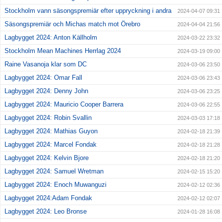
Stockholm vann säsongspremiär efter uppryckning i andra
2024-04-07 09:31
Säsongspremiär och Michas match mot Örebro
2024-04-04 21:56
Lagbygget 2024: Anton Källholm
2024-03-22 23:32
Stockholm Mean Machines Herrlag 2024
2024-03-19 09:00
Raine Vasanoja klar som DC
2024-03-06 23:50
Lagbygget 2024: Omar Fall
2024-03-06 23:43
Lagbygget 2024: Denny John
2024-03-06 23:25
Lagbygget 2024: Mauricio Cooper Barrera
2024-03-06 22:55
Lagbygget 2024: Robin Svallin
2024-03-03 17:18
Lagbygget 2024: Mathias Guyon
2024-02-18 21:39
Lagbygget 2024: Marcel Fondak
2024-02-18 21:28
Lagbygget 2024: Kelvin Bjore
2024-02-18 21:20
Lagbygget 2024: Samuel Wretman
2024-02-15 15:20
Lagbygget 2024: Enoch Muwanguzi
2024-02-12 02:36
Lagbygget 2024:Adam Fondak
2024-02-12 02:07
Lagbygget 2024: Leo Bronse
2024-01-28 16:08