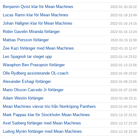
Benjamin Qvist klar för Mean Machines
2022-01-20 20:22
Lucas Ramn klar för Mean Machines
2022-01-18 23:49
Johan Hallgren klar för Mean Machines
2022-01-16 14:15
Robin Gavelin Miranda förlänger
2022-01-16 13:24
Mattias Persson förlänger
2022-01-15 11:58
Zee Kazi förlänger med Mean Machines
2022-01-15 11:47
Leo Spagnoli tar steget upp
2022-01-14 23:52
Waraphon Ben Prasopsin förlänger
2022-01-13 22:56
Olle Rydberg assisterande OL-coach
2022-01-09 23:02
Alexander Eshagi förlänger
2022-01-08 23:05
Mario Olsson Caicedo Jr förlänger
2022-01-07 23:08
Adam Westin förlänger
2022-01-06 23:11
Mean Machines värvar trio från Norrköping Panthers
2022-01-04 22:44
Mark Pappas klar för Stockholm Mean Machines
2021-12-22 22:51
Axel Sarberg förlänger med Mean Machines
2021-12-17 23:28
Ludvig Myrén förlänger med Mean Machines
2021-12-16 23:30