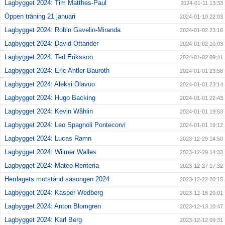
Lagbygget 2024: Tim Matthes-Paul
2024-01-11 13:33
Öppen träning 21 januari
2024-01-10 22:03
Lagbygget 2024: Robin Gavelin-Miranda
2024-01-02 23:16
Lagbygget 2024: David Ottander
2024-01-02 10:03
Lagbygget 2024: Ted Eriksson
2024-01-02 09:41
Lagbygget 2024: Eric Antler-Bauroth
2024-01-01 23:58
Lagbygget 2024: Aleksi Olavuo
2024-01-01 23:14
Lagbygget 2024: Hugo Backing
2024-01-01 22:43
Lagbygget 2024: Kevin Wåhlin
2024-01-01 19:53
Lagbygget 2024: Leo Spagnoli Pontecorvi
2024-01-01 19:12
Lagbygget 2024: Lucas Ramn
2023-12-29 14:50
Lagbygget 2024: Wilmer Walles
2023-12-29 14:33
Lagbygget 2024: Mateo Renteria
2023-12-27 17:32
Herrlagets motstånd säsongen 2024
2023-12-22 20:15
Lagbygget 2024: Kasper Wedberg
2023-12-18 20:01
Lagbygget 2024: Anton Blomgren
2023-12-13 10:47
Lagbygget 2024: Karl Berg
2023-12-12 09:31