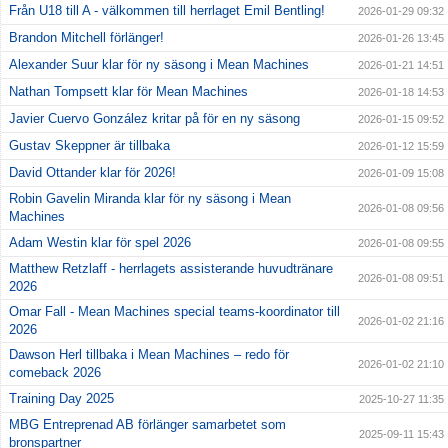
Från U18 till A - välkommen till herrlaget Emil Bentling!
2026-01-29 09:32
Brandon Mitchell förlänger!
2026-01-26 13:45
Alexander Suur klar för ny säsong i Mean Machines
2026-01-21 14:51
Nathan Tompsett klar för Mean Machines
2026-01-18 14:53
Javier Cuervo González kritar på för en ny säsong
2026-01-15 09:52
Gustav Skeppner är tillbaka
2026-01-12 15:59
David Ottander klar för 2026!
2026-01-09 15:08
Robin Gavelin Miranda klar för ny säsong i Mean
2026-01-08 09:56
Machines
Adam Westin klar för spel 2026
2026-01-08 09:55
Matthew Retzlaff - herrlagets assisterande huvudtränare
2026-01-08 09:51
2026
Omar Fall - Mean Machines special teams-koordinator till
2026-01-02 21:16
2026
Dawson Herl tillbaka i Mean Machines – redo för
2026-01-02 21:10
comeback 2026
Training Day 2025
2025-10-27 11:35
MBG Entreprenad AB förlänger samarbetet som
2025-09-11 15:43
bronspartner