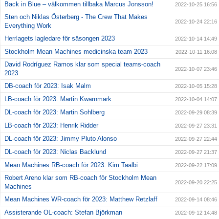
Back in Blue – välkommen tillbaka Marcus Jonsson!
2022-10-25 16:56
Sten och Niklas Österberg - The Crew That Makes
2022-10-24 22:16
Everything Work
Herrlagets lagledare för säsongen 2023
2022-10-14 14:49
Stockholm Mean Machines medicinska team 2023
2022-10-11 16:08
David Rodríguez Ramos klar som special teams-coach
2022-10-07 23:46
2023
DB-coach för 2023: Isak Malm
2022-10-05 15:28
LB-coach för 2023: Martin Kwarnmark
2022-10-04 14:07
DL-coach för 2023: Martin Sohlberg
2022-09-29 08:39
LB-coach för 2023: Henrik Ridder
2022-09-27 23:31
DL-coach för 2023: Jimmy Pluto Alonso
2022-09-27 22:44
DL-coach för 2023: Niclas Backlund
2022-09-27 21:37
Mean Machines RB-coach för 2023: Kim Taalbi
2022-09-22 17:09
Robert Areno klar som RB-coach för Stockholm Mean
2022-09-20 22:25
Machines
Mean Machines WR-coach för 2023: Matthew Retzlaff
2022-09-14 08:46
Assisterande OL-coach: Stefan Björkman
2022-09-12 14:48