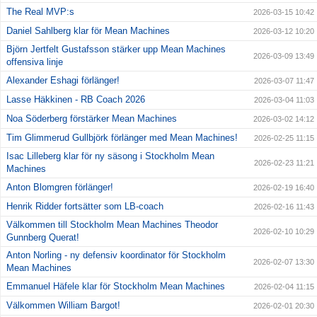
The Real MVP:s
2026-03-15 10:42
Daniel Sahlberg klar för Mean Machines
2026-03-12 10:20
Björn Jertfelt Gustafsson stärker upp Mean Machines
2026-03-09 13:49
offensiva linje
Alexander Eshagi förlänger!
2026-03-07 11:47
Lasse Häkkinen - RB Coach 2026
2026-03-04 11:03
Noa Söderberg förstärker Mean Machines
2026-03-02 14:12
Tim Glimmerud Gullbjörk förlänger med Mean Machines!
2026-02-25 11:15
Isac Lilleberg klar för ny säsong i Stockholm Mean
2026-02-23 11:21
Machines
Anton Blomgren förlänger!
2026-02-19 16:40
Henrik Ridder fortsätter som LB-coach
2026-02-16 11:43
Välkommen till Stockholm Mean Machines Theodor
2026-02-10 10:29
Gunnberg Querat!
Anton Norling - ny defensiv koordinator för Stockholm
2026-02-07 13:30
Mean Machines
Emmanuel Häfele klar för Stockholm Mean Machines
2026-02-04 11:15
Välkommen William Bargot!
2026-02-01 20:30