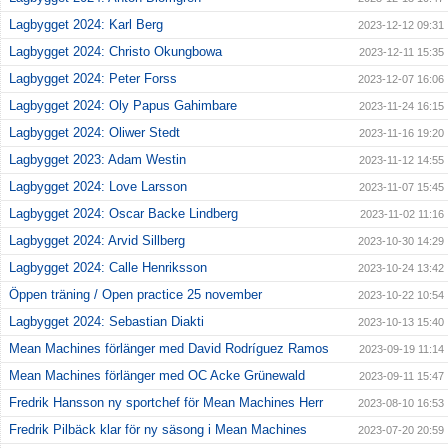
Lagbygget 2024: Karl Berg
2023-12-12 09:31
Lagbygget 2024: Christo Okungbowa
2023-12-11 15:35
Lagbygget 2024: Peter Forss
2023-12-07 16:06
Lagbygget 2024: Oly Papus Gahimbare
2023-11-24 16:15
Lagbygget 2024: Oliwer Stedt
2023-11-16 19:20
Lagbygget 2023: Adam Westin
2023-11-12 14:55
Lagbygget 2024: Love Larsson
2023-11-07 15:45
Lagbygget 2024: Oscar Backe Lindberg
2023-11-02 11:16
Lagbygget 2024: Arvid Sillberg
2023-10-30 14:29
Lagbygget 2024: Calle Henriksson
2023-10-24 13:42
Öppen träning / Open practice 25 november
2023-10-22 10:54
Lagbygget 2024: Sebastian Diakti
2023-10-13 15:40
Mean Machines förlänger med David Rodríguez Ramos
2023-09-19 11:14
Mean Machines förlänger med OC Acke Grünewald
2023-09-11 15:47
Fredrik Hansson ny sportchef för Mean Machines Herr
2023-08-10 16:53
Fredrik Pilbäck klar för ny säsong i Mean Machines
2023-07-20 20:59