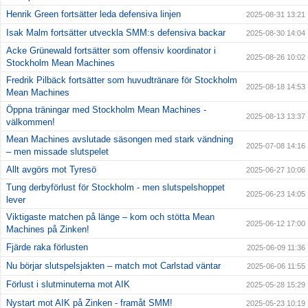
Henrik Green fortsätter leda defensiva linjen
2025-08-31 13:21
Isak Malm fortsätter utveckla SMM:s defensiva backar
2025-08-30 14:04
Acke Grünewald fortsätter som offensiv koordinator i
2025-08-26 10:02
Stockholm Mean Machines
Fredrik Pilbäck fortsätter som huvudtränare för Stockholm
2025-08-18 14:53
Mean Machines
Öppna träningar med Stockholm Mean Machines -
2025-08-13 13:37
välkommen!
Mean Machines avslutade säsongen med stark vändning
2025-07-08 14:16
– men missade slutspelet
Allt avgörs mot Tyresö
2025-06-27 10:06
Tung derbyförlust för Stockholm - men slutspelshoppet
2025-06-23 14:05
lever
Viktigaste matchen på länge – kom och stötta Mean
2025-06-12 17:00
Machines på Zinken!
Fjärde raka förlusten
2025-06-09 11:36
Nu börjar slutspelsjakten – match mot Carlstad väntar
2025-06-06 11:55
Förlust i slutminuterna mot AIK
2025-05-28 15:29
Nystart mot AIK på Zinken - framåt SMM!
2025-05-23 10:19