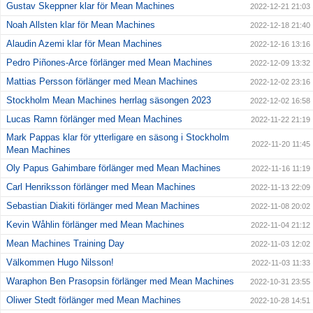
Gustav Skeppner klar för Mean Machines
2022-12-21 21:03
Noah Allsten klar för Mean Machines
2022-12-18 21:40
Alaudin Azemi klar för Mean Machines
2022-12-16 13:16
Pedro Piñones-Arce förlänger med Mean Machines
2022-12-09 13:32
Mattias Persson förlänger med Mean Machines
2022-12-02 23:16
Stockholm Mean Machines herrlag säsongen 2023
2022-12-02 16:58
Lucas Ramn förlänger med Mean Machines
2022-11-22 21:19
Mark Pappas klar för ytterligare en säsong i Stockholm
2022-11-20 11:45
Mean Machines
Oly Papus Gahimbare förlänger med Mean Machines
2022-11-16 11:19
Carl Henriksson förlänger med Mean Machines
2022-11-13 22:09
Sebastian Diakiti förlänger med Mean Machines
2022-11-08 20:02
Kevin Wåhlin förlänger med Mean Machines
2022-11-04 21:12
Mean Machines Training Day
2022-11-03 12:02
Välkommen Hugo Nilsson!
2022-11-03 11:33
Waraphon Ben Prasopsin förlänger med Mean Machines
2022-10-31 23:55
Oliwer Stedt förlänger med Mean Machines
2022-10-28 14:51