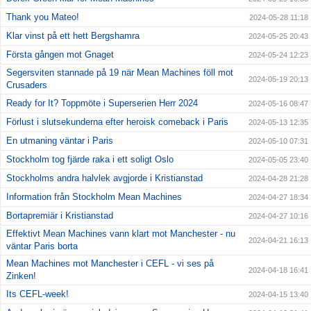
Thank you Mateo!
2024-05-28 11:18
Klar vinst på ett hett Bergshamra
2024-05-25 20:43
Första gången mot Gnaget
2024-05-24 12:23
Segersviten stannade på 19 när Mean Machines föll mot
2024-05-19 20:13
Crusaders
Ready for It? Toppmöte i Superserien Herr 2024
2024-05-16 08:47
Förlust i slutsekunderna efter heroisk comeback i Paris
2024-05-13 12:35
En utmaning väntar i Paris
2024-05-10 07:31
Stockholm tog fjärde raka i ett soligt Oslo
2024-05-05 23:40
Stockholms andra halvlek avgjorde i Kristianstad
2024-04-28 21:28
Information från Stockholm Mean Machines
2024-04-27 18:34
Bortapremiär i Kristianstad
2024-04-27 10:16
Effektivt Mean Machines vann klart mot Manchester - nu
2024-04-21 16:13
väntar Paris borta
Mean Machines mot Manchester i CEFL - vi ses på
2024-04-18 16:41
Zinken!
Its CEFL-week!
2024-04-15 13:40