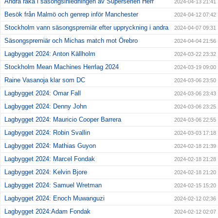
Andra raka i säsongsinledningen av Superserien Herr
2024-04-13 21:41
Besök från Malmö och genrep inför Manchester
2024-04-12 07:42
Stockholm vann säsongspremiär efter uppryckning i andra
2024-04-07 09:31
Säsongspremiär och Michas match mot Örebro
2024-04-04 21:56
Lagbygget 2024: Anton Källholm
2024-03-22 23:32
Stockholm Mean Machines Herrlag 2024
2024-03-19 09:00
Raine Vasanoja klar som DC
2024-03-06 23:50
Lagbygget 2024: Omar Fall
2024-03-06 23:43
Lagbygget 2024: Denny John
2024-03-06 23:25
Lagbygget 2024: Mauricio Cooper Barrera
2024-03-06 22:55
Lagbygget 2024: Robin Svallin
2024-03-03 17:18
Lagbygget 2024: Mathias Guyon
2024-02-18 21:39
Lagbygget 2024: Marcel Fondak
2024-02-18 21:28
Lagbygget 2024: Kelvin Bjore
2024-02-18 21:20
Lagbygget 2024: Samuel Wretman
2024-02-15 15:20
Lagbygget 2024: Enoch Muwanguzi
2024-02-12 02:36
Lagbygget 2024:Adam Fondak
2024-02-12 02:07