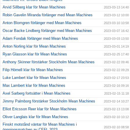
Arvid Sillberg klar för Mean Machines
2023-03-13 14:40
Robin Gavelin Miranda förlänger med Mean Machines
2023-03-12 10:00
Anton Blomgren förlänger med Mean Machines
2023-03-10 10:58
Oscar Backe Lindberg förlänger med Mean Machines
2023-03-07 16:42
Adam Fondak förlänger med Mean Machines
2023-03-03 13:50
Anton Norling klar för Mean Machines
2023-03-01 14:19
Ryan Glasson klar för Mean Machines
2023-02-25 17:40
Anthony Skinner förstärker Stockholm Mean Machines
2023-02-22 09:46
Filip Hörnell klar för Mean Machines
2023-02-22 09:29
Luke Lambert klar för Mean Machines
2023-02-17 23:53
Max Lambert klar för Mean Machines
2023-02-16 09:16
Axel Sarberg fortsätter i Mean Machines
2023-02-15 11:18
Jimmy Palmborg förstärker Stockholm Mean Machines
2023-02-14 10:27
Elliot Ericsson Reer klar för Mean Machines
2023-02-13 13:08
Oliver Langlais klar för Mean Machines
2023-02-10 10:12
Finskt motstånd väntar för Mean Machines i
2023-02-10 08:58
öppningsmatchen av CEFL 2023