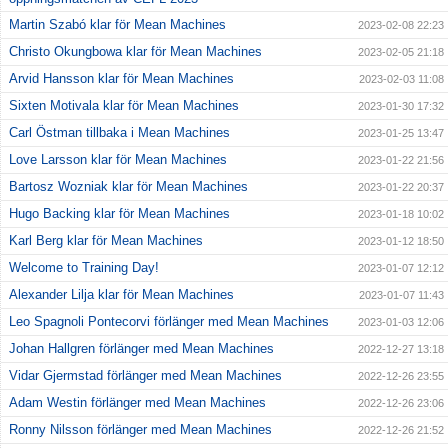
Martin Szabó klar för Mean Machines
2023-02-08 22:23
Christo Okungbowa klar för Mean Machines
2023-02-05 21:18
Arvid Hansson klar för Mean Machines
2023-02-03 11:08
Sixten Motivala klar för Mean Machines
2023-01-30 17:32
Carl Östman tillbaka i Mean Machines
2023-01-25 13:47
Love Larsson klar för Mean Machines
2023-01-22 21:56
Bartosz Wozniak klar för Mean Machines
2023-01-22 20:37
Hugo Backing klar för Mean Machines
2023-01-18 10:02
Karl Berg klar för Mean Machines
2023-01-12 18:50
Welcome to Training Day!
2023-01-07 12:12
Alexander Lilja klar för Mean Machines
2023-01-07 11:43
Leo Spagnoli Pontecorvi förlänger med Mean Machines
2023-01-03 12:06
Johan Hallgren förlänger med Mean Machines
2022-12-27 13:18
Vidar Gjermstad förlänger med Mean Machines
2022-12-26 23:55
Adam Westin förlänger med Mean Machines
2022-12-26 23:06
Ronny Nilsson förlänger med Mean Machines
2022-12-26 21:52