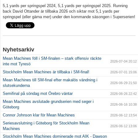
5,1 yards per springspel 2024, 5,1 yards per springspel 2025. Running
back David Ottander är tillbaka 2026 och siktar mot 5,1 yards per
springspel (eller gärna mer) under den kommande säsongen i Superserien!
Nyhetsarkiv
Mean Machines föll i SM-finalen – stark offensiv räckte
2026-07-04 20:12
inte mot Tyresö
Stockholm Mean Machines är tillbaka i SM-final!
2026-07-01 15:06
Mean Machines till SM-final efter makalös vändning i
2026-06-29 21:50
slutsekunderna
Semifinal på söndag mot Örebro väntar
2026-06-26 22:42
Mean Machines avslutade grundserien med seger i
2026-06-16 10:38
Göteborg
Connor Johnson klar för Mean Machines
2026-06-12 13:54
Seriesavslutning i Göteborg för Stockholm Mean
2026-06-12 13:06
Machines
Stockholm Mean Machines dominerade mot AIK - Dawson