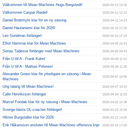
Välkommen till Mean Machines Hugo Bergstedt!
2026-04-13 13:35
Välkommen Caspar Riedel!
2026-04-12 12:12
Daniel Brattmyhr klar för en ny säsong
2026-04-11 14:23
Daniel Hautaniemi klar för 2026!
2026-04-10 17:26
Leo Sundman förlänger!
2026-04-10 17:24
Elliot Hammar klar för Mean Machines
2026-04-09 15:43
Senay Tadesse förlänger med Mean Machines
2026-04-09 09:43
Från U till A - Frank Kahn!
2026-04-08 11:31
Från U till A - Mattias Piñones!
2026-04-08 11:30
Alexander Green klar för ytterligare en säsong i Mean
2026-04-07 16:56
Machines
Ung talang till Mean Machines!
2026-04-07 10:19
Calle Henriksson förlänger
2026-04-04 11:53
Marcel Fondak klar för ny säsong i Mean Machines
2026-04-02 15:38
Sverige bästa OL-coacher förlänger!
2026-03-25 15:34
Hilmer Burgstaller klar för 2026
2026-03-21 14:00
Erik Håkansson ansluter till Mean Machines offensiva linje
2026-03-18 17:00