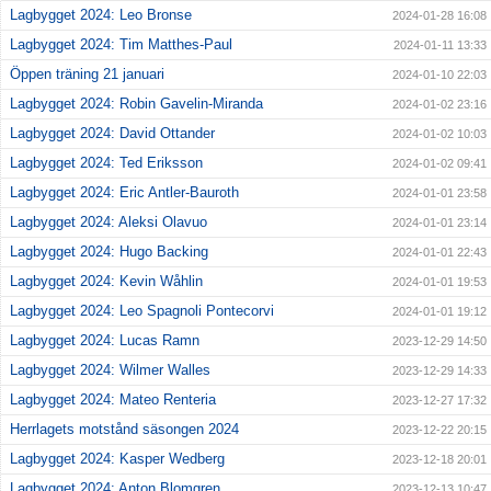
Lagbygget 2024: Leo Bronse
2024-01-28 16:08
Lagbygget 2024: Tim Matthes-Paul
2024-01-11 13:33
Öppen träning 21 januari
2024-01-10 22:03
Lagbygget 2024: Robin Gavelin-Miranda
2024-01-02 23:16
Lagbygget 2024: David Ottander
2024-01-02 10:03
Lagbygget 2024: Ted Eriksson
2024-01-02 09:41
Lagbygget 2024: Eric Antler-Bauroth
2024-01-01 23:58
Lagbygget 2024: Aleksi Olavuo
2024-01-01 23:14
Lagbygget 2024: Hugo Backing
2024-01-01 22:43
Lagbygget 2024: Kevin Wåhlin
2024-01-01 19:53
Lagbygget 2024: Leo Spagnoli Pontecorvi
2024-01-01 19:12
Lagbygget 2024: Lucas Ramn
2023-12-29 14:50
Lagbygget 2024: Wilmer Walles
2023-12-29 14:33
Lagbygget 2024: Mateo Renteria
2023-12-27 17:32
Herrlagets motstånd säsongen 2024
2023-12-22 20:15
Lagbygget 2024: Kasper Wedberg
2023-12-18 20:01
Lagbygget 2024: Anton Blomgren
2023-12-13 10:47