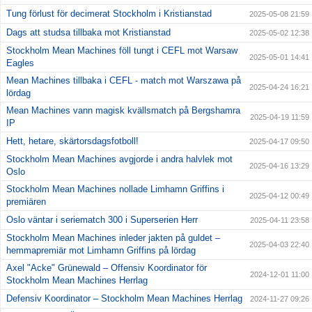
Tung förlust för decimerat Stockholm i Kristianstad
2025-05-08 21:59
Dags att studsa tillbaka mot Kristianstad
2025-05-02 12:38
Stockholm Mean Machines föll tungt i CEFL mot Warsaw
2025-05-01 14:41
Eagles
Mean Machines tillbaka i CEFL - match mot Warszawa på
2025-04-24 16:21
lördag
Mean Machines vann magisk kvällsmatch på Bergshamra
2025-04-19 11:59
IP
Hett, hetare, skärtorsdagsfotboll!
2025-04-17 09:50
Stockholm Mean Machines avgjorde i andra halvlek mot
2025-04-16 13:29
Oslo
Stockholm Mean Machines nollade Limhamn Griffins i
2025-04-12 00:49
premiären
Oslo väntar i seriematch 300 i Superserien Herr
2025-04-11 23:58
Stockholm Mean Machines inleder jakten på guldet –
2025-04-03 22:40
hemmapremiär mot Limhamn Griffins på lördag
Axel "Acke" Grünewald – Offensiv Koordinator för
2024-12-01 11:00
Stockholm Mean Machines Herrlag
Defensiv Koordinator – Stockholm Mean Machines Herrlag
2024-11-27 09:26