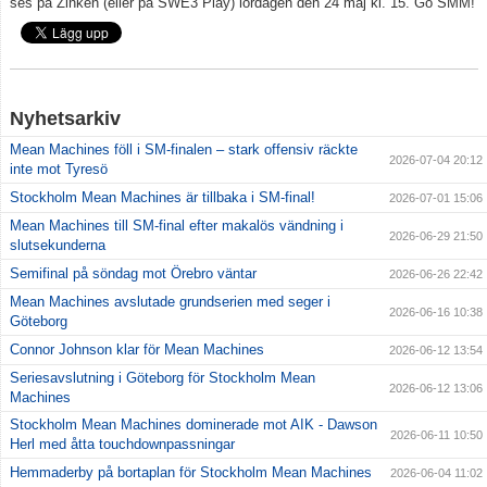
ses på Zinken (eller på SWE3 Play) lördagen den 24 maj kl. 15. Go SMM!
Nyhetsarkiv
Mean Machines föll i SM-finalen – stark offensiv räckte
2026-07-04 20:12
inte mot Tyresö
Stockholm Mean Machines är tillbaka i SM-final!
2026-07-01 15:06
Mean Machines till SM-final efter makalös vändning i
2026-06-29 21:50
slutsekunderna
Semifinal på söndag mot Örebro väntar
2026-06-26 22:42
Mean Machines avslutade grundserien med seger i
2026-06-16 10:38
Göteborg
Connor Johnson klar för Mean Machines
2026-06-12 13:54
Seriesavslutning i Göteborg för Stockholm Mean
2026-06-12 13:06
Machines
Stockholm Mean Machines dominerade mot AIK - Dawson
2026-06-11 10:50
Herl med åtta touchdownpassningar
Hemmaderby på bortaplan för Stockholm Mean Machines
2026-06-04 11:02