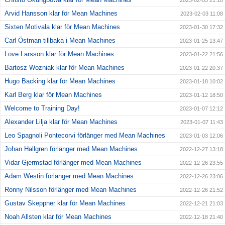
2023-02-05 21:18
Arvid Hansson klar för Mean Machines
2023-02-03 11:08
Sixten Motivala klar för Mean Machines
2023-01-30 17:32
Carl Östman tillbaka i Mean Machines
2023-01-25 13:47
Love Larsson klar för Mean Machines
2023-01-22 21:56
Bartosz Wozniak klar för Mean Machines
2023-01-22 20:37
Hugo Backing klar för Mean Machines
2023-01-18 10:02
Karl Berg klar för Mean Machines
2023-01-12 18:50
Welcome to Training Day!
2023-01-07 12:12
Alexander Lilja klar för Mean Machines
2023-01-07 11:43
Leo Spagnoli Pontecorvi förlänger med Mean Machines
2023-01-03 12:06
Johan Hallgren förlänger med Mean Machines
2022-12-27 13:18
Vidar Gjermstad förlänger med Mean Machines
2022-12-26 23:55
Adam Westin förlänger med Mean Machines
2022-12-26 23:06
Ronny Nilsson förlänger med Mean Machines
2022-12-26 21:52
Gustav Skeppner klar för Mean Machines
2022-12-21 21:03
Noah Allsten klar för Mean Machines
2022-12-18 21:40