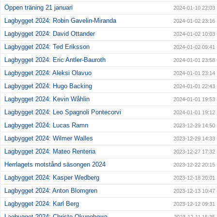
Öppen träning 21 januari
2024-01-10 22:03
Lagbygget 2024: Robin Gavelin-Miranda
2024-01-02 23:16
Lagbygget 2024: David Ottander
2024-01-02 10:03
Lagbygget 2024: Ted Eriksson
2024-01-02 09:41
Lagbygget 2024: Eric Antler-Bauroth
2024-01-01 23:58
Lagbygget 2024: Aleksi Olavuo
2024-01-01 23:14
Lagbygget 2024: Hugo Backing
2024-01-01 22:43
Lagbygget 2024: Kevin Wåhlin
2024-01-01 19:53
Lagbygget 2024: Leo Spagnoli Pontecorvi
2024-01-01 19:12
Lagbygget 2024: Lucas Ramn
2023-12-29 14:50
Lagbygget 2024: Wilmer Walles
2023-12-29 14:33
Lagbygget 2024: Mateo Renteria
2023-12-27 17:32
Herrlagets motstånd säsongen 2024
2023-12-22 20:15
Lagbygget 2024: Kasper Wedberg
2023-12-18 20:01
Lagbygget 2024: Anton Blomgren
2023-12-13 10:47
Lagbygget 2024: Karl Berg
2023-12-12 09:31
Lagbygget 2024: Christo Okungbowa