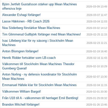
Björn Jertfelt Gustafsson stärker upp Mean Machines
2026-03-09 13:49
offensiva linje
Alexander Eshagi förlänger!
2026-03-07 11:47
Lasse Häkkinen - RB Coach 2026
2026-03-04 11:03
Noa Söderberg förstärker Mean Machines
2026-03-02 14:12
Tim Glimmerud Gullbjörk förlänger med Mean Machines!
2026-02-25 11:15
Isac Lilleberg klar för ny säsong i Stockholm Mean
2026-02-23 11:21
Machines
Anton Blomgren förlänger!
2026-02-19 16:40
Henrik Ridder fortsätter som LB-coach
2026-02-16 11:43
Välkommen till Stockholm Mean Machines Theodor
2026-02-10 10:29
Gunnberg Querat!
Anton Norling - ny defensiv koordinator för Stockholm
2026-02-07 13:30
Mean Machines
Emmanuel Häfele klar för Stockholm Mean Machines
2026-02-04 11:15
Välkommen William Bargot!
2026-02-01 20:30
Från U18 till A - välkommen till herrlaget Emil Bentling!
2026-01-29 09:32
Brandon Mitchell förlänger!
2026-01-26 13:45