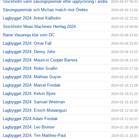
Stockholm vann säsongspremiär efter uppryckning i andra
2024-04-07 09:31
Säsongspremiär och Michas match mot Örebro
2024-04-04 21:56
Lagbygget 2024: Anton Källholm
2024-03-22 23:32
Stockholm Mean Machines Herrlag 2024
2024-03-19 09:00
Raine Vasanoja klar som DC
2024-03-06 23:50
Lagbygget 2024: Omar Fall
2024-03-06 23:43
Lagbygget 2024: Denny John
2024-03-06 23:25
Lagbygget 2024: Mauricio Cooper Barrera
2024-03-06 22:55
Lagbygget 2024: Robin Svallin
2024-03-03 17:18
Lagbygget 2024: Mathias Guyon
2024-02-18 21:39
Lagbygget 2024: Marcel Fondak
2024-02-18 21:28
Lagbygget 2024: Kelvin Bjore
2024-02-18 21:20
Lagbygget 2024: Samuel Wretman
2024-02-15 15:20
Lagbygget 2024: Enoch Muwanguzi
2024-02-12 02:36
Lagbygget 2024:Adam Fondak
2024-02-12 02:07
Lagbygget 2024: Leo Bronse
2024-01-28 16:08
Lagbygget 2024: Tim Matthes-Paul
2024-01-11 13:33