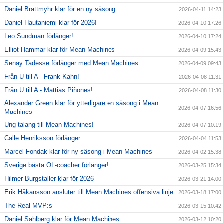
Daniel Brattmyhr klar för en ny säsong
2026-04-11 14:23
Daniel Hautaniemi klar för 2026!
2026-04-10 17:26
Leo Sundman förlänger!
2026-04-10 17:24
Elliot Hammar klar för Mean Machines
2026-04-09 15:43
Senay Tadesse förlänger med Mean Machines
2026-04-09 09:43
Från U till A - Frank Kahn!
2026-04-08 11:31
Från U till A - Mattias Piñones!
2026-04-08 11:30
Alexander Green klar för ytterligare en säsong i Mean
2026-04-07 16:56
Machines
Ung talang till Mean Machines!
2026-04-07 10:19
Calle Henriksson förlänger
2026-04-04 11:53
Marcel Fondak klar för ny säsong i Mean Machines
2026-04-02 15:38
Sverige bästa OL-coacher förlänger!
2026-03-25 15:34
Hilmer Burgstaller klar för 2026
2026-03-21 14:00
Erik Håkansson ansluter till Mean Machines offensiva linje
2026-03-18 17:00
The Real MVP:s
2026-03-15 10:42
Daniel Sahlberg klar för Mean Machines
2026-03-12 10:20