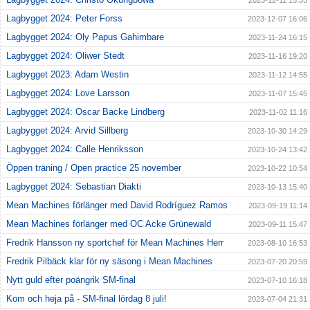
2023-12-11 15:35
Lagbygget 2024: Peter Forss
2023-12-07 16:06
Lagbygget 2024: Oly Papus Gahimbare
2023-11-24 16:15
Lagbygget 2024: Oliwer Stedt
2023-11-16 19:20
Lagbygget 2023: Adam Westin
2023-11-12 14:55
Lagbygget 2024: Love Larsson
2023-11-07 15:45
Lagbygget 2024: Oscar Backe Lindberg
2023-11-02 11:16
Lagbygget 2024: Arvid Sillberg
2023-10-30 14:29
Lagbygget 2024: Calle Henriksson
2023-10-24 13:42
Öppen träning / Open practice 25 november
2023-10-22 10:54
Lagbygget 2024: Sebastian Diakti
2023-10-13 15:40
Mean Machines förlänger med David Rodríguez Ramos
2023-09-19 11:14
Mean Machines förlänger med OC Acke Grünewald
2023-09-11 15:47
Fredrik Hansson ny sportchef för Mean Machines Herr
2023-08-10 16:53
Fredrik Pilbäck klar för ny säsong i Mean Machines
2023-07-20 20:59
Nytt guld efter poängrik SM-final
2023-07-10 16:18
Kom och heja på - SM-final lördag 8 juli!
2023-07-04 21:31