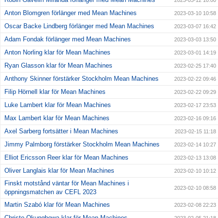
2023-03-12 10:00
Anton Blomgren förlänger med Mean Machines
2023-03-10 10:58
Oscar Backe Lindberg förlänger med Mean Machines
2023-03-07 16:42
Adam Fondak förlänger med Mean Machines
2023-03-03 13:50
Anton Norling klar för Mean Machines
2023-03-01 14:19
Ryan Glasson klar för Mean Machines
2023-02-25 17:40
Anthony Skinner förstärker Stockholm Mean Machines
2023-02-22 09:46
Filip Hörnell klar för Mean Machines
2023-02-22 09:29
Luke Lambert klar för Mean Machines
2023-02-17 23:53
Max Lambert klar för Mean Machines
2023-02-16 09:16
Axel Sarberg fortsätter i Mean Machines
2023-02-15 11:18
Jimmy Palmborg förstärker Stockholm Mean Machines
2023-02-14 10:27
Elliot Ericsson Reer klar för Mean Machines
2023-02-13 13:08
Oliver Langlais klar för Mean Machines
2023-02-10 10:12
Finskt motstånd väntar för Mean Machines i
2023-02-10 08:58
öppningsmatchen av CEFL 2023
Martin Szabó klar för Mean Machines
2023-02-08 22:23
Christo Okungbowa klar för Mean Machines