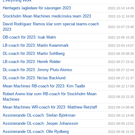
Everything Work
Herrlagets lagledare för säsongen 2023
2022-10-14 14:49
Stockholm Mean Machines medicinska team 2023
2022-10-11 16:08
David Rodríguez Ramos klar som special teams-coach
2022-10-07 23:46
2023
DB-coach för 2023: Isak Malm
2022-10-05 15:28
LB-coach för 2023: Martin Kwarnmark
2022-10-04 14:07
DL-coach för 2023: Martin Sohlberg
2022-09-29 08:39
LB-coach för 2023: Henrik Ridder
2022-09-27 23:31
DL-coach för 2023: Jimmy Pluto Alonso
2022-09-27 22:44
DL-coach för 2023: Niclas Backlund
2022-09-27 21:37
Mean Machines RB-coach för 2023: Kim Taalbi
2022-09-22 17:09
Robert Areno klar som RB-coach för Stockholm Mean
2022-09-20 22:25
Machines
Mean Machines WR-coach för 2023: Matthew Retzlaff
2022-09-14 08:46
Assisterande OL-coach: Stefan Björkman
2022-09-12 14:48
Assisterande OL-coach: Jesper Johansson
2022-09-09 13:51
Assisterande OL-coach: Olle Rydberg
2022-09-06 15:15