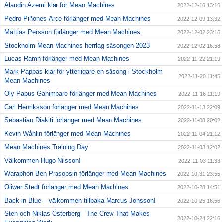
Alaudin Azemi klar för Mean Machines
2022-12-16 13:16
Pedro Piñones-Arce förlänger med Mean Machines
2022-12-09 13:32
Mattias Persson förlänger med Mean Machines
2022-12-02 23:16
Stockholm Mean Machines herrlag säsongen 2023
2022-12-02 16:58
Lucas Ramn förlänger med Mean Machines
2022-11-22 21:19
Mark Pappas klar för ytterligare en säsong i Stockholm
2022-11-20 11:45
Mean Machines
Oly Papus Gahimbare förlänger med Mean Machines
2022-11-16 11:19
Carl Henriksson förlänger med Mean Machines
2022-11-13 22:09
Sebastian Diakiti förlänger med Mean Machines
2022-11-08 20:02
Kevin Wåhlin förlänger med Mean Machines
2022-11-04 21:12
Mean Machines Training Day
2022-11-03 12:02
Välkommen Hugo Nilsson!
2022-11-03 11:33
Waraphon Ben Prasopsin förlänger med Mean Machines
2022-10-31 23:55
Oliwer Stedt förlänger med Mean Machines
2022-10-28 14:51
Back in Blue – välkommen tillbaka Marcus Jonsson!
2022-10-25 16:56
Sten och Niklas Österberg - The Crew That Makes
2022-10-24 22:16