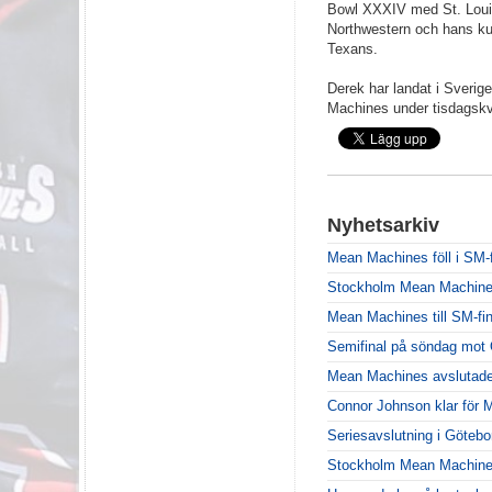
Bowl XXXIV med St. Louis
Northwestern och hans ku
Texans.
Derek har landat i Sverig
Machines under tisdagskv
Nyhetsarkiv
Mean Machines föll i SM-f
Stockholm Mean Machines ä
Mean Machines till SM-fin
Semifinal på söndag mot 
Mean Machines avslutade
Connor Johnson klar för
Seriesavslutning i Göteb
Stockholm Mean Machines