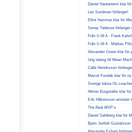
Daniel Hautaniemi klar för
Leo Sundman förlänger!
Elliot Hammar klar för M
Senay Tadesse förlänge
Från U till A - Frank Kahn!
Från U till A - Mattias Piñ
Alexander Green klar för 
Ung talang till Mean Mach
Calle Henriksson förlänge
Marcel Fondak klar för n
Sverige bästa OL-coacher 
Hilmer Burgstaller klar fö
Erik Håkansson ansluter t
The Real MVP:s
Daniel Sahlberg klar för
Björn Jertfelt Gustafsson
Alexander Eshagi förlänge