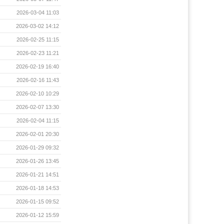
2026-03-04 11:03
2026-03-02 14:12
2026-02-25 11:15
2026-02-23 11:21
2026-02-19 16:40
2026-02-16 11:43
2026-02-10 10:29
2026-02-07 13:30
2026-02-04 11:15
2026-02-01 20:30
2026-01-29 09:32
2026-01-26 13:45
2026-01-21 14:51
2026-01-18 14:53
2026-01-15 09:52
2026-01-12 15:59