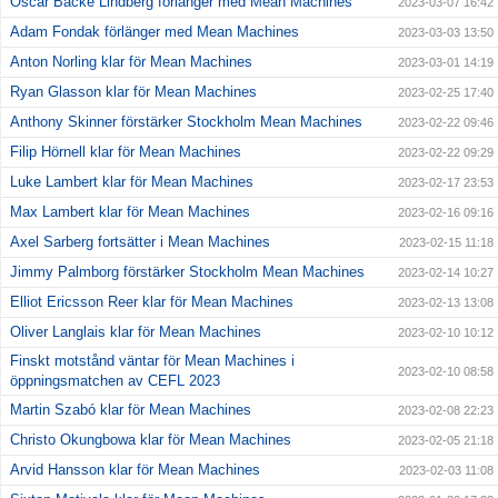
Oscar Backe Lindberg förlänger med Mean Machines
2023-03-07 16:42
Adam Fondak förlänger med Mean Machines
2023-03-03 13:50
Anton Norling klar för Mean Machines
2023-03-01 14:19
Ryan Glasson klar för Mean Machines
2023-02-25 17:40
Anthony Skinner förstärker Stockholm Mean Machines
2023-02-22 09:46
Filip Hörnell klar för Mean Machines
2023-02-22 09:29
Luke Lambert klar för Mean Machines
2023-02-17 23:53
Max Lambert klar för Mean Machines
2023-02-16 09:16
Axel Sarberg fortsätter i Mean Machines
2023-02-15 11:18
Jimmy Palmborg förstärker Stockholm Mean Machines
2023-02-14 10:27
Elliot Ericsson Reer klar för Mean Machines
2023-02-13 13:08
Oliver Langlais klar för Mean Machines
2023-02-10 10:12
Finskt motstånd väntar för Mean Machines i
2023-02-10 08:58
öppningsmatchen av CEFL 2023
Martin Szabó klar för Mean Machines
2023-02-08 22:23
Christo Okungbowa klar för Mean Machines
2023-02-05 21:18
Arvid Hansson klar för Mean Machines
2023-02-03 11:08