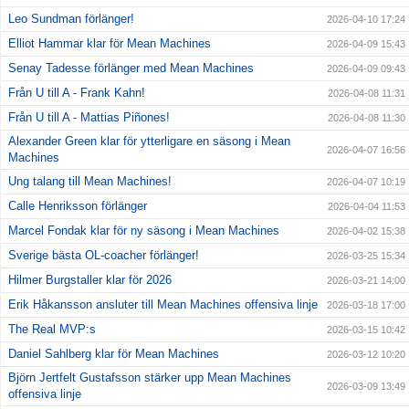
Leo Sundman förlänger!
2026-04-10 17:24
Elliot Hammar klar för Mean Machines
2026-04-09 15:43
Senay Tadesse förlänger med Mean Machines
2026-04-09 09:43
Från U till A - Frank Kahn!
2026-04-08 11:31
Från U till A - Mattias Piñones!
2026-04-08 11:30
Alexander Green klar för ytterligare en säsong i Mean
2026-04-07 16:56
Machines
Ung talang till Mean Machines!
2026-04-07 10:19
Calle Henriksson förlänger
2026-04-04 11:53
Marcel Fondak klar för ny säsong i Mean Machines
2026-04-02 15:38
Sverige bästa OL-coacher förlänger!
2026-03-25 15:34
Hilmer Burgstaller klar för 2026
2026-03-21 14:00
Erik Håkansson ansluter till Mean Machines offensiva linje
2026-03-18 17:00
The Real MVP:s
2026-03-15 10:42
Daniel Sahlberg klar för Mean Machines
2026-03-12 10:20
Björn Jertfelt Gustafsson stärker upp Mean Machines
2026-03-09 13:49
offensiva linje