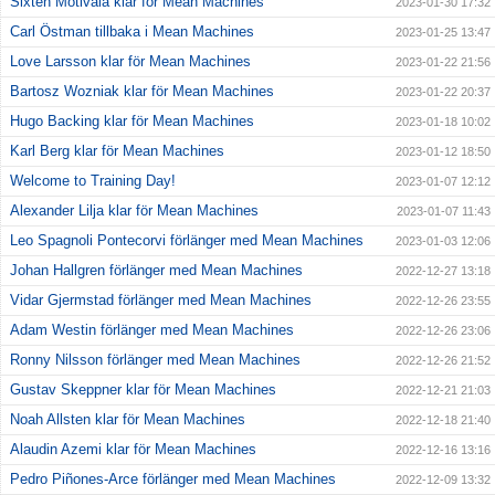
Sixten Motivala klar för Mean Machines
2023-01-30 17:32
Carl Östman tillbaka i Mean Machines
2023-01-25 13:47
Love Larsson klar för Mean Machines
2023-01-22 21:56
Bartosz Wozniak klar för Mean Machines
2023-01-22 20:37
Hugo Backing klar för Mean Machines
2023-01-18 10:02
Karl Berg klar för Mean Machines
2023-01-12 18:50
Welcome to Training Day!
2023-01-07 12:12
Alexander Lilja klar för Mean Machines
2023-01-07 11:43
Leo Spagnoli Pontecorvi förlänger med Mean Machines
2023-01-03 12:06
Johan Hallgren förlänger med Mean Machines
2022-12-27 13:18
Vidar Gjermstad förlänger med Mean Machines
2022-12-26 23:55
Adam Westin förlänger med Mean Machines
2022-12-26 23:06
Ronny Nilsson förlänger med Mean Machines
2022-12-26 21:52
Gustav Skeppner klar för Mean Machines
2022-12-21 21:03
Noah Allsten klar för Mean Machines
2022-12-18 21:40
Alaudin Azemi klar för Mean Machines
2022-12-16 13:16
Pedro Piñones-Arce förlänger med Mean Machines
2022-12-09 13:32