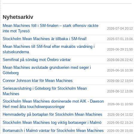
Nyhetsarkiv
Mean Machines föll i SM-finalen – stark offensiv räckte
2026-07-04 20:12
inte mot Tyresö
Stockholm Mean Machines är tillbaka i SM-final!
2026-07-01 15:06
Mean Machines till SM-final efter makalös vändning i
2026-06-29 21:50
slutsekunderna
Semifinal på söndag mot Örebro väntar
2026-06-26 22:42
Mean Machines avslutade grundserien med seger i
2026-06-16 10:38
Göteborg
Connor Johnson klar för Mean Machines
2026-06-12 13:54
Seriesavslutning i Göteborg för Stockholm Mean
2026-06-12 13:06
Machines
Stockholm Mean Machines dominerade mot AIK - Dawson
2026-06-11 10:50
Herl med åtta touchdownpassningar
Hemmaderby på bortaplan för Stockholm Mean Machines
2026-06-04 11:02
Stockholm Mean Machines tog viktig bortaseger i Malmö
2026-06-02 15:24
Bortamatch i Malmö väntar för Stockholm Mean Machines
2026-05-28 15:00