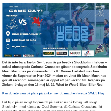
Det är inte bara Taylor Swift som är på besök i Stockholm i helgen –
också obesegrade Carlstad Crusaders gästar obesegrade Stockholm
Mean Machines på Zinkensdamms IP. Vinner Carlstad matchen
vinner de Superserien Herr 2024 medan en vinst för Mean Machines
gör att racet om seriesegern är öppet ett par veckor till. Avspark på
Zinken lördagen den 18 maj kl. 15. What to Wear? Blue! Eller Red.
Kan du inte vara på plats på Zinken ser du matchen live på SWE3 Play
Det bjud på en riktigt toppmatch på Zinken nu på lördag i ett soligt
Stockholm, med känsla av Cruel Summer, då Carlstad Crusaders, likt