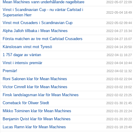
Mean Machines vann underhållande nagelbitare
2022-05-07 22:09
Vinst i Scandinavian Cup - nu väntar Carlstad i
2022-05-04 18:49
Superserien Herr
Vinst mot Crusaders i Scandinavian Cup
2022-05-02 09:44
Alpha Jalloh tillbaka i Mean Machines
2022-04-27 15:34
Första matchen av tre mot Carlstad Crusaders
2022-04-27 15:07
Känslosam vinst mot Tyresö
2022-04-14 20:50
1 757 dagar av väntan
2022-04-11 16:27
Vinst i intensiv premiär
2022-04-04 10:44
Premiär!
2022-04-02 11:32
Roni Salonen klar för Mean Machines
2022-03-02 22:04
Victor Cimrell klar för Mean Machines
2022-03-02 19:02
Finsk landslagsman klar för Mean Machines
2022-02-02 23:25
Comeback för Oliwer Stedt
2022-01-30 21:45
Mikko Toiminen klar för Mean Machines
2022-01-20 22:24
Benjamin Qvist klar för Mean Machines
2022-01-20 20:22
Lucas Ramn klar för Mean Machines
2022-01-18 23:49