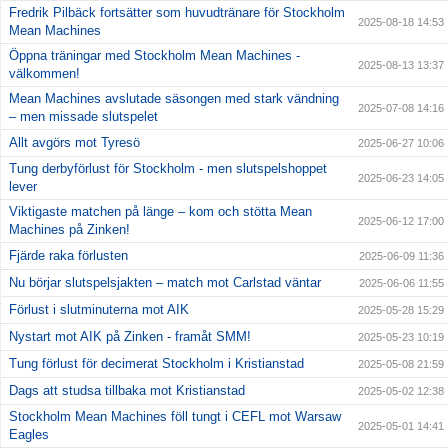
Fredrik Pilbäck fortsätter som huvudtränare för Stockholm
2025-08-18 14:53
Mean Machines
Öppna träningar med Stockholm Mean Machines -
2025-08-13 13:37
välkommen!
Mean Machines avslutade säsongen med stark vändning
2025-07-08 14:16
– men missade slutspelet
Allt avgörs mot Tyresö
2025-06-27 10:06
Tung derbyförlust för Stockholm - men slutspelshoppet
2025-06-23 14:05
lever
Viktigaste matchen på länge – kom och stötta Mean
2025-06-12 17:00
Machines på Zinken!
Fjärde raka förlusten
2025-06-09 11:36
Nu börjar slutspelsjakten – match mot Carlstad väntar
2025-06-06 11:55
Förlust i slutminuterna mot AIK
2025-05-28 15:29
Nystart mot AIK på Zinken - framåt SMM!
2025-05-23 10:19
Tung förlust för decimerat Stockholm i Kristianstad
2025-05-08 21:59
Dags att studsa tillbaka mot Kristianstad
2025-05-02 12:38
Stockholm Mean Machines föll tungt i CEFL mot Warsaw
2025-05-01 14:41
Eagles