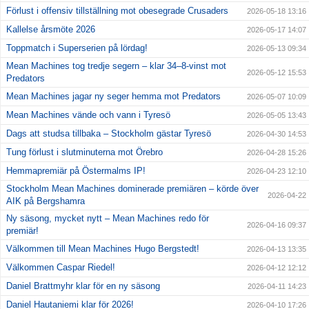
Förlust i offensiv tillställning mot obesegrade Crusaders
2026-05-18 13:16
Kallelse årsmöte 2026
2026-05-17 14:07
Toppmatch i Superserien på lördag!
2026-05-13 09:34
Mean Machines tog tredje segern – klar 34–8-vinst mot
2026-05-12 15:53
Predators
Mean Machines jagar ny seger hemma mot Predators
2026-05-07 10:09
Mean Machines vände och vann i Tyresö
2026-05-05 13:43
Dags att studsa tillbaka – Stockholm gästar Tyresö
2026-04-30 14:53
Tung förlust i slutminuterna mot Örebro
2026-04-28 15:26
Hemmapremiär på Östermalms IP!
2026-04-23 12:10
Stockholm Mean Machines dominerade premiären – körde över
2026-04-22
AIK på Bergshamra
Ny säsong, mycket nytt – Mean Machines redo för
2026-04-16 09:37
premiär!
Välkommen till Mean Machines Hugo Bergstedt!
2026-04-13 13:35
Välkommen Caspar Riedel!
2026-04-12 12:12
Daniel Brattmyhr klar för en ny säsong
2026-04-11 14:23
Daniel Hautaniemi klar för 2026!
2026-04-10 17:26