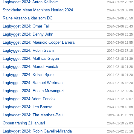
Lagbygget 2024: Anton Källholm
2024-03-22 23:32
Stockholm Mean Machines Herrlag 2024
2024-03-19 09:00
Raine Vasanoja klar som DC
2024-03-06 23:50
Lagbygget 2024: Omar Fall
2024-03-06 23:43
Lagbygget 2024: Denny John
2024-03-06 23:25
Lagbygget 2024: Mauricio Cooper Barrera
2024-03-06 22:55
Lagbygget 2024: Robin Svallin
2024-03-03 17:18
Lagbygget 2024: Mathias Guyon
2024-02-18 21:39
Lagbygget 2024: Marcel Fondak
2024-02-18 21:28
Lagbygget 2024: Kelvin Bjore
2024-02-18 21:20
Lagbygget 2024: Samuel Wretman
2024-02-15 15:20
Lagbygget 2024: Enoch Muwanguzi
2024-02-12 02:36
Lagbygget 2024:Adam Fondak
2024-02-12 02:07
Lagbygget 2024: Leo Bronse
2024-01-28 16:08
Lagbygget 2024: Tim Matthes-Paul
2024-01-11 13:33
Öppen träning 21 januari
2024-01-10 22:03
Lagbygget 2024: Robin Gavelin-Miranda
2024-01-02 23:16