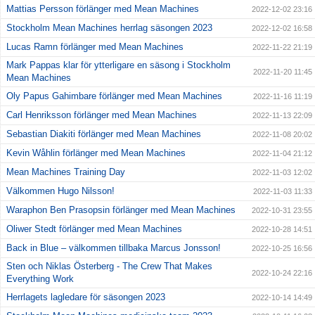
Mattias Persson förlänger med Mean Machines
2022-12-02 23:16
Stockholm Mean Machines herrlag säsongen 2023
2022-12-02 16:58
Lucas Ramn förlänger med Mean Machines
2022-11-22 21:19
Mark Pappas klar för ytterligare en säsong i Stockholm
2022-11-20 11:45
Mean Machines
Oly Papus Gahimbare förlänger med Mean Machines
2022-11-16 11:19
Carl Henriksson förlänger med Mean Machines
2022-11-13 22:09
Sebastian Diakiti förlänger med Mean Machines
2022-11-08 20:02
Kevin Wåhlin förlänger med Mean Machines
2022-11-04 21:12
Mean Machines Training Day
2022-11-03 12:02
Välkommen Hugo Nilsson!
2022-11-03 11:33
Waraphon Ben Prasopsin förlänger med Mean Machines
2022-10-31 23:55
Oliwer Stedt förlänger med Mean Machines
2022-10-28 14:51
Back in Blue – välkommen tillbaka Marcus Jonsson!
2022-10-25 16:56
Sten och Niklas Österberg - The Crew That Makes
2022-10-24 22:16
Everything Work
Herrlagets lagledare för säsongen 2023
2022-10-14 14:49