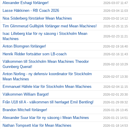
Alexander Eshagi förlänger!
2026-03-07 11:47
Lasse Häkkinen - RB Coach 2026
2026-03-04 11:03
Noa Söderberg förstärker Mean Machines
2026-03-02 14:12
Tim Glimmerud Gullbjörk förlänger med Mean Machines!
2026-02-25 11:15
Isac Lilleberg klar för ny säsong i Stockholm Mean
2026-02-23 11:21
Machines
Anton Blomgren förlänger!
2026-02-19 16:40
Henrik Ridder fortsätter som LB-coach
2026-02-16 11:43
Välkommen till Stockholm Mean Machines Theodor
2026-02-10 10:29
Gunnberg Querat!
Anton Norling - ny defensiv koordinator för Stockholm
2026-02-07 13:30
Mean Machines
Emmanuel Häfele klar för Stockholm Mean Machines
2026-02-04 11:15
Välkommen William Bargot!
2026-02-01 20:30
Från U18 till A - välkommen till herrlaget Emil Bentling!
2026-01-29 09:32
Brandon Mitchell förlänger!
2026-01-26 13:45
Alexander Suur klar för ny säsong i Mean Machines
2026-01-21 14:51
Nathan Tompsett klar för Mean Machines
2026-01-18 14:53