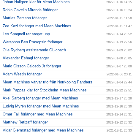
Johan Hallgren klar för Mean Machines
2022-01-16 14:15
Robin Gavelin Miranda förlänger
2022-01-16 13:24
Mattias Persson förlänger
2022-01-15 11:58
Zee Kazi förlänger med Mean Machines
2022-01-15 11:47
Leo Spagnoli tar steget upp
2022-01-14 23:52
Waraphon Ben Prasopsin förlänger
2022-01-13 22:56
Olle Rydberg assisterande OL-coach
2022-01-09 23:02
Alexander Eshagi förlänger
2022-01-08 23:05
Mario Olsson Caicedo Jr förlänger
2022-01-07 23:08
Adam Westin förlänger
2022-01-06 23:11
Mean Machines värvar trio från Norrköping Panthers
2022-01-04 22:44
Mark Pappas klar för Stockholm Mean Machines
2021-12-22 22:51
Axel Sarberg förlänger med Mean Machines
2021-12-17 23:28
Ludvig Myrén förlänger med Mean Machines
2021-12-16 23:30
Omar Fall förlänger med Mean Machines
2021-12-14 23:31
Matthew Retlzaff förlänger
2021-12-12 23:32
Vidar Gjermstad förlänger med Mean Machines
2021-12-11 23:33