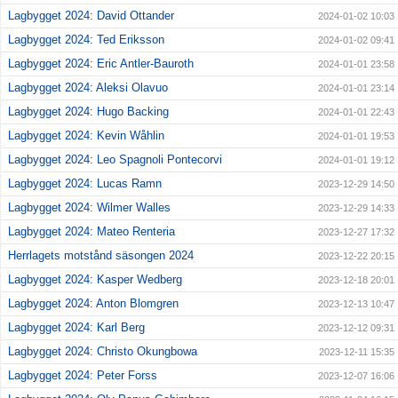
Lagbygget 2024: David Ottander
2024-01-02 10:03
Lagbygget 2024: Ted Eriksson
2024-01-02 09:41
Lagbygget 2024: Eric Antler-Bauroth
2024-01-01 23:58
Lagbygget 2024: Aleksi Olavuo
2024-01-01 23:14
Lagbygget 2024: Hugo Backing
2024-01-01 22:43
Lagbygget 2024: Kevin Wåhlin
2024-01-01 19:53
Lagbygget 2024: Leo Spagnoli Pontecorvi
2024-01-01 19:12
Lagbygget 2024: Lucas Ramn
2023-12-29 14:50
Lagbygget 2024: Wilmer Walles
2023-12-29 14:33
Lagbygget 2024: Mateo Renteria
2023-12-27 17:32
Herrlagets motstånd säsongen 2024
2023-12-22 20:15
Lagbygget 2024: Kasper Wedberg
2023-12-18 20:01
Lagbygget 2024: Anton Blomgren
2023-12-13 10:47
Lagbygget 2024: Karl Berg
2023-12-12 09:31
Lagbygget 2024: Christo Okungbowa
2023-12-11 15:35
Lagbygget 2024: Peter Forss
2023-12-07 16:06