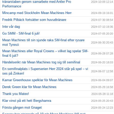
tränarstaben genom samarbete med Antler Pro
2024-10-09 12:14
Performance
Mincamp med Stockholm Mean Machines Herr
2024-09-19 16:01
Fredrik Pilbäck fortsätter som huvudtränare
2024-07-30 08:54
Inte vår dag
2024-07-10 19:36
Go SMM - SM-final 6 juli!
2024-07-05 20:20
Mean Machines till sin sjunde raka SM-final efter rysare
2024-06-30 20:43
mot Tyresö
Mean Machines eller Royal Crowns – vilket lag spelar SM-
2024-06-28 07:28
final 6 juli?
Händelserikt när Mean Machines tog sig till semifinal
2024-06-20 18:03
En semifinalplats i Superserien Herr 2024 står på spel – vi
2024-06-07 12:58
ses på Zinken!
Kamar Greenhouse spelklar för Mean Machines
2024-06-04 09:07
Derek Green klar för Mean Machines
2024-05-29 16:58
Thank you Mateo!
2024-05-28 11:18
Klar vinst på ett hett Bergshamra
2024-05-25 20:43
Första gången mot Gnaget
2024-05-24 12:23