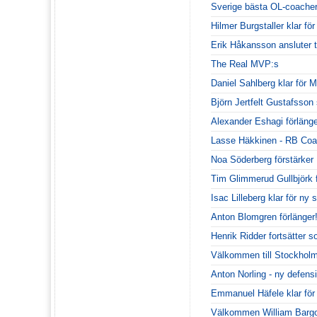
Sverige bästa OL-coacher 
Hilmer Burgstaller klar fö
Erik Håkansson ansluter t
The Real MVP:s
Daniel Sahlberg klar för
Björn Jertfelt Gustafsson
Alexander Eshagi förlänge
Lasse Häkkinen - RB Coa
Noa Söderberg förstärke
Tim Glimmerud Gullbjörk
Isac Lilleberg klar för n
Anton Blomgren förlänger
Henrik Ridder fortsätter 
Välkommen till Stockhol
Anton Norling - ny defen
Emmanuel Häfele klar fö
Välkommen William Bargo