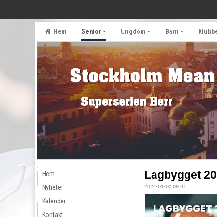
Hem
Senior
Ungdom
Barn
Klubb
Lagbygget 20
Hem
Nyheter
2024-01-02 09:41
Kalender
Kontakt