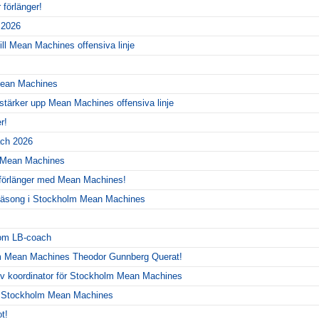
förlänger!
r 2026
ill Mean Machines offensiva linje
 Mean Machines
 stärker upp Mean Machines offensiva linje
r!
ch 2026
r Mean Machines
 förlänger med Mean Machines!
y säsong i Stockholm Mean Machines
!
som LB-coach
m Mean Machines Theodor Gunnberg Querat!
siv koordinator för Stockholm Mean Machines
r Stockholm Mean Machines
t!