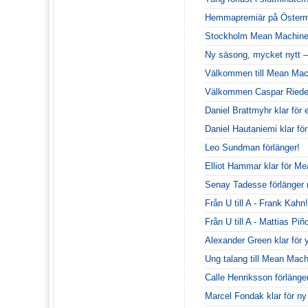
Hemmapremiär på Österm
Stockholm Mean Machines
Ny säsong, mycket nytt –
Välkommen till Mean Mac
Välkommen Caspar Riede
Daniel Brattmyhr klar för
Daniel Hautaniemi klar för
Leo Sundman förlänger!
Elliot Hammar klar för M
Senay Tadesse förlänge
Från U till A - Frank Kahn!
Från U till A - Mattias Piñ
Alexander Green klar för 
Ung talang till Mean Mach
Calle Henriksson förlänge
Marcel Fondak klar för n