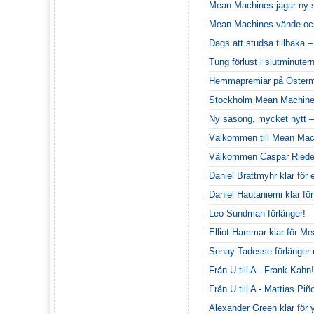
Mean Machines jagar ny 
Mean Machines vände och
Dags att studsa tillbaka 
Tung förlust i slutminute
Hemmapremiär på Österm
Stockholm Mean Machines
Ny säsong, mycket nytt –
Välkommen till Mean Mac
Välkommen Caspar Riede
Daniel Brattmyhr klar för
Daniel Hautaniemi klar för
Leo Sundman förlänger!
Elliot Hammar klar för M
Senay Tadesse förlänge
Från U till A - Frank Kahn!
Från U till A - Mattias Piñ
Alexander Green klar för 