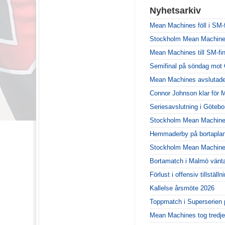
Nyhetsarkiv
Mean Machines föll i SM-f
Stockholm Mean Machines ä
Mean Machines till SM-fin
Semifinal på söndag mot 
Mean Machines avslutade
Connor Johnson klar för
Seriesavslutning i Göteb
Stockholm Mean Machines
Hemmaderby på bortaplan
Stockholm Mean Machines 
Bortamatch i Malmö vänt
Förlust i offensiv tillstä
Kallelse årsmöte 2026
Toppmatch i Superserien 
Mean Machines tog tredje