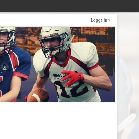
Logga in