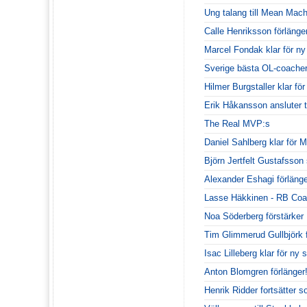
Ung talang till Mean Mach
Calle Henriksson förlänge
Marcel Fondak klar för n
Sverige bästa OL-coacher 
Hilmer Burgstaller klar fö
Erik Håkansson ansluter t
The Real MVP:s
Daniel Sahlberg klar för
Björn Jertfelt Gustafsson
Alexander Eshagi förlänge
Lasse Häkkinen - RB Coa
Noa Söderberg förstärke
Tim Glimmerud Gullbjörk
Isac Lilleberg klar för n
Anton Blomgren förlänger
Henrik Ridder fortsätter 