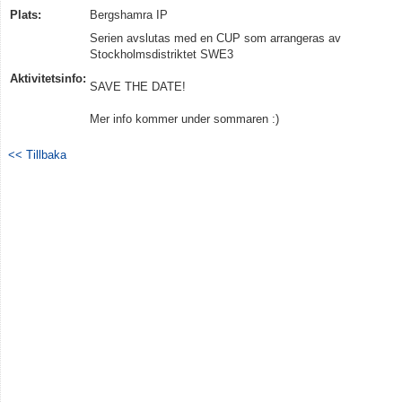
Plats:
Bergshamra IP
Kontakt
Serien avslutas med en CUP som arrangeras av
Stockholmsdistriktet SWE3
Aktivitetsinfo:
SAVE THE DATE!
Mer info kommer under sommaren :)
<< Tillbaka