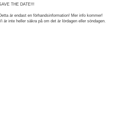
SAVE THE DATE!!!
Detta är endast en förhandsinformation! Mer info kommer!
Vi är inte heller säkra på om det är lördagen eller söndagen.